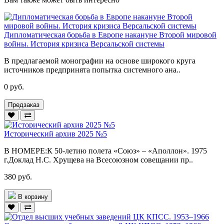
Дипломатическая борьба в Европе накануне Второй мировой
войны. История кризиса Версальской системы
В предлагаемой монографии на основе широкого круга
источников предпринята попытка системного ана..
0 руб.
Предзаказ
Исторический архив 2025 №5
В НОМЕРЕ:К 50-летию полета «Союз» – «Аполлон». 1975
г.Доклад Н.С. Хрущева на Всесоюзном совещании пр..
380 руб.
В корзину