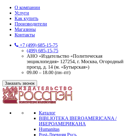
О компании
Услуги
Как купить
Производители
Магазины
Контакты
+7 (499) 685-15-75
(499) 685-15-75
АНО «Издательство «Политическая
энциклопедия» 127254, г. Москва, Огородный
проезд, д. 14 (м. «Бутырская»)
09.00 – 18.00 (пн–пт)
Заказать звонок
Каталог
BIBLIOTEKA IBEROAMERICANA /
ИБЕРОАМЕРИКАНА
Humanitas
Post-Древняя Русь