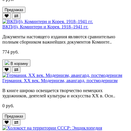
Предзаказ
ВКП(б), Коминтерн и Корея. 1918–1941 гг.
Документы настоящего издания являются сравнительно
полным сборником важнейших документов Коминте..
774 руб.
В корзину
Германия. XX век. Модернизм, авангард, постмодернизм
В книге широко освещается творчество немецких
художников, деятелей культуры и искусства XX в. Осн..
0 руб.
Предзаказ