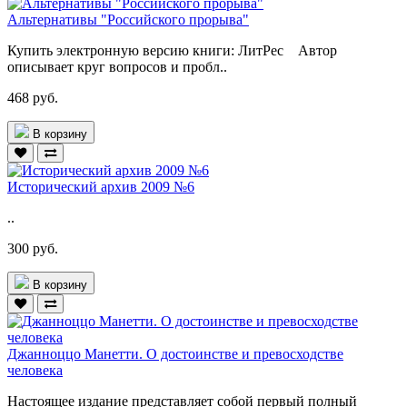
Альтернативы "Российского прорыва"
Купить электронную версию книги: ЛитРес Автор
описывает круг вопросов и пробл..
468 руб.
В корзину
Исторический архив 2009 №6
..
300 руб.
В корзину
Джанноццо Манетти. О достоинстве и превосходстве
человека
Настоящее издание представляет собой первый полный