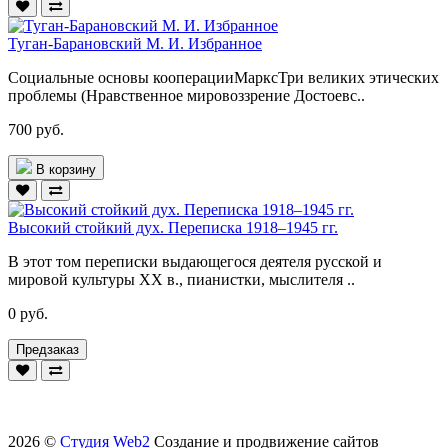
Туган-Барановский М. И. Избранное
Социальные основы кооперацииМарксТри великих этических
проблемы (Нравственное мировоззрение Достоевс..
700 руб.
В корзину
Высокий стойкий дух. Переписка 1918–1945 гг.
В этот том переписки выдающегося деятеля русской и
мировой культуры ХХ в., пианистки, мыслителя ..
0 руб.
Предзаказ
2026 ©
Студия Web2
Создание и продвижение сайтов