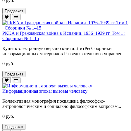
0 руб.
Предзаказ
РККА и Гражданская война в Испании. 1936–1939 гг. Том 1 :
Сборники № 1–15
Купить электронную версию книги: ЛитРесСборники
информационных материалов Разведывательного управлен..
0 руб.
Предзаказ
Информационная эпоха: вызовы человеку
Коллективная монография посвящена философско-
антропологическим и социально-философским вопросам,..
0 руб.
Предзаказ