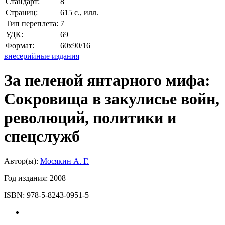
Стандарт:
8
Страниц:
615 с., илл.
Тип переплета:
7
УДК:
69
Формат:
60x90/16
внесерийные издания
За пеленой янтарного мифа:
Сокровища в закулисье войн,
революций, политики и
спецслужб
Автор(ы):
Мосякин А. Г.
Год издания:
2008
ISBN:
978-5-8243-0951-5