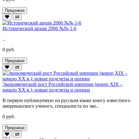
Предзаказ
Исторический архив 2006 №№ 1-6
..
0 руб.
Предзаказ
Экономический рост Российской империи (конец XIX –
начало XX в.): новые подсчеты и оценки
В первую публикуемую на русском языке книгу известного
американского ученого, специалиста по эко..
0 руб.
Предзаказ