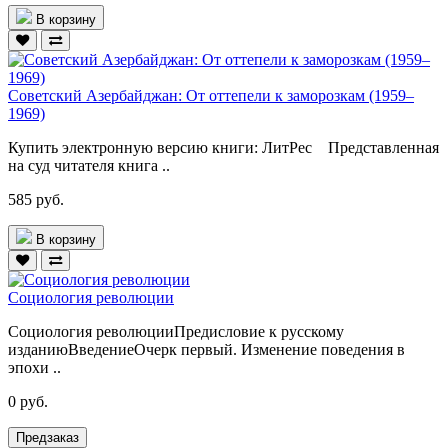
В корзину
Советский Азербайджан: От оттепели к заморозкам (1959–
1969)
Купить электронную версию книги: ЛитРес Представленная
на суд читателя книга ..
585 руб.
В корзину
Социология революции
Социология революцииПредисловие к русскому
изданиюВведениеОчерк первый. Изменение поведения в
эпохи ..
0 руб.
Предзаказ