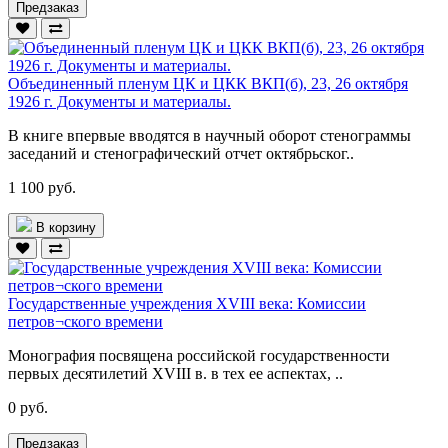
Предзаказ
Объединенный пленум ЦК и ЦКК ВКП(б), 23, 26 октября
1926 г. Документы и материалы.
В книге впервые вводятся в научный оборот стенограммы
заседаний и стенографический отчет октябрьског..
1 100 руб.
В корзину
Государственные учреждения XVIII века: Комиссии
петров¬ского времени
Монография посвящена российской государственности
первых десятилетий XVIII в. в тех ее аспектах, ..
0 руб.
Предзаказ