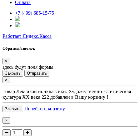
Оплата
+7 (499) 685-15-75
Работает Яндекс.Касса
Обратный звонок
×
здесь будут поля формы
Закрыть
Отправить
×
Товар
Лексикон нонклассики. Художественно-эстетическая
культура XX века 222
добавлен в Вашу корзину !
Перейти в корзину
Закрыть
×