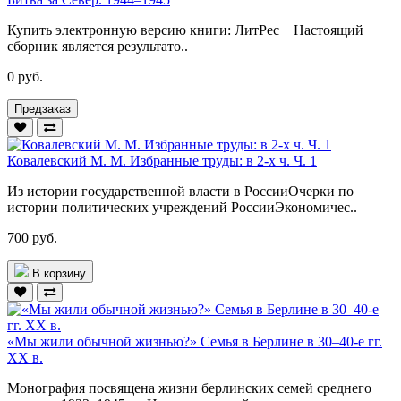
Купить электронную версию книги: ЛитРес Настоящий
сборник является результато..
0 руб.
Предзаказ
Ковалевский М. М. Избранные труды: в 2-х ч. Ч. 1
Из истории государственной власти в РоссииОчерки по
истории политических учреждений РоссииЭкономичес..
700 руб.
В корзину
«Мы жили обычной жизнью?» Семья в Берлине в 30–40-е гг.
ХХ в.
Монография посвящена жизни берлинских семей среднего