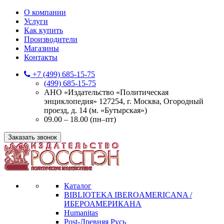
О компании
Услуги
Как купить
Производители
Магазины
Контакты
+7 (499) 685-15-75
(499) 685-15-75
АНО «Издательство «Политическая
энциклопедия» 127254, г. Москва, Огородный
проезд, д. 14 (м. «Бутырская»)
09.00 – 18.00 (пн–пт)
Заказать звонок
Каталог
BIBLIOTEKA IBEROAMERICANA /
ИБЕРОАМЕРИКАНА
Humanitas
Post-Древняя Русь