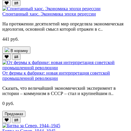
Спонтанный хаос. Экономика эпохи рецессии
На протяжении десятилетий мир определяла экономическая
идеология, основной смысл которой отражен в с..
441 руб.
В корзину
От фермы к фабрике: новая интерпретация советской
промышленной революции
Сказать, что величайший экономический эксперимент в
истории – коммунизм в СССР – стал и крупнейшим п..
0 руб.
Предзаказ
Битва за Север. 1944–1945