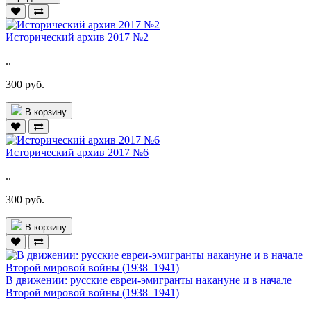
Исторический архив 2017 №2
..
300 руб.
В корзину
Исторический архив 2017 №6
..
300 руб.
В корзину
В движении: русские евреи-эмигранты накануне и в начале
Второй мировой войны (1938–1941)