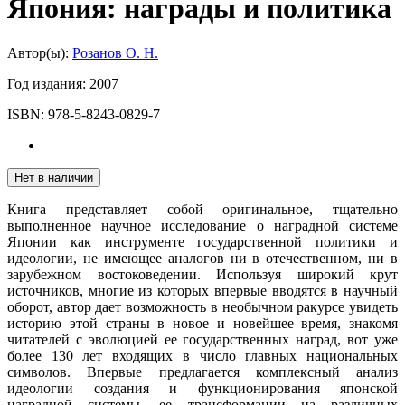
Япония: награды и политика
Автор(ы):
Розанов О. Н.
Год издания:
2007
ISBN:
978-5-8243-0829-7
Нет в наличии
Книга представляет собой оригинальное, тщательно
выполненное научное исследование о наградной системе
Японии как инструменте государственной политики и
идеологии, не имеющее аналогов ни в отечественном, ни в
зарубежном востоковедении. Используя широкий крут
источников, многие из которых впервые вводятся в научный
оборот, автор дает возможность в необычном ракурсе увидеть
историю этой страны в новое и новейшее время, знакомя
читателей с эволюцией ее государственных наград, вот уже
более 130 лет входящих в число главных национальных
символов. Впервые предлагается комплексный анализ
идеологии создания и функционирования японской
наградной системы, ее трансформации на различных