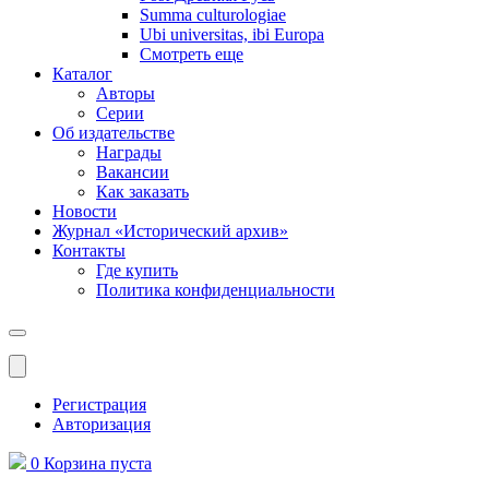
Summa culturologiae
Ubi universitas, ibi Europa
Смотреть еще
Каталог
Авторы
Серии
Об издательстве
Награды
Вакансии
Как заказать
Новости
Журнал «Исторический архив»‎
Контакты
Где купить
Политика конфиденциальности
Меню
Регистрация
Авторизация
0
Корзина
пуста