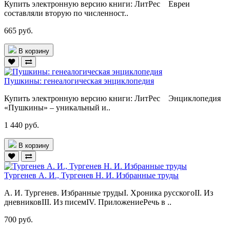
Купить электронную версию книги: ЛитРес Евреи
составляли вторую по численност..
665 руб.
В корзину
Пушкины: генеалогическая энциклопедия
Купить электронную версию книги: ЛитРес Энциклопедия
«Пушкины» – уникальный и..
1 440 руб.
В корзину
Тургенев А. И., Тургенев Н. И. Избранные труды
А. И. Тургенев. Избранные трудыI. Хроника русскогоII. Из
дневниковIII. Из писемIV. ПриложениеРечь в ..
700 руб.