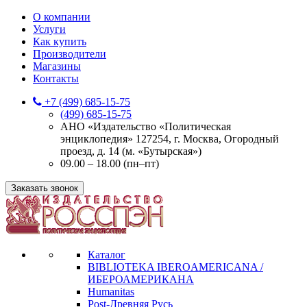
О компании
Услуги
Как купить
Производители
Магазины
Контакты
+7 (499) 685-15-75
(499) 685-15-75
АНО «Издательство «Политическая
энциклопедия» 127254, г. Москва, Огородный
проезд, д. 14 (м. «Бутырская»)
09.00 – 18.00 (пн–пт)
Заказать звонок
Каталог
BIBLIOTEKA IBEROAMERICANA /
ИБЕРОАМЕРИКАНА
Humanitas
Post-Древняя Русь