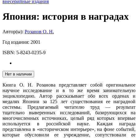
внесерийные издания
Япония: история в наградах
Автор(ы):
Розанов О. Н.
Год издания:
2001
ISBN:
5-8243-0235-9
Нет в наличии
Книга О. Н. Розанова представляет собой оригинальное
научное исследование и в то же время занимательную
энциклопедию. Автор рассказывает обо всех орденах и
медалях Японии за 125 лет существования ее наградной
системы. Предлагаемый читателю труд — результат
тщательно выверенных исследований, базирующихся на
многочисленных источниках, целый ряд которых впервые
используется в российской науке. Каждая награда
представлена в «историческом интерьере», на фоне событий,
которые обусловили ее учреждение, сопутствовали ее