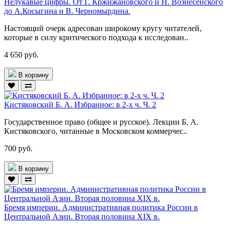
Нелукавые цифры. От Г. Кржижановского и Н. Вознесенского
до А.Косыгина и В. Черномырдина.
Настоящий очерк адресован широкому кругу читателей,
которые в силу критического подхода к исследован..
4 650 руб.
В корзину
Кистяковский Б. А. Избранное: в 2-х ч. Ч. 2
Государственное право (общее и русское). Лекции Б. А.
Кистяковского, читанные в Московском коммерчес..
700 руб.
В корзину
Бремя империи. Административная политика России в
Центральной Азии. Вторая половина XIX в.