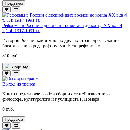
Предзаказ
Реформы в России с древнейших времен до конца ХХ в.:в 4
т.;Т.4: 1917-1991 гг.
История России, как и многих других стран, чрезвычайно
богата разного рода реформами. Если реформы о..
810 руб.
В корзину
Выход из транса
Книга представляет собой сборник статей известного
философа, культуролога и публициста Г. Помера..
0 руб.
Предзаказ