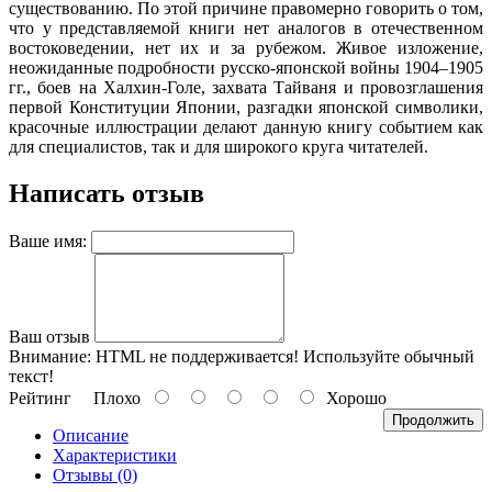
существованию. По этой причине правомерно говорить о том,
что у представляемой книги нет аналогов в отечественном
востоковедении, нет их и за рубежом. Живое изложение,
неожиданные подробности русско-японской войны 1904–1905
гг., боев на Халхин-Голе, захвата Тайваня и провозглашения
первой Конституции Японии, разгадки японской символики,
красочные иллюстрации делают данную книгу событием как
для специалистов, так и для широкого круга читателей.
Написать отзыв
Ваше имя:
Ваш отзыв
Внимание:
HTML не поддерживается! Используйте обычный
текст!
Рейтинг
Плохо
Хорошо
Продолжить
Описание
Характеристики
Отзывы (0)