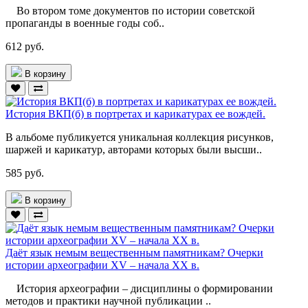
Во втором томе документов по истории советской
пропаганды в военные годы соб..
612 руб.
В корзину
История ВКП(б) в портретах и карикатурах ее вождей.
В альбоме публикуется уникальная коллекция рисунков,
шаржей и карикатур, авторами которых были высши..
585 руб.
В корзину
Даёт язык немым вещественным памятникам? Очерки
истории археографии XV – начала XX в.
История археографии – дисциплины о формировании
методов и практики научной публикации ..