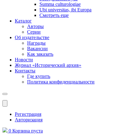
Summa culturologiae
Ubi universitas, ibi Europa
Смотреть еще
Каталог
Авторы
Серии
Об издательстве
Награды
Вакансии
Как заказать
Новости
Журнал «Исторический архив»‎
Контакты
Где купить
Политика конфиденциальности
Меню
Регистрация
Авторизация
0
Корзина
пуста