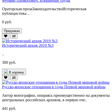
Феофан Прокопович. Избранные труды
Ораторская прозаЗаконодательствоИсторическая
публицистика ..
0 руб.
Предзаказ
Исторический архив 2019 №3
..
300 руб.
В корзину
Русско-японские отношения в годы Первой мировой войны
Автор монографии, опираясь преимущественно на документы
центральных российских архивов, в первую оче..
441 руб.