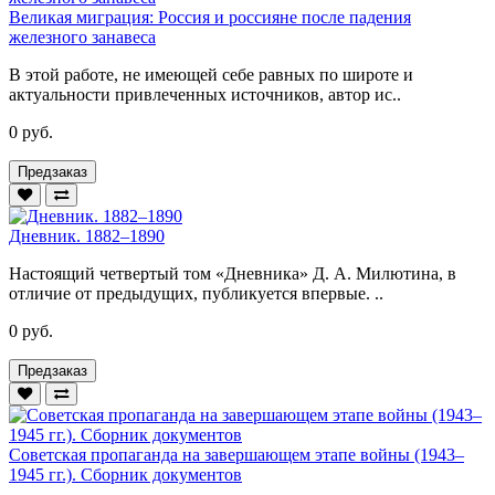
Великая миграция: Россия и россияне после падения
железного занавеса
В этой работе, не имеющей себе равных по широте и
актуальности привлеченных источников, автор ис..
0 руб.
Предзаказ
Дневник. 1882–1890
Настоящий четвертый том «Дневника» Д. А. Милютина, в
отличие от предыдущих, публикуется впервые. ..
0 руб.
Предзаказ
Советская пропаганда на завершающем этапе войны (1943–
1945 гг.). Сборник документов