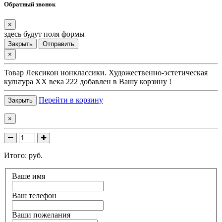
Обратный звонок
×
здесь будут поля формы
Закрыть
Отправить
×
Товар
Лексикон нонклассики. Художественно-эстетическая
культура XX века 222
добавлен в Вашу корзину !
Перейти в корзину
Закрыть
×
Итого:
руб.
Ваше имя
Ваш телефон
Ваши пожелания