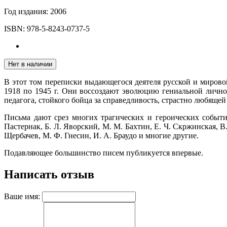
Год издания:
2006
ISBN:
978-5-8243-0737-5
Нет в наличии
В этот том переписки выдающегося деятеля русской и миро
1918 по 1945 г. Они воссоздают эволюцию гениальной лично
педагога, стойкого бойца за справедливость, страстно любящей
Письма дают срез многих трагических и героических событ
Пастернак, Б. Л. Яворский, М. М. Бахтин, Е. Ч. Скржинская, 
Щербачев, М. Ф. Гнесин, И. А. Браудо и многие другие.
Подавляющее большинство писем публикуется впервые.
Написать отзыв
Ваше имя: