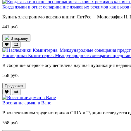
Когда языки в огне: оспаривание языковых режимов как вызов
Купить электронную версию книги: ЛитРес Монография Н. В.
441 руб.
В корзину
Наследники Коминтерна. Международные совещания представи
В сборнике впервые осуществлена научная публикация недавно
558 руб.
Предзаказ
Восстание армян в Ване
В коллективном труде историков США и Турции исследуется о
558 руб.