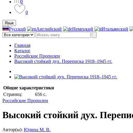
0
0
Язык
Русский
Английский
Немецкий
Итальянский
Главная
Каталог
Российские Пропилеи
Высокий стойкий дух. Переписка 1918–1945 гг.
Общие характеристики
Страниц:
656 с.
Российские Пропилеи
Высокий стойкий дух. Перепис
Автор(ы):
Юдина М. В.