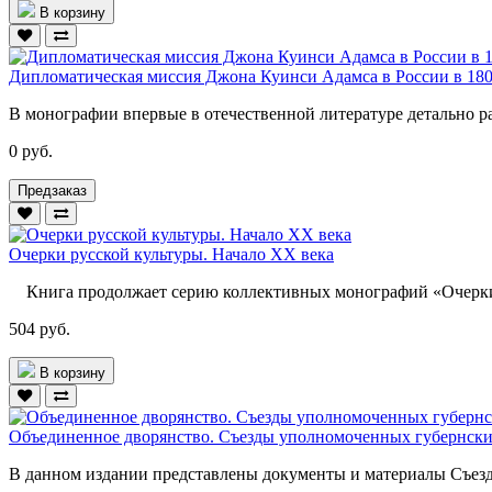
В корзину
Дипломатическая миссия Джона Куинси Адамса в России в 180
В монографии впервые в отечественной литературе детально р
0 руб.
Предзаказ
Очерки русской культуры. Начало XX века
Книга продолжает серию коллективных монографий «Очерки р
504 руб.
В корзину
Объединенное дворянство. Съезды уполномоченных губернских 
В данном издании представлены документы и материалы Съез