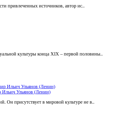
сти привлеченных источников, автор ис..
альной культуры конца XIX – первой половины..
р Ильич Ульянов (Ленин)
. Он присутствует в мировой культуре не в..