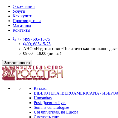
О компании
Услуги
Как купить
Производители
Магазины
Контакты
+7 (499) 685-15-75
(499) 685-15-75
АНО «Издательство «Политическая энциклопедия» 12
09.00 – 18.00 (пн–пт)
Заказать звонок
Каталог
BIBLIOTEKA IBEROAMERICANA / ИБЕР
Humanitas
Post-Древняя Русь
Summa culturologiae
Ubi universitas, ibi Europa
Смотреть еще