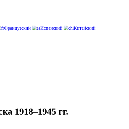
Французский
Испанский
Китайский
ка 1918–1945 гг.