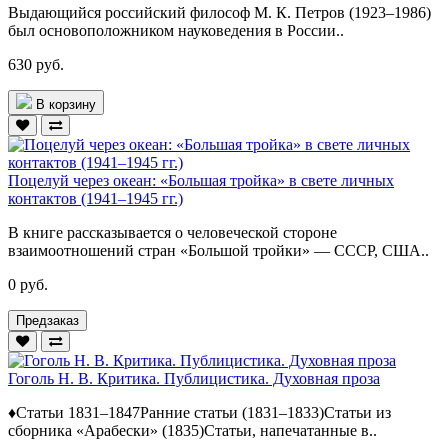
Выдающийся российский философ М. К. Петров (1923–1986)
был основоположником науковедения в России..
630 руб.
В корзину
Поцелуй через океан: «Большая тройка» в свете личных
контактов (1941–1945 гг.)
В книге рассказывается о человеческой стороне
взаимоотношений стран «Большой тройки» — СССР, США..
0 руб.
Предзаказ
Гоголь Н. В. Критика. Публицистика. Духовная проза
♦Статьи 1831–1847Ранние статьи (1831–1833)Статьи из
сборника «Арабески» (1835)Статьи, напечатанные в..