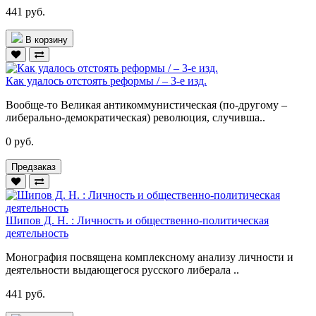
441 руб.
В корзину
Как удалось отстоять реформы / – 3-е изд.
Вообще-то Великая антикоммунистическая (по-другому –
либерально-демократическая) революция, случивша..
0 руб.
Предзаказ
Шипов Д. Н. : Личность и общественно-политическая
деятельность
Монография посвящена комплексному анализу личности и
деятельности выдающегося русского либерала ..
441 руб.