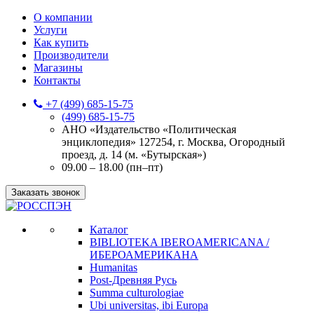
О компании
Услуги
Как купить
Производители
Магазины
Контакты
+7 (499) 685-15-75
(499) 685-15-75
АНО «Издательство «Политическая
энциклопедия» 127254, г. Москва, Огородный
проезд, д. 14 (м. «Бутырская»)
09.00 – 18.00 (пн–пт)
Заказать звонок
Каталог
BIBLIOTEKA IBEROAMERICANA /
ИБЕРОАМЕРИКАНА
Humanitas
Post-Древняя Русь
Summa culturologiae
Ubi universitas, ibi Europa