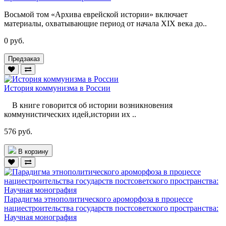
Восьмой том «Архива еврейской истории» включает
материалы, охватывающие период от начала XIX века до..
0 руб.
Предзаказ
История коммунизма в России
В книге говорится об истории возникновения
коммунистических идей,истории их ..
576 руб.
В корзину
Парадигма этнополитического ароморфоза в процессе
нациестроительства государств постсоветского пространства:
Научная монография