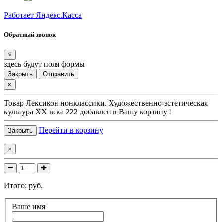
Работает Яндекс.Касса
Обратный звонок
×
здесь будут поля формы
Закрыть
Отправить
×
Товар
Лексикон нонклассики. Художественно-эстетическая
культура XX века 222
добавлен в Вашу корзину !
Перейти в корзину
Закрыть
×
Итого:
руб.
Ваше имя