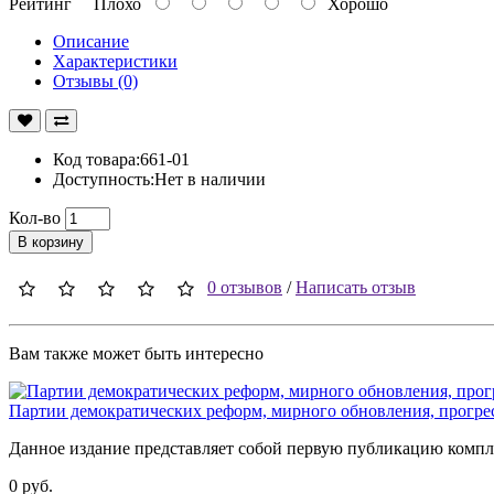
Рейтинг
Плохо
Хорошо
Описание
Характеристики
Отзывы (0)
Код товара:661-01
Доступность:Нет в наличии
Кол-во
В корзину
0 отзывов
/
Написать отзыв
Вам также может быть интересно
Партии демократических реформ, мирного обновления, прогрес
Данное издание представляет собой первую публикацию компл
0 руб.