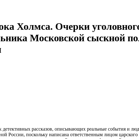
ка Холмса. Очерки уголовного
ьника Московской сыскной по
и
етективных рассказов, описывающих реальные события и людей
ной России, поскольку написана ответственным лицом царского