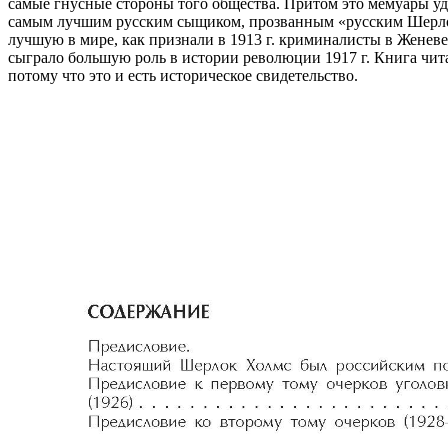
самые гнусные стороны того общества. Притом это мемуары уд
самым лучшим русским сыщиком, прозванным «русским Шерлоко
лучшую в мире, как признали в 1913 г. криминалисты в Женеве
сыграло большую роль в истории революции 1917 г. Книга читае
потому что это и есть историческое свидетельство.