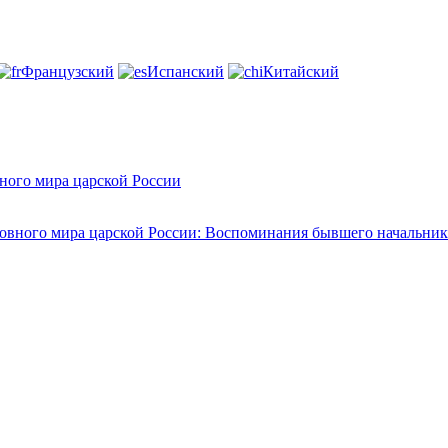
Французский
Испанский
Китайский
ного мира царской России