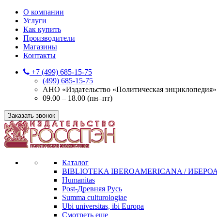
О компании
Услуги
Как купить
Производители
Магазины
Контакты
+7 (499) 685-15-75
(499) 685-15-75
АНО «Издательство «Политическая энциклопедия» 12
09.00 – 18.00 (пн–пт)
Заказать звонок
Каталог
BIBLIOTEKA IBEROAMERICANA / ИБЕР
Humanitas
Post-Древняя Русь
Summa culturologiae
Ubi universitas, ibi Europa
Смотреть еще