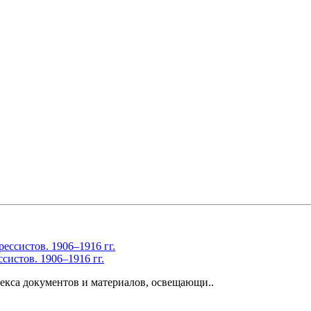
систов. 1906–1916 гг.
екса документов и материалов, освещающи..