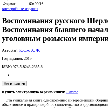
Формат:
60х90/16
внесерийные издания
Воспоминания русского Шерло
Воспоминания бывшего начал
уголовным розыском импери
Автор(ы):
Кошко А. Ф.
Год издания:
2019
ISBN:
978-5-8243-2365-8
Нет в наличии
Купить электронную версию книги:
ЛитРес
Эта уникальная книга одновременно интереснейший сборник д
объективное и правдоподобное свидетельство о дореволюцион