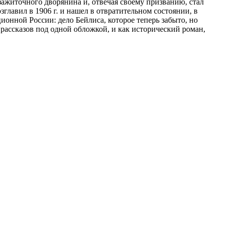
зажиточного дворянина и, отвечая своему призванию, стал
авил в 1906 г. и нашел в отвратительном состоянии, в
ионной России: дело Бейлиса, которое теперь забыто, но
 рассказов под одной обложкой, и как исторический роман,