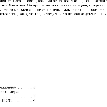
ивительного человека, который отказался от офицерской жизни 
м Холмсом». Он превратил московскую полицию, которую возгл
. Тут раскрывается и еще одна очень важная страница дореволюц
тся легко, как детектив, потому что это несколько детективных