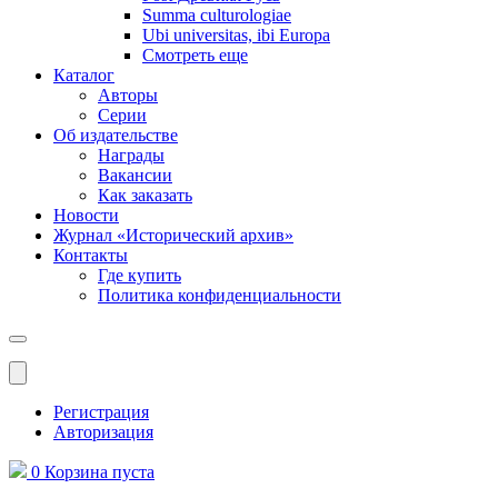
Summa culturologiae
Ubi universitas, ibi Europa
Смотреть еще
Каталог
Авторы
Серии
Об издательстве
Награды
Вакансии
Как заказать
Новости
Журнал «Исторический архив»‎
Контакты
Где купить
Политика конфиденциальности
Меню
Регистрация
Авторизация
0
Корзина
пуста