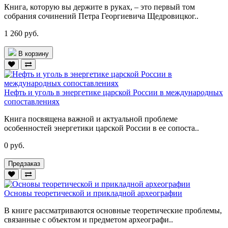
Книга, которую вы держите в руках, – это первый том
собрания сочинений Петра Георгиевича Щедровицког..
1 260 руб.
В корзину
Нефть и уголь в энергетике царской России в международных
сопоставлениях
Книга посвящена важной и актуальной проблеме
особенностей энергетики царской России в ее сопоста..
0 руб.
Предзаказ
Основы теоретической и прикладной археографии
В книге рассматриваются основные теоретические проблемы,
связанные с объектом и предметом археографи..