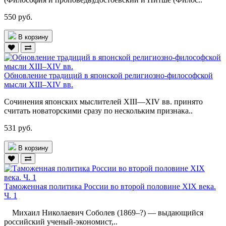
550 руб.
В корзину
Обновление традиций в японской религиозно-философской
мысли XIII–XIV вв.
Сочинения японских мыслителей XIII—XIV вв. принято
считать новаторскими сразу по нескольким признака..
531 руб.
В корзину
Таможенная политика России во второй половине XIX века.
Ч. 1
Михаил Николаевич Соболев (1869–?) — выдающийся
российский ученый-экономист,..