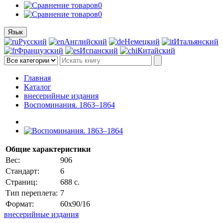
0
0
Язык
Русский
Английский
Немецкий
Итальянский
Французский
Испанский
Китайский
Главная
Каталог
внесерийные издания
Воспоминания. 1863–1864
Общие характеристики
Вес:
906
Стандарт:
6
Страниц:
688 с.
Тип переплета:
7
Формат:
60x90/16
внесерийные издания