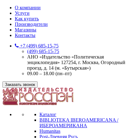
О компании
Услуги
Как купить
Производители
Магазины
Контакты
+7 (499) 685-15-75
(499) 685-15-75
АНО «Издательство «Политическая
энциклопедия» 127254, г. Москва, Огородный
проезд, д. 14 (м. «Бутырская»)
09.00 – 18.00 (пн–пт)
Заказать звонок
Каталог
BIBLIOTEKA IBEROAMERICANA /
ИБЕРОАМЕРИКАНА
Humanitas
Post-Древняя Русь