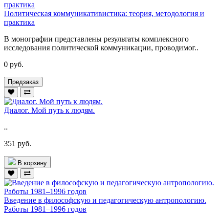
Политическая коммуникативистика: теория, методология и
практика
В монографии представлены результаты комплексного
исследования политической коммуникации, проводимог..
0 руб.
Предзаказ
Диалог. Мой путь к людям.
..
351 руб.
В корзину
Введение в философскую и педагогическую антропологию.
Работы 1981–1996 годов