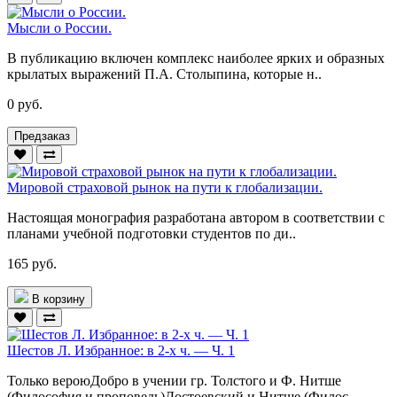
Мысли о России.
В публикацию включен комплекс наиболее ярких и образных
крылатых выражений П.А. Столыпина, которые н..
0 руб.
Предзаказ
Мировой страховой рынок на пути к глобализации.
Настоящая монография разработана автором в соответствии с
планами учебной подготовки студентов по ди..
165 руб.
В корзину
Шестов Л. Избранное: в 2-х ч. — Ч. 1
Только вероюДобро в учении гр. Толстого и Ф. Нитше
(Философия и проповедь)Достоевский и Нитше (Филос..