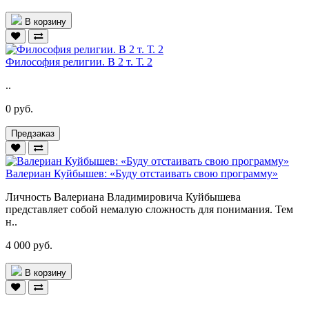
В корзину
Философия религии. В 2 т. Т. 2
..
0 руб.
Предзаказ
Валериан Куйбышев: «Буду отстаивать свою программу»
Личность Валериана Владимировича Куйбышева
представляет собой немалую сложность для понимания. Тем
н..
4 000 руб.
В корзину