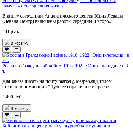
Россия нулевых: политическая культура – историческая
память – повседневная жизнь
В книгу сотрудника Аналитического центра Юрия Левады
(Левада-Центр) включены работы середины и второ..
441 руб.
В корзину
Россия в Гражданской войне. 1918–1922 : Энциклопедия : в 3
т.
Для заказа писать на почту market@rosspen.suДиплом 1
степени в номинации "Лучшее справочное и краеве..
5 400 руб.
В корзину
Библиотека как центр межкультурной коммуникации