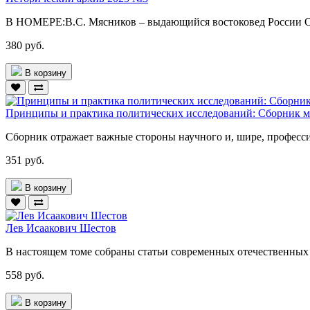
В НОМЕРЕ:В.С. Мясников – выдающийся востоковед России О
380 руб.
В корзину
Принципы и практика политических исследований: Сборник м
Сборник отражает важные стороны научного и, шире, професси
351 руб.
В корзину
Лев Исаакович Шестов
В настоящем томе собраны статьи современных отечественных
558 руб.
В корзину