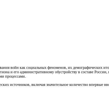
ания войн как социальных феноменов, их демографических итог
она и его административному обустройству в составе России, 
ми процессами.
ких источников, включая значительное количество впервые вво