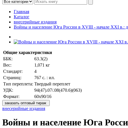
Главная
Каталог
внесерийные издания
Войны и население Юга России в XVIII - начале XXI в.:
Общие характеристики
ББК:
63.3(2)
Вес:
1,071 кг
Стандарт:
4
Страниц:
767 с. : ил.
Тип переплета:
Твердый переплет
УДК:
94(47).07/.08(470.6)(063)
Формат:
60х90/16
заказать оптовый тираж
внесерийные издания
Войны и население Юга России