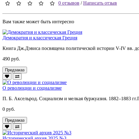
0 отзывов
/
Написать отзыв
Вам также может быть интересно
Демократия и классическая Греция
Книга Дж.Дэвиса посвящена политической истории V-IV вв. до н
490 руб.
Предзаказ
О революции и социализме
П. Б. Аксельрод. Социализм и мелкая буржуазия. 1882–1883 гг.
0 руб.
Предзаказ
Исторический архив 2025 №3