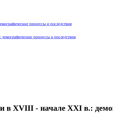
 демографические процессы и последствия
 в XVIII - начале XXI в.: дем