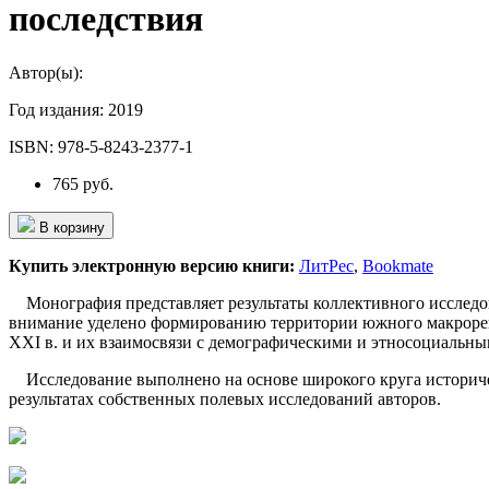
последствия
Автор(ы):
Год издания:
2019
ISBN:
978-5-8243-2377-1
765 руб.
В корзину
Купить электронную версию книги:
ЛитРес
,
Bookmate
Монография представляет результаты коллективного исследов
внимание уделено формированию территории южного макрореги
XXI в. и их взаимосвязи с демографическими и этносоциальны
Исследование выполнено на основе широкого круга историчес
результатах собственных полевых исследований авторов.