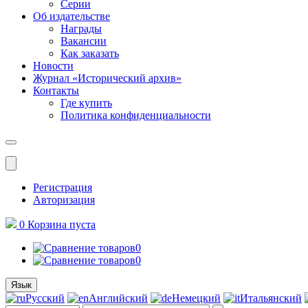
Серии
Об издательстве
Награды
Вакансии
Как заказать
Новости
Журнал «Исторический архив»‎
Контакты
Где купить
Политика конфиденциальности
Меню
Регистрация
Авторизация
0
Корзина
пуста
0
0
Язык
Русский
Английский
Немецкий
Итальянский