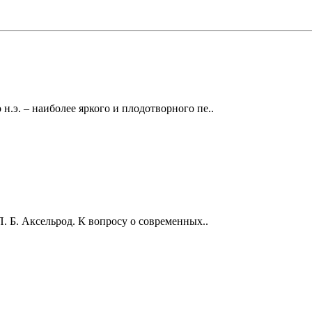
.э. – наиболее яркого и плодотворного пе..
П. Б. Аксельрод. К вопросу о современных..