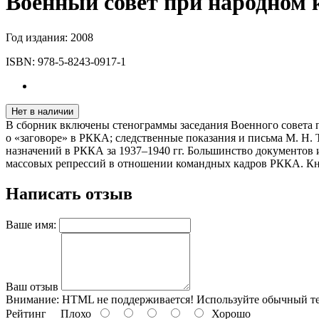
Военный совет при народном 
Год издания:
2008
ISBN:
978-5-8243-0917-1
Нет в наличии
В сборник включены стенограммы заседания Военного совета 
о «заговоре» в РККА; следственные показания и письма М. Н. 
назначений в РККА за 1937–1940 гг. Большинство документов
массовых репрессий в отношении командных кадров РККА. Книг
Написать отзыв
Ваше имя:
Ваш отзыв
Внимание:
HTML не поддерживается! Используйте обычный те
Рейтинг
Плохо
Хорошо