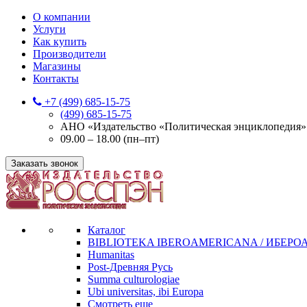
О компании
Услуги
Как купить
Производители
Магазины
Контакты
+7 (499) 685-15-75
(499) 685-15-75
АНО «Издательство «Политическая энциклопедия» 12
09.00 – 18.00 (пн–пт)
Заказать звонок
Каталог
BIBLIOTEKA IBEROAMERICANA / ИБЕР
Humanitas
Post-Древняя Русь
Summa culturologiae
Ubi universitas, ibi Europa
Смотреть еще