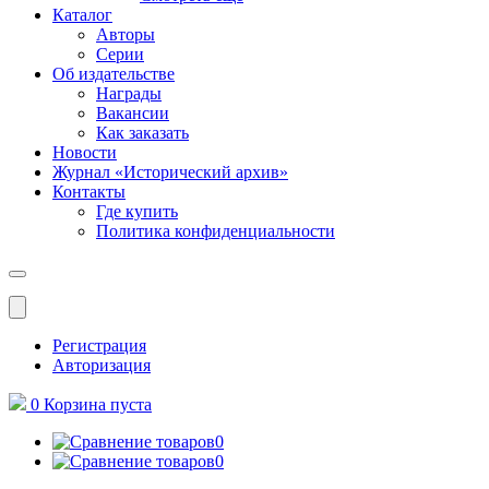
Каталог
Авторы
Серии
Об издательстве
Награды
Вакансии
Как заказать
Новости
Журнал «Исторический архив»‎
Контакты
Где купить
Политика конфиденциальности
Меню
Регистрация
Авторизация
0
Корзина
пуста
0
0