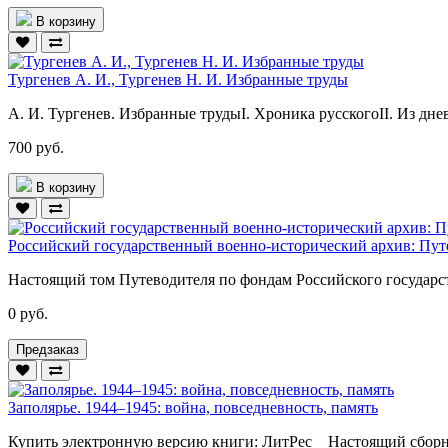
В корзину
Тургенев А. И., Тургенев Н. И. Избранные труды
А. И. Тургенев. Избранные трудыI. Хроника русскогоII. Из дне
700 руб.
В корзину
Российский государственный военно-исторический архив: Путево
Настоящий том Путеводителя по фондам Российского государст
0 руб.
Предзаказ
Заполярье. 1944–1945: война, повседневность, память
Купить электронную версию книги: ЛитРес Настоящий сборник