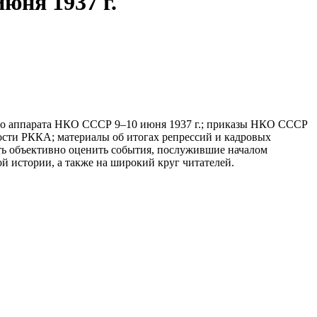
юня 1937 г.
ого аппарата НКО СССР 9–10 июня 1937 г.; приказы НКО СССР
ности РККА; материалы об итогах репрессий и кадровых
ть объективно оценить события, послужившие началом
 истории, а также на широкий круг читателей.