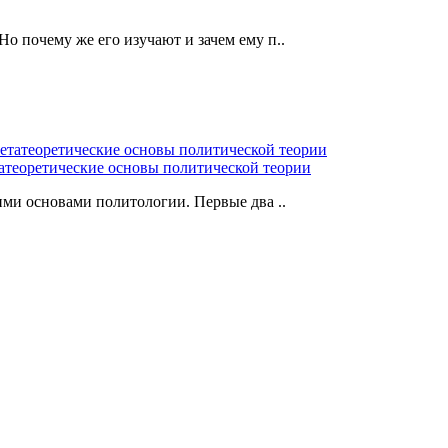
 Но почему же его изучают и зачем ему п..
атеоретические основы политической теории
ими основами политологии. Первые два ..