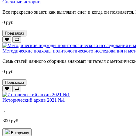
Снежные истории
Все прекрасно знают, как выглядит снег и когда он появляется.
0 руб.
Предзаказ
Методические подходы политологического исследования и мет
Семь статей данного сборника знакомят читателя с методическ
0 руб.
Предзаказ
Исторический архив 2021 №1
..
300 руб.
В корзину