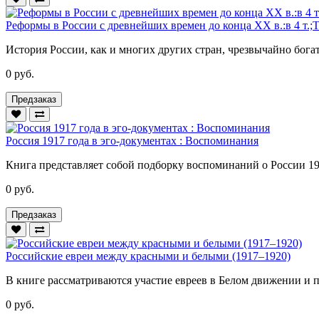
Реформы в России с древнейших времен до конца ХХ в.:в 4 т.;Т
История России, как и многих других стран, чрезвычайно бога
0 руб.
Предзаказ
Россия 1917 года в эго-документах : Воспоминания
Книга представляет собой подборку воспоминаний о России 1917
0 руб.
Предзаказ
Российские евреи между красными и белыми (1917–1920)
В книге рассматриваются участие евреев в Белом движении и 
0 руб.