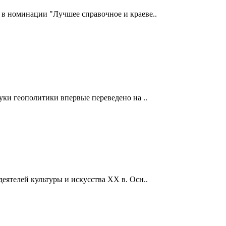
и в номинации "Лучшее справочное и краеве..
уки геополитики впервые переведено на ..
еятелей культуры и искусства XX в. Осн..