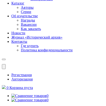
Каталог
Авторы
Серии
Об издательстве
Награды
Вакансии
Как заказать
Новости
Журнал «Исторический архив»‎
Контакты
Где купить
Политика конфиденциальности
Меню
Регистрация
Авторизация
0
Корзина
пуста
0
0