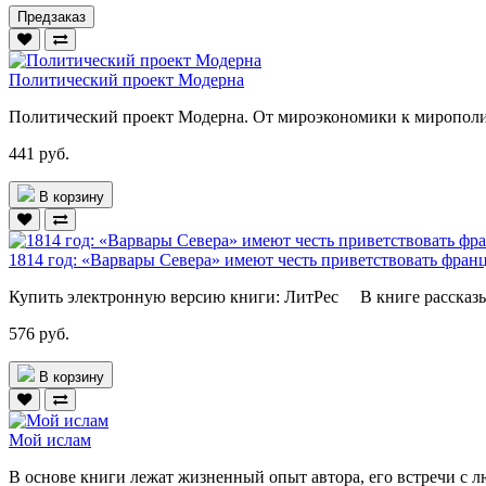
Предзаказ
Политический проект Модерна
Политический проект Модерна. От мироэкономики к мирополит
441 руб.
В корзину
1814 год: «Варвары Севера» имеют честь приветствовать фран
Купить электронную версию книги: ЛитРес В книге рассказыва
576 руб.
В корзину
Мой ислам
В основе книги лежат жизненный опыт автора, его встречи с лю