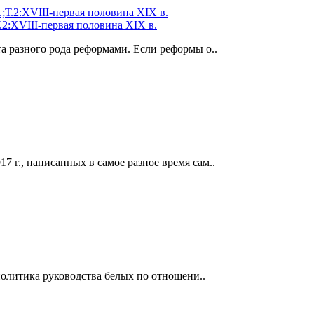
.2:XVIII-первая половина XIX в.
та разного рода реформами. Если реформы о..
 г., написанных в самое разное время сам..
политика руководства белых по отношени..