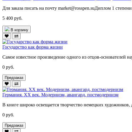
Для заказа писать на почту market@rosspen.suДиплом 1 степен
5 400 руб.
В корзину
Государство как форма жизни
Самое известное произведение одного из отцов-основателей на
0 руб.
Предзаказ
Германия. XX век. Модернизм, авангард, постмодернизм
В книге широко освещается творчество немецких художников, д
0 руб.
Предзаказ