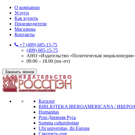
О компании
Услуги
Как купить
Производители
Магазины
Контакты
+7 (499) 685-15-75
(499) 685-15-75
АНО «Издательство «Политическая энциклопедия» 12
09.00 – 18.00 (пн–пт)
Заказать звонок
Каталог
BIBLIOTEKA IBEROAMERICANA / ИБЕР
Humanitas
Post-Древняя Русь
Summa culturologiae
Ubi universitas, ibi Europa
Смотреть еще