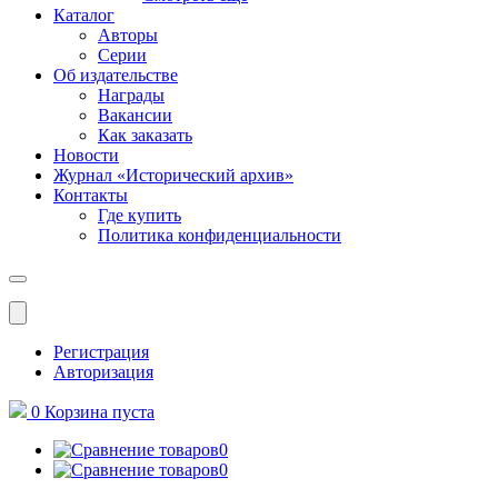
Каталог
Авторы
Серии
Об издательстве
Награды
Вакансии
Как заказать
Новости
Журнал «Исторический архив»‎
Контакты
Где купить
Политика конфиденциальности
Меню
Регистрация
Авторизация
0
Корзина
пуста
0
0