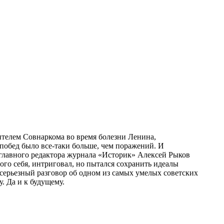
ителем Совнаркома во время болезни Ленина,
 побед было все-таки больше, чем поражений. И
я главного редактора журнала «Историк» Алексей Рыков
ого себя, интриговал, но пытался сохранить идеалы
ерьезный разговор об одном из самых умелых советских
. Да и к будущему.