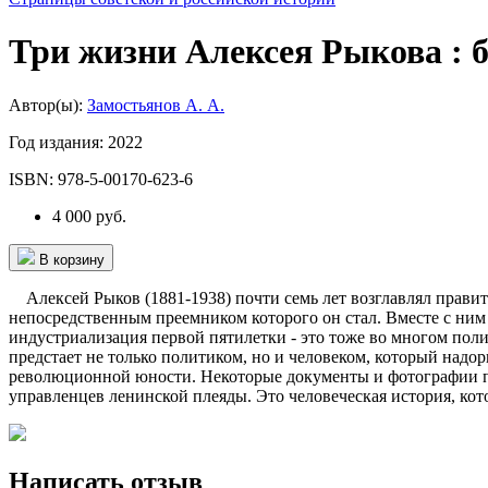
Три жизни Алексея Рыкова : 
Автор(ы):
Замостьянов А. А.
Год издания:
2022
ISBN:
978-5-00170-623-6
4 000 руб.
В корзину
Алексей Рыков (1881-1938) почти семь лет возглавлял правит
непосредственным преемником которого он стал. Вместе с ним 
индустриализация первой пятилетки - это тоже во многом поли
предстает не только политиком, но и человеком, который надор
революционной юности. Некоторые документы и фотографии пу
управленцев ленинской плеяды. Это человеческая история, кот
Написать отзыв