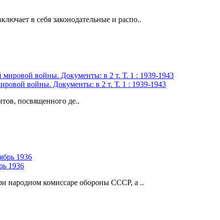
лючает в себя законодательные и распо..
овой войны. Документы: в 2 т. Т. 1 : 1939-1943
ов, посвященного де..
рь 1936
ри народном комиссаре обороны СССР, а ..