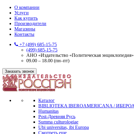
О компании
Услуги
Как купить
Производители
Магазины
Контакты
+7 (499) 685-15-75
(499) 685-15-75
АНО «Издательство «Политическая энциклопедия» 12
09.00 – 18.00 (пн–пт)
Заказать звонок
Каталог
BIBLIOTEKA IBEROAMERICANA / ИБЕР
Humanitas
Post-Древняя Русь
Summa culturologiae
Ubi universitas, ibi Europa
Смотреть еще