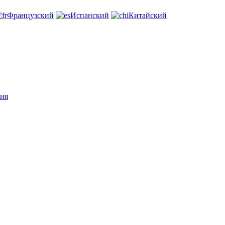
Французский
Испанский
Китайский