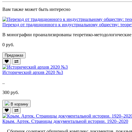
Вам также может быть интересно
Переход от традиционного к индустриальному обществу: теор
В монографии проанализированы теоретико-методологические 
0 руб.
Предзаказ
Исторический архив 2020 №3
..
300 руб.
В корзину
Крым. Артек. Страницы документальной истории. 1920–2020
Сборник содержит обширный комплекс документов, показыва