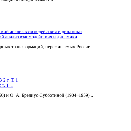
ий анализ взаимодействия и динамики
урных трансформаций, переживаемых Россие..
т. Т. 1
) и О. А. Бредиус-Субботиной (1904–1959),..