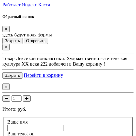
Работает Яндекс.Касса
Обратный звонок
×
здесь будут поля формы
Закрыть
Отправить
×
Товар
Лексикон нонклассики. Художественно-эстетическая
культура XX века 222
добавлен в Вашу корзину !
Перейти в корзину
Закрыть
×
Итого:
руб.
Ваше имя
Ваш телефон