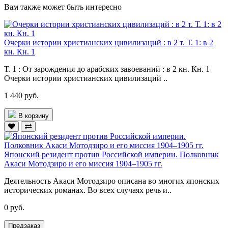
Вам также может быть интересно
Очерки истории христианских цивилизаций : в 2 т. Т. 1: в 2
кн. Кн. 1
Т. 1 : От зарождения до арабских завоеваний : в 2 кн. Кн. 1
Очерки истории христианских цивилизаций ..
1 440 руб.
В корзину
Японский резидент против Российской империи. Полковник
Акаси Мотодзиро и его миссия 1904–1905 гг.
Деятельность Акаси Мотодзиро описана во многих японских
исторических романах. Во всех случаях речь и..
0 руб.
Предзаказ