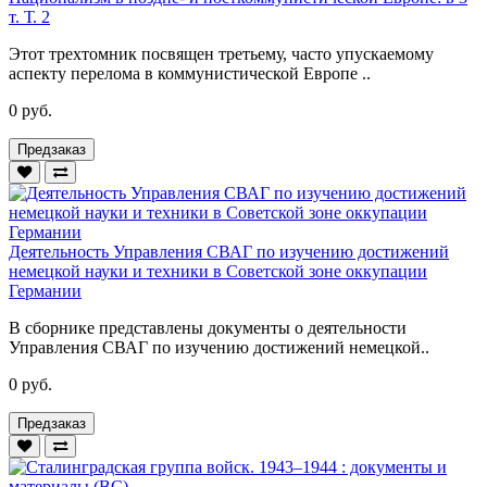
т. Т. 2
Этот трехтомник посвящен третьему, часто упускаемому
аспекту перелома в коммунистической Европе ..
0 руб.
Предзаказ
Деятельность Управления СВАГ по изучению достижений
немецкой науки и техники в Советской зоне оккупации
Германии
В сборнике представлены документы о деятельности
Управления СВАГ по изучению достижений немецкой..
0 руб.
Предзаказ