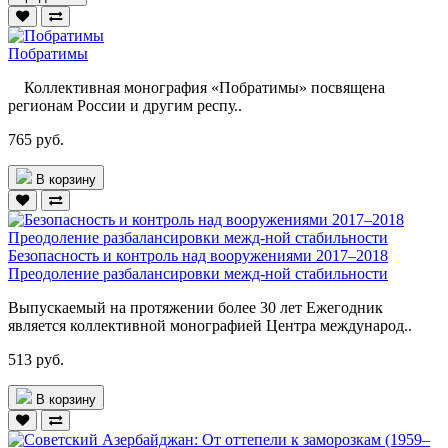
Побратимы
Коллективная монография «Побратимы» посвящена
регионам России и другим респу..
765 руб.
В корзину
Безопасность и контроль над вооружениями 2017–2018
Преодоление разбалансировки межд-ной стабильности
Выпускаемый на протяжении более 30 лет Ежегодник
является коллективной монографией Центра международ..
513 руб.
В корзину