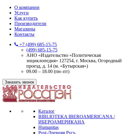
О компании
Услуги
Как купить
Производители
Магазины
Контакты
+7 (499) 685-15-75
(499) 685-15-75
АНО «Издательство «Политическая
энциклопедия» 127254, г. Москва, Огородный
проезд, д. 14 (м. «Бутырская»)
09.00 – 18.00 (пн–пт)
Заказать звонок
Каталог
BIBLIOTEKA IBEROAMERICANA /
ИБЕРОАМЕРИКАНА
Humanitas
Post-Древняя Русь