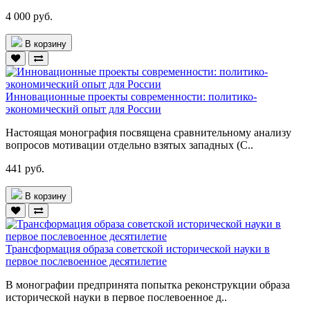
4 000 руб.
В корзину
Инновационные проекты современности: политико-
экономический опыт для России
Настоящая монография посвящена сравнительному анализу
вопросов мотивации отдельно взятых западных (С..
441 руб.
В корзину
Трансформация образа советской исторической науки в
первое послевоенное десятилетие
В монографии предпринята попытка реконструкции образа
исторической науки в первое послевоенное д..