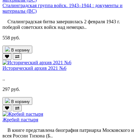
Сталинградская группа войск. 1943–1944 : документы и
материалы (ВС)
Сталинградская битва завершилась 2 февраля 1943 г.
победой советских войск над немецко..
558 руб.
В корзину
Исторический архив 2021 №6
..
297 руб.
В корзину
Жребий пастыря
В книге представлена биография патриарха Московского и
всея России Тихона (Б..