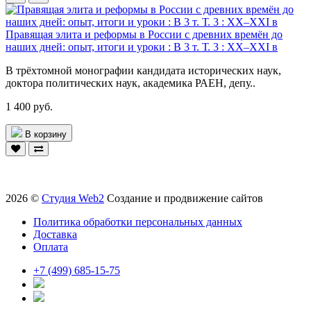
Правящая элита и реформы в России с древних времён до
наших дней: опыт, итоги и уроки : В 3 т. Т. 3 : XX–XXI в
В трёхтомной монографии кандидата исторических наук,
доктора политических наук, академика РАЕН, депу..
1 400 руб.
В корзину
2026 ©
Студия Web2
Создание и продвижение сайтов
Политика обработки персональных данных
Доставка
Оплата
+7 (499) 685-15-75