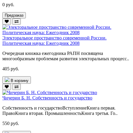
0 руб.
Предзаказ
Электоральное пространство современной России.
Политическая наука: Ежегодник 2008
Очередная книжка ежегодника РАПН посвящена
многообразным проблемам развития электоральных процесс..
405 руб.
В корзину
Чичерин Б. Н. Собственность и государство
Собственность и государствоВступлениеКнига первая.
ПравоКнига вторая. ПромышленностьКнига третья. Го..
550 руб.