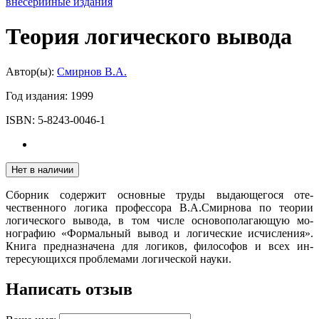
внесерийные издания
Теория логического вывода
Автор(ы):
Смирнов В.А.
Год издания:
1999
ISBN:
5-8243-0046-1
Нет в наличии
Сборник содержит основные труды выдающегося оте­
чественного логика профессора В.А.Смирнова по теории
логического вывода, в том числе основополагающую мо­
нографию «Формальный вывод и логические исчисления».
Книга предназначена для логиков, философов и всех ин­
тересующихся проблемами логической науки.
Написать отзыв