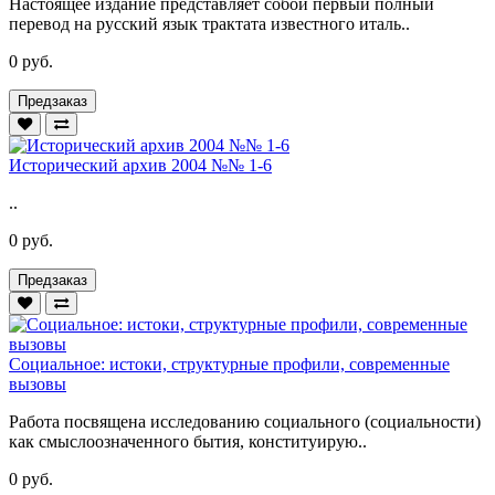
Настоящее издание представляет собой первый полный
перевод на русский язык трактата известного италь..
0 руб.
Предзаказ
Исторический архив 2004 №№ 1-6
..
0 руб.
Предзаказ
Социальное: истоки, структурные профили, современные
вызовы
Работа посвящена исследованию социального (социальности)
как смыслоозначенного бытия, конституирую..
0 руб.