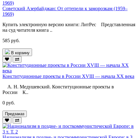
Советский Азербайджан: От оттепели к заморозкам (1959–
1969)
Купить электронную версию книги: ЛитРес Представленная
на суд читателя книга ..
585 руб.
В корзину
Конституционные проекты в России ХVIII — начала ХХ века
А. Н. Медушевский. Конституционные проекты в
России К..
0 руб.
Предзаказ
Национализм в поздне- и посткоммунистической Европе: в 3