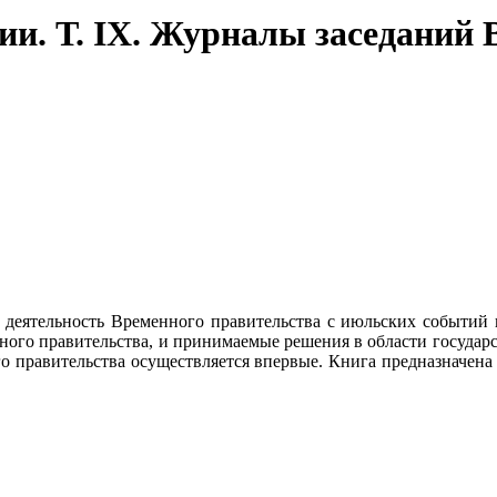
ии. Т. IX. Журналы заседаний 
еятельность Временного правительства с июльских событий и 
ного правительства, и принимаемые решения в области государ
о правительства осуществляется впервые. Книга предназначена д