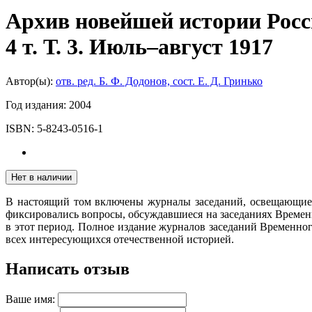
Архив новейшей истории Росс
4 т. Т. 3. Июль–август 1917
Автор(ы):
отв. ред. Б. Ф. Додонов, сост. Е. Д. Гринько
Год издания:
2004
ISBN:
5-8243-0516-1
Нет в наличии
В настоящий том включены журналы заседаний, освещающие д
фиксировались вопросы, обсуждавшиеся на заседаниях Времен
в этот период. Полное издание журналов заседаний Временног
всех интересующихся отечественной историей.
Написать отзыв
Ваше имя: