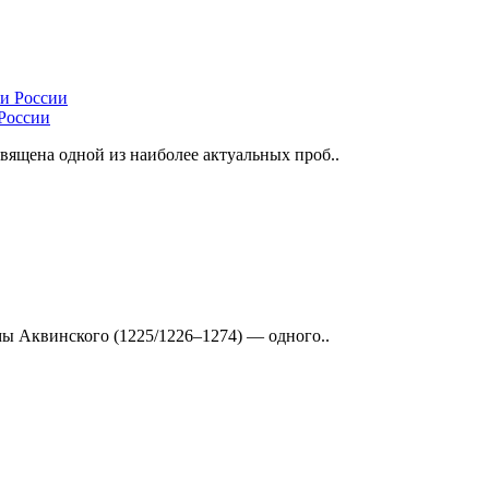
России
ящена одной из наиболее актуальных проб..
ы Аквинского (1225/1226–1274) — одного..