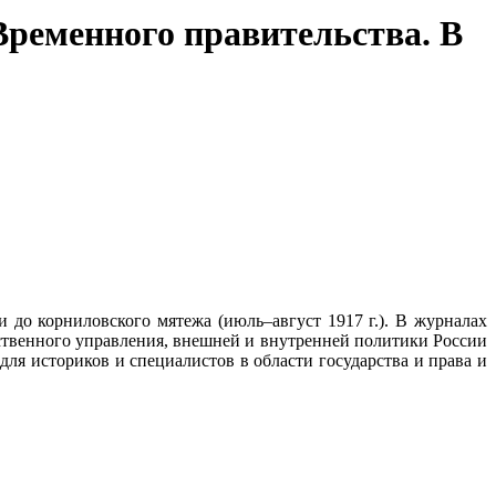
Временного правительства. В
до корниловского мятежа (июль–август 1917 г.). В журналах
ственного управления, внешней и внутренней политики России
ля историков и специалистов в области государства и права и