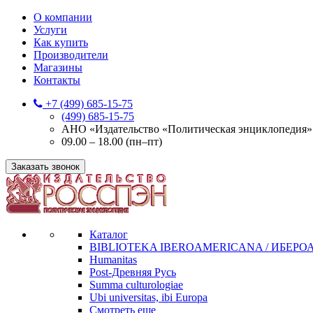
О компании
Услуги
Как купить
Производители
Магазины
Контакты
+7 (499) 685-15-75
(499) 685-15-75
АНО «Издательство «Политическая энциклопедия» 12
09.00 – 18.00 (пн–пт)
Заказать звонок
Каталог
BIBLIOTEKA IBEROAMERICANA / ИБЕР
Humanitas
Post-Древняя Русь
Summa culturologiae
Ubi universitas, ibi Europa
Смотреть еще