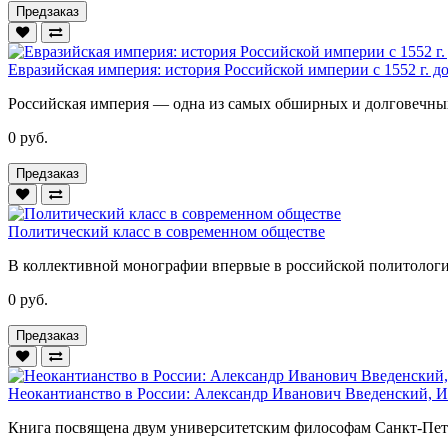
Предзаказ
Евразийская империя: история Российской империи с 1552 г. д
Российская империя — одна из самых обширных и долговечных 
0 руб.
Предзаказ
Политический класс в современном обществе
В коллективной монографии впервые в российской политологич
0 руб.
Предзаказ
Неокантианство в России: Александр Иванович Введенский,
Книга посвящена двум университетским философам Санкт-Пете