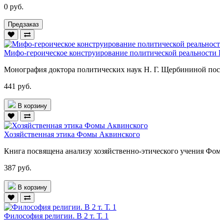
0 руб.
Предзаказ
Мифо-героическое конструирование политической реальности 
Монография доктора политических наук Н. Г. Щербининой посв
441 руб.
В корзину
Хозяйственная этика Фомы Аквинского
Книга посвящена анализу хозяйственно-этического учения Фом
387 руб.
В корзину
Философия религии. В 2 т. Т. 1