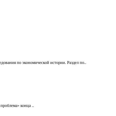
ования по экономической истории. Раздел по..
роблема» конца ..