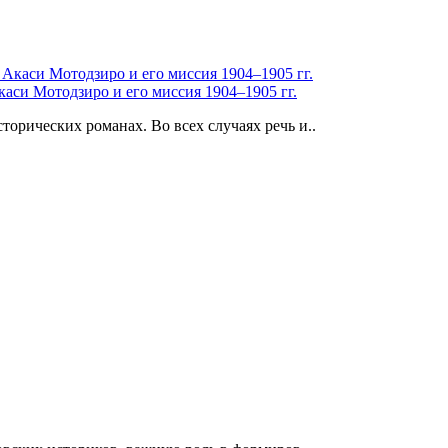
аси Мотодзиро и его миссия 1904–1905 гг.
орических романах. Во всех случаях речь и..