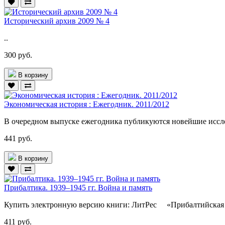
Исторический архив 2009 № 4
..
300 руб.
В корзину
Экономическая история : Ежегодник. 2011/2012
В очередном выпуске ежегодника публикуются новейшие исслед
441 руб.
В корзину
Прибалтика. 1939–1945 гг. Война и память
Купить электронную версию книги: ЛитРес «Прибалтийская п
411 руб.