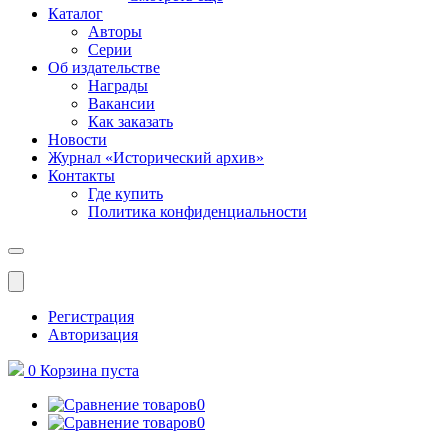
Каталог
Авторы
Серии
Об издательстве
Награды
Вакансии
Как заказать
Новости
Журнал «Исторический архив»‎
Контакты
Где купить
Политика конфиденциальности
Меню
Регистрация
Авторизация
0
Корзина
пуста
0
0