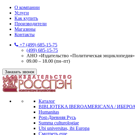
О компании
Услуги
Как купить
Производители
Магазины
Контакты
+7 (499) 685-15-75
(499) 685-15-75
АНО «Издательство «Политическая энциклопедия» 12
09.00 – 18.00 (пн–пт)
Заказать звонок
Каталог
BIBLIOTEKA IBEROAMERICANA / ИБЕР
Humanitas
Post-Древняя Русь
Summa culturologiae
Ubi universitas, ibi Europa
Смотреть еще