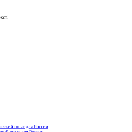
кст!
кий опыт для России