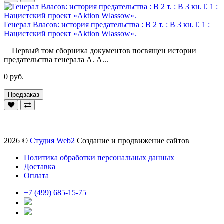
Генерал Власов: история предательства : В 2 т. : В 3 кн.Т. 1 :
Нацистский проект «Aktion Wlassow».
Первый том сборника документов посвящен истории
предательства генерала А. А...
0 руб.
Предзаказ
2026 ©
Студия Web2
Создание и продвижение сайтов
Политика обработки персональных данных
Доставка
Оплата
+7 (499) 685-15-75