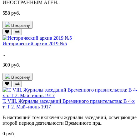
ИНОСТРАННЫМ АГЕН..
558 руб.
В корзину
Исторический архив 2019 №5
..
300 руб.
В корзину
Т. VIII. Журналы заседаний Временного правительства: В 4-х
т. Т 2. Май–июнь 1917
В настоящий том включены журналы заседаний, освещающие
второй период деятельности Временного пра..
0 руб.