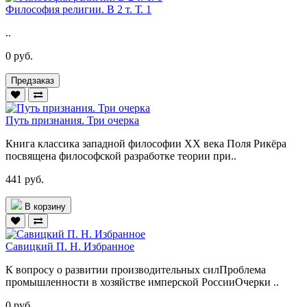
Философия религии. В 2 т. Т. 1
..
0 руб.
Предзаказ
Путь признания. Три очерка
Книга классика западной философии XX века Поля Рикёра
посвящена философской разработке теории при..
441 руб.
В корзину
Савицкий П. Н. Избранное
К вопросу о развитии производительных силПроблема
промышленности в хозяйстве имперской РоссииОчерки ..
0 руб.