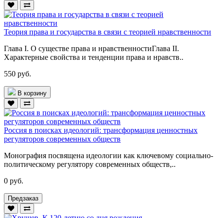
Теория права и государства в связи с теорией нравственности
Глава I. О существе права и нравственностиГлава II.
Характерные свойства и тенденции права и нравств..
550 руб.
В корзину
Россия в поисках идеологий: трансформация ценностных
регуляторов современных обществ
Монография посвящена идеологии как ключевому социально-
политическому регулятору современных обществ,..
0 руб.
Предзаказ