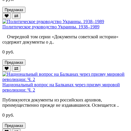
Предзаказ
Политическое руководство Украины. 1938–1989
Очередной том серии «Документы советской истории»
содержит документы о д..
0 руб.
Предзаказ
Национальный вопрос на Балканах через призму мировой
революции: Ч. 2
Публикуются документы из российских архивов,
преимущественно прежде не издававшиеся. Освещается ..
0 руб.
Предзаказ