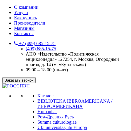
О компании
Услуги
Как купить
Производители
Магазины
Контакты
+7 (499) 685-15-75
(499) 685-15-75
АНО «Издательство «Политическая
энциклопедия» 127254, г. Москва, Огородный
проезд, д. 14 (м. «Бутырская»)
09.00 – 18.00 (пн–пт)
Заказать звонок
Каталог
BIBLIOTEKA IBEROAMERICANA /
ИБЕРОАМЕРИКАНА
Humanitas
Post-Древняя Русь
Summa culturologiae
Ubi universitas, ibi Europa