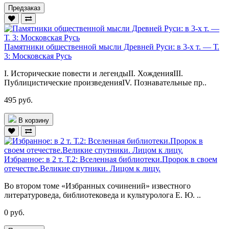
Предзаказ
Памятники общественной мысли Древней Руси: в 3-х т. — Т.
3: Московская Русь
I. Исторические повести и легендыII. ХожденияIII.
Публицистические произведенияIV. Познавательные пр..
495 руб.
В корзину
Избранное: в 2 т. Т.2: Вселенная библиотеки.Пророк в своем
отечестве.Великие спутники. Лицом к лицу.
Во втором томе «Избранных сочинений» известного
литературоведа, библиотековеда и культуролога Е. Ю. ..
0 руб.