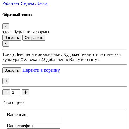
Работает Яндекс.Касса
Обратный звонок
×
здесь будут поля формы
Закрыть
Отправить
×
Товар
Лексикон нонклассики. Художественно-эстетическая
культура XX века 222
добавлен в Вашу корзину !
Перейти в корзину
Закрыть
×
Итого:
руб.
Ваше имя
Ваш телефон