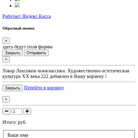
Работает Яндекс.Касса
Обратный звонок
×
здесь будут поля формы
Закрыть
Отправить
×
Товар
Лексикон нонклассики. Художественно-эстетическая
культура XX века 222
добавлен в Вашу корзину !
Перейти в корзину
Закрыть
×
Итого:
руб.
Ваше имя