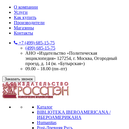
О компании
Услуги
Как купить
Производители
Магазины
Контакты
+7 (499) 685-15-75
(499) 685-15-75
АНО «Издательство «Политическая
энциклопедия» 127254, г. Москва, Огородный
проезд, д. 14 (м. «Бутырская»)
09.00 – 18.00 (пн–пт)
Заказать звонок
Каталог
BIBLIOTEKA IBEROAMERICANA /
ИБЕРОАМЕРИКАНА
Humanitas
Post-Древняя Русь