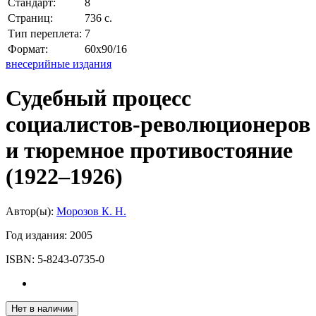
Стандарт:
8
Страниц:
736 с.
Тип переплета:
7
Формат:
60x90/16
внесерийные издания
Судебный процесс
социалистов-революционеров
и тюремное противостояние
(1922–1926)
Автор(ы):
Морозов К. Н.
Год издания:
2005
ISBN:
5-8243-0735-0
Нет в наличии