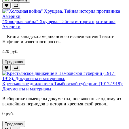
"Холодная война" Хрущева. Тайная история противника
Америки
Книга канадско-американского исследователя Тимоти
Нафтали и известного росси..
420 руб.
Предзаказ
Крестьянское движение в Тамбовской губернии (1917-1918):
Документы и материалы.
В сборнике помещены документы, посвященные одному из
важнейших периодов в истории крестьянской револ..
0 руб.
Предзаказ