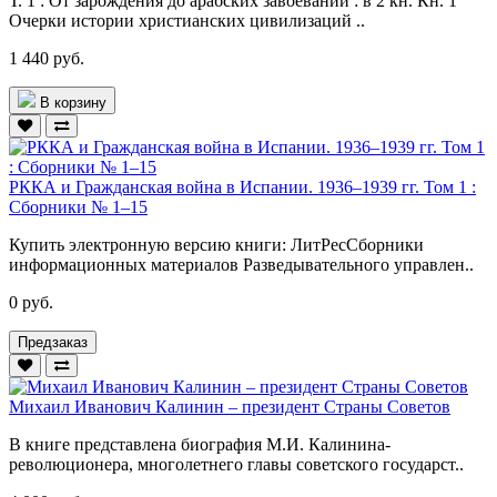
Т. 1 : От зарождения до арабских завоеваний : в 2 кн. Кн. 1
Очерки истории христианских цивилизаций ..
1 440 руб.
В корзину
РККА и Гражданская война в Испании. 1936–1939 гг. Том 1 :
Сборники № 1–15
Купить электронную версию книги: ЛитРесСборники
информационных материалов Разведывательного управлен..
0 руб.
Предзаказ
Михаил Иванович Калинин – президент Страны Советов
В книге представлена биография М.И. Калинина-
революционера, многолетнего главы советского государст..