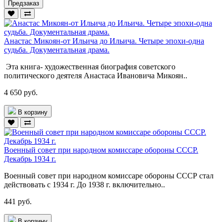
Предзаказ
Анастас Микоян-от Ильича до Ильича. Четыре эпохи-одна
судьба. Документальная драма.
Эта книга- художественная биография советского
политического деятеля Анастаса Ивановича Микоян..
4 650 руб.
В корзину
Военный совет при народном комиссаре обороны СССР.
Декабрь 1934 г.
Военный совет при народном комиссаре обороны СССР стал
действовать с 1934 г. До 1938 г. включительно..
441 руб.
В корзину