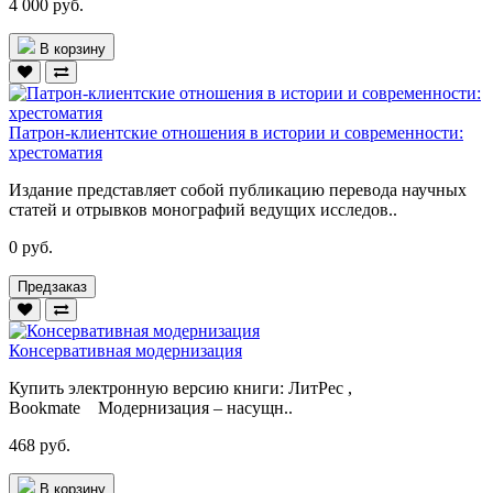
4 000 руб.
В корзину
Патрон-клиентские отношения в истории и современности:
хрестоматия
Издание представляет собой публикацию перевода научных
статей и отрывков монографий ведущих исследов..
0 руб.
Предзаказ
Консервативная модернизация
Купить электронную версию книги: ЛитРес ,
Bookmate Модернизация – насущн..
468 руб.
В корзину