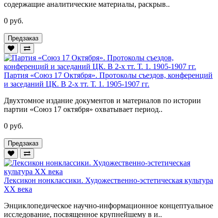
содержащие аналитические материалы, раскрыв..
0 руб.
Предзаказ
Партия «Союз 17 Октября». Протоколы съездов, конференций
и заседаний ЦК. В 2-х тт. Т. 1. 1905-1907 гг.
Двухтомное издание документов и материалов по истории
партии «Союз 17 октября» охватывает период..
0 руб.
Предзаказ
Лексикон нонклассики. Художественно-эстетическая культура
XX века
Энциклопедическое научно-информационное концептуальное
исследование, посвященное крупнейшему в и..