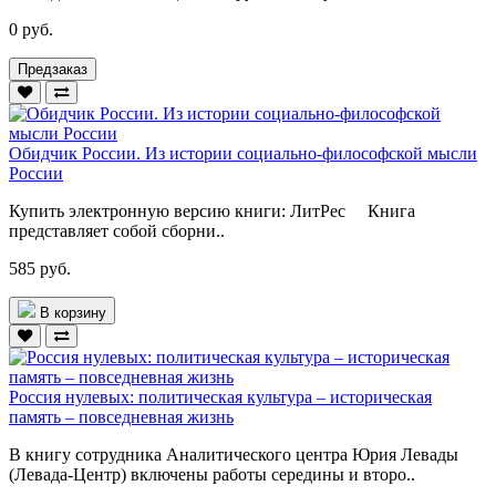
0 руб.
Предзаказ
Обидчик России. Из истории социально-философской мысли
России
Купить электронную версию книги: ЛитРес Книга
представляет собой сборни..
585 руб.
В корзину
Россия нулевых: политическая культура – историческая
память – повседневная жизнь
В книгу сотрудника Аналитического центра Юрия Левады
(Левада-Центр) включены работы середины и второ..