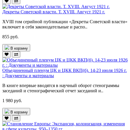
Декреты Советской власти. Т. XVIII. Август 1921 г.
XVIII том серийной публикации «Декреты Советской власти»
включает в себя законодательные и распо..
855 руб.
В корзину
Объединенный пленум ЦК и ЦКК ВКП(б). 14-23 июля 1926 г.
: Документы и материалы
В книге впервые вводятся в научный оборот стенограммы
заседаний и стенографический отчет заседаний и..
1 980 руб.
В корзину