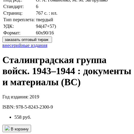
Стандарт:
6
Страниц:
767 с. : ил.
Тип переплета:
твердый
УДК:
94(47+57)
Формат:
60х90/16
заказать оптовый тираж
внесерийные издания
Сталинградская группа
войск. 1943–1944 : документы
и материалы (ВС)
Год издания:
2019
ISBN:
978-5-8243-2300-9
558 руб.
В корзину