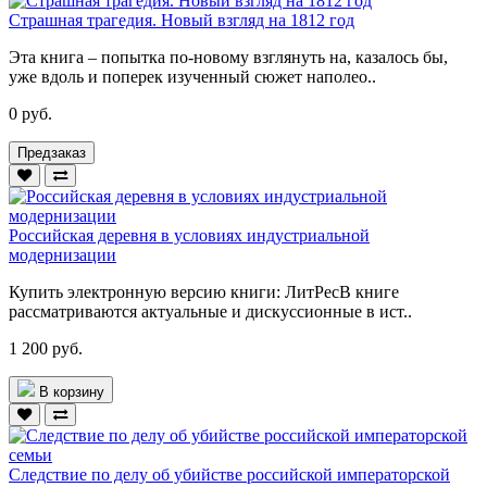
Страшная трагедия. Новый взгляд на 1812 год
Эта книга – попытка по-новому взглянуть на, казалось бы,
уже вдоль и поперек изученный сюжет наполео..
0 руб.
Предзаказ
Российская деревня в условиях индустриальной
модернизации
Купить электронную версию книги: ЛитРесВ книге
рассматриваются актуальные и дискуссионные в ист..
1 200 руб.
В корзину
Следствие по делу об убийстве российской императорской