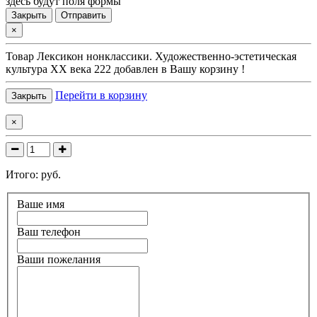
здесь будут поля формы
Закрыть
Отправить
×
Товар
Лексикон нонклассики. Художественно-эстетическая
культура XX века 222
добавлен в Вашу корзину !
Перейти в корзину
Закрыть
×
Итого:
руб.
Ваше имя
Ваш телефон
Ваши пожелания