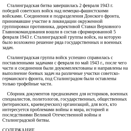
Сталинградская битва завершилась 2 февраля 1943 г.
победой советских войск над немецко-фашистскими
войсками. Соединения и подразделения Донского фронта,
принимавшие участие в ликвидации окруженной
группировки противника, директивой Ставки Верховного
Главнокомандования вошли в состав сформированной 5
февраля 1943 г. Сталинградской группы войск, на которую
было возложено решение ряда государственных и военных
задач.
Сталинградская группа войск успешно справилась с
поставленными задачами с февраля по май 1943 г., после чего
части и соединения были доукомплектованы и направлены на
выполнение боевых задач на различные участки советско-
германского фронта, под Сталинградом были оставлены
только трофейные части.
Сборник документов предназначен для историков, военных
специалистов, политологов, государственных, общественных
(ветеранских, краеведческих) организаций, для всех, кто
интересуется проблемами войны и мира, историей и
последствиями Великой Отечественной войны и
Сталинградской битвы.
СОДЕРЖАНИЕ