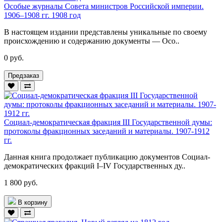
Особые журналы Совета министров Российской империи.
1906–1908 гг. 1908 год
В настоящем издании представлены уникальные по своему
происхождению и содержанию документы — Осо..
0 руб.
Предзаказ
Социал-демократическая фракция III Государственной думы:
протоколы фракционных заседаний и материалы. 1907-1912
гг.
Данная книга продолжает публикацию документов Социал-
демократических фракций I–IV Государственных ду..
1 800 руб.
В корзину