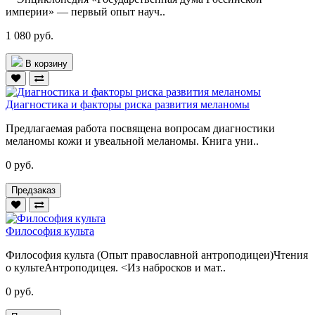
империи» — первый опыт науч..
1 080 руб.
В корзину
Диагностика и факторы риска развития меланомы
Предлагаемая работа посвящена вопросам диагностики
меланомы кожи и увеальной меланомы. Книга уни..
0 руб.
Предзаказ
Философия культа
Философия культа (Опыт православной антроподицеи)Чтения
о культеАнтроподицея. <Из набросков и мат..
0 руб.