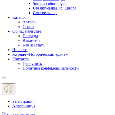
Summa culturologiae
Ubi universitas, ibi Europa
Смотреть еще
Каталог
Авторы
Серии
Об издательстве
Награды
Вакансии
Как заказать
Новости
Журнал «Исторический архив»‎
Контакты
Где купить
Политика конфиденциальности
Меню
Регистрация
Авторизация