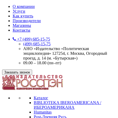
О компании
Услуги
Как купить
Производители
Магазины
Контакты
+7 (499) 685-15-75
(499) 685-15-75
АНО «Издательство «Политическая
энциклопедия» 127254, г. Москва, Огородный
проезд, д. 14 (м. «Бутырская»)
09.00 – 18.00 (пн–пт)
Заказать звонок
Каталог
BIBLIOTEKA IBEROAMERICANA /
ИБЕРОАМЕРИКАНА
Humanitas
Post-Древняя Русь