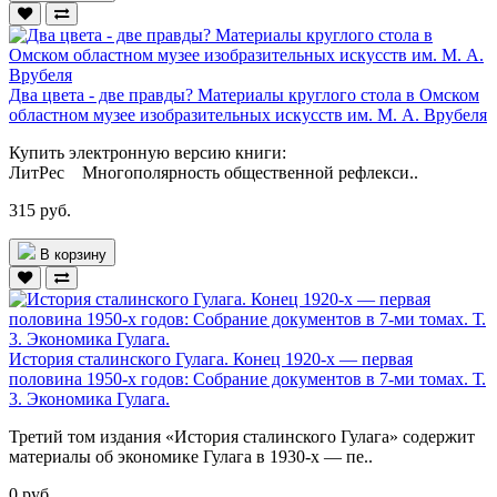
Два цвета - две правды? Материалы круглого стола в Омском
областном музее изобразительных искусств им. М. А. Врубеля
Купить электронную версию книги:
ЛитРес Многополярность общественной рефлекси..
315 руб.
В корзину
История сталинского Гулага. Конец 1920-х — первая
половина 1950-х годов: Собрание документов в 7-ми томах. Т.
3. Экономика Гулага.
Третий том издания «История сталинского Гулага» содержит
материалы об экономике Гулага в 1930-х — пе..
0 руб.