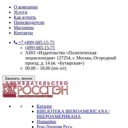
О компании
Услуги
Как купить
Производители
Магазины
Контакты
+7 (499) 685-15-75
(499) 685-15-75
АНО «Издательство «Политическая
энциклопедия» 127254, г. Москва, Огородный
проезд, д. 14 (м. «Бутырская»)
09.00 – 18.00 (пн–пт)
Заказать звонок
Каталог
BIBLIOTEKA IBEROAMERICANA /
ИБЕРОАМЕРИКАНА
Humanitas
Post-Древняя Русь