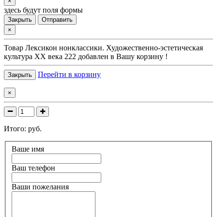
×
здесь будут поля формы
Закрыть
Отправить
×
Товар
Лексикон нонклассики. Художественно-эстетическая
культура XX века 222
добавлен в Вашу корзину !
Перейти в корзину
Закрыть
×
Итого:
руб.
Ваше имя
Ваш телефон
Ваши пожелания