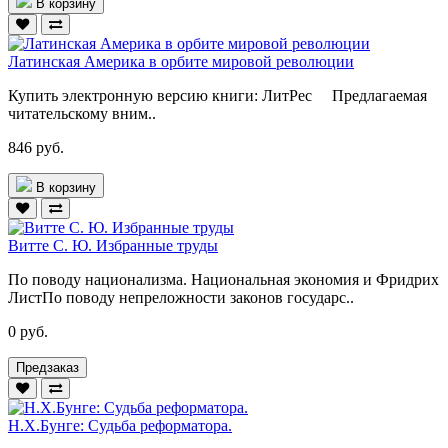
В корзину
Латинская Америка в орбите мировой революции
Купить электронную версию книги: ЛитРес Предлагаемая
читательскому вним..
846 руб.
В корзину
Витте С. Ю. Избранные труды
По поводу национализма. Национальная экономия и Фридрих
ЛистПо поводу непреложности законов государс..
0 руб.
Предзаказ
Н.Х.Бунге: Судьба реформатора.