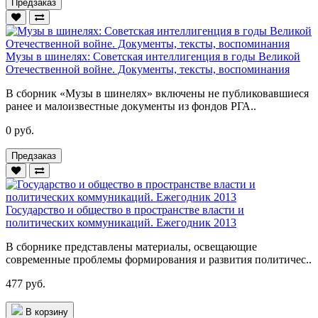
Предзаказ
Музы в шинелях: Советская интеллигенция в годы Великой
Отечественной войне. Документы, тексты, воспоминания
В сборник «Музы в шинелях» включены не публиковавшиеся
ранее и малоизвестные документы из фондов РГА..
0 руб.
Предзаказ
Государство и общество в пространстве власти и
политических коммуникаций. Ежегодник 2013
В сборнике представлены материалы, освещающие
современные проблемы формирования и развития политичес..
477 руб.
В корзину