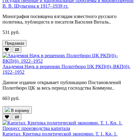
Государственные и национальные проблемы в мировоззрении
В. В. Шульгина в 1917–1939 гг.
Монография посвящена взглядам известного русского
политика, публициста и писателя Василия Виталь..
531 руб.
Предзаказ
Академия Наук в решениях Политбюро ЦК РКП(б)–ВКП(б).
1922–1952
Данное издание открывает публикацию Постановлений
Политбюро ЦК за весь период господства Коммуни..
603 руб.
В корзину
Капитал. Критика политической экономии. Т. 1. Кн. 1.