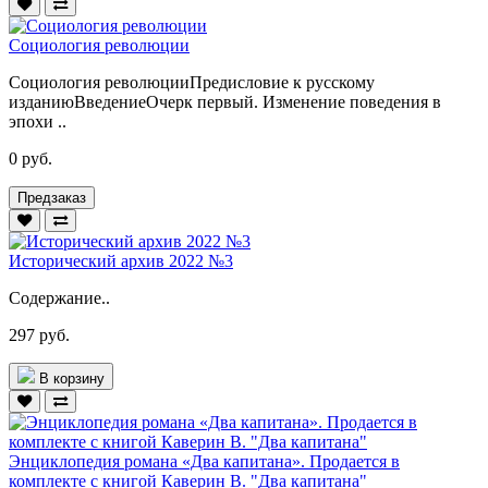
Социология революции
Социология революцииПредисловие к русскому
изданиюВведениеОчерк первый. Изменение поведения в
эпохи ..
0 руб.
Предзаказ
Исторический архив 2022 №3
Содержание..
297 руб.
В корзину
Энциклопедия романа «Два капитана». Продается в
комплекте с книгой Каверин В. "Два капитана"