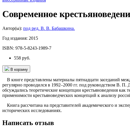
Современное крестьяноведение
Автор(ы):
под ред. В. В. Бабашкина.
Год издания:
2015
ISBN:
978-5-8243-1989-7
558 руб.
В корзину
В книге представлены материалы пятнадцати заседаний межд
регулярно проводился в 1992–2000 гг. под руководством В. П.
обсуждались теоретические концепции крестьяноведения как т
применимости крестьяноведческих концепций к анализу россий
Книга рассчитана на представителей академического и экспер
исторических исследованиях.
Написать отзыв