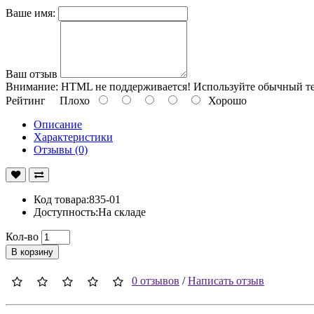
Ваше имя:
Ваш отзыв
Внимание:
HTML не поддерживается! Используйте обычный те
Рейтинг
Плохо
Хорошо
Описание
Характеристики
Отзывы (0)
Код товара:835-01
Доступность:На складе
Кол-во
В корзину
0 отзывов
/
Написать отзыв