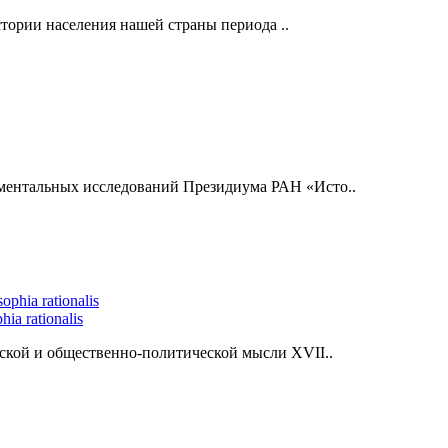
тории населения нашей страны периода ..
ментальных исследований Президиума РАН «Исто..
ia rationalis
ской и общественно-политической мысли XVII..