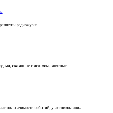
развитии радиожурна..
дьми, связанные с исламом, занятные ..
нализом значимости событий, участником или..