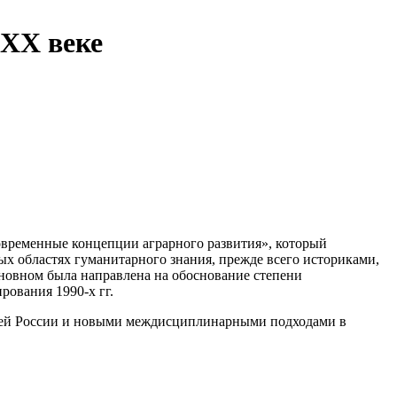
 ХХ веке
временные концепции аграрного развития», который
ных областях гуманитарного знания, прежде всего историками,
сновном была направлена на обоснование степени
рования 1990-х гг.
орией России и новыми междисциплинарными подходами в