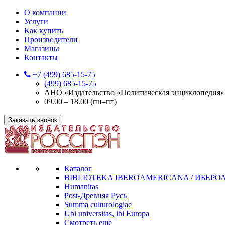
О компании
Услуги
Как купить
Производители
Магазины
Контакты
+7 (499) 685-15-75
(499) 685-15-75
АНО «Издательство «Политическая энциклопедия» 12
09.00 – 18.00 (пн–пт)
Заказать звонок
Каталог
BIBLIOTEKA IBEROAMERICANA / ИБЕР
Humanitas
Post-Древняя Русь
Summa culturologiae
Ubi universitas, ibi Europa
Смотреть еще