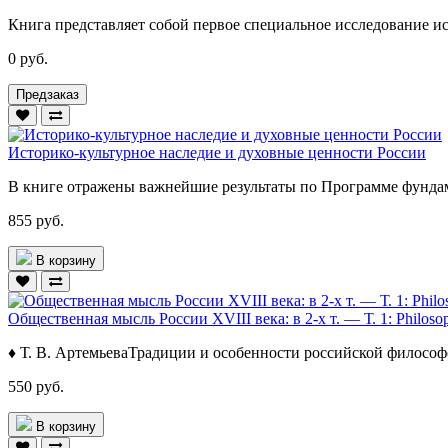
Книга представляет собой первое специальное исследование ис
0 руб.
Предзаказ
Историко-культурное наследие и духовные ценности России
В книге отражены важнейшие результаты по Программе фунда
855 руб.
В корзину
Общественная мысль России XVIII века: в 2-х т. — Т. 1: Philosoph
♦ Т. В. АртемьеваТрадиции и особенности российской философ
550 руб.
В корзину