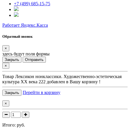
+7 (499) 685-15-75
Работает Яндекс.Касса
Обратный звонок
×
здесь будут поля формы
Закрыть
Отправить
×
Товар
Лексикон нонклассики. Художественно-эстетическая
культура XX века 222
добавлен в Вашу корзину !
Перейти в корзину
Закрыть
×
Итого:
руб.