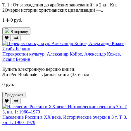
Т. 1 : От зарождения до арабских завоеваний : в 2 кн. Кн.
2Очерки истории христианских цивилизаций —..
1 440 руб.
В корзину
Перекрестки культур: Александр Койре, Александр Кожев,
Исайя Берлин
Купить электронную версию книги:
ЛитРес Bookmate Данная книга (33-й том ..
0 руб.
Предзаказ
Население России в ХХ веке. Исторические очерки в 3 т. Т. 3,
кн. 1: 1960–1979