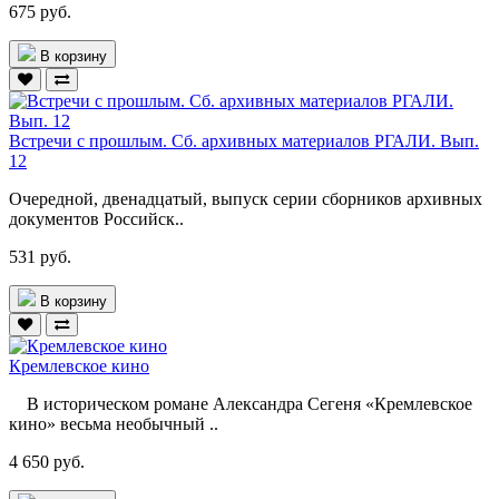
675 руб.
В корзину
Встречи с прошлым. Сб. архивных материалов РГАЛИ. Вып.
12
Очередной, двенадцатый, выпуск серии сборников архивных
документов Российск..
531 руб.
В корзину
Кремлевское кино
В историческом романе Александра Сегеня «Кремлевское
кино» весьма необычный ..
4 650 руб.