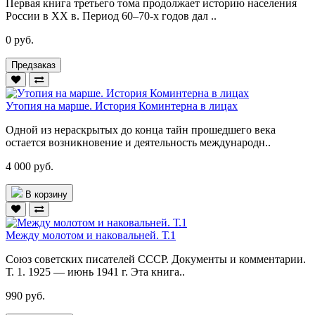
Первая книга третьего тома продолжает историю населения
России в XX в. Период 60–70-х годов дал ..
0 руб.
Предзаказ
Утопия на марше. История Коминтерна в лицах
Одной из нераскрытых до конца тайн прошедшего века
остается возникновение и деятельность международн..
4 000 руб.
В корзину
Между молотом и наковальней. Т.1
Союз советских писателей СССР. Документы и комментарии.
Т. 1. 1925 — июнь 1941 г. Эта книга..
990 руб.