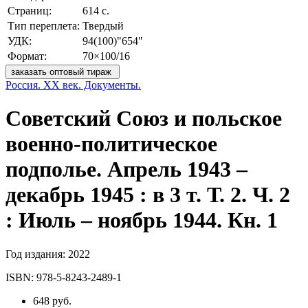
Страниц:
614 с.
Тип переплета:
Твердый
УДК:
94(100)"654"
Формат:
70×100/16
заказать оптовый тираж
Россия. XX век. Документы.
Советский Союз и польское
военно-политическое
подполье. Апрель 1943 –
декабрь 1945 : в 3 т. Т. 2. Ч. 2
: Июль – ноябрь 1944. Кн. 1
Год издания:
2022
ISBN:
978-5-8243-2489-1
648 руб.