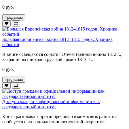
0 руб.
Предзаказ
Большая Европейская война 1812–1815 годов: Хроника
событий
В книге освещаются события Отечественной войны 1812 г.,
Заграничных походов русской армии 1813–1..
0 руб.
Предзаказ
Доступ граждан к официальной информации как
государственный институт
Книга раскрывает противоречивую взаимосвязь развития
сообществ с их социально-политической открытост..