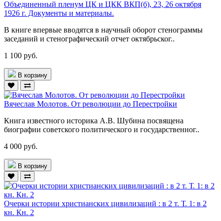
Объединенный пленум ЦК и ЦКК ВКП(б), 23, 26 октября
1926 г. Документы и материалы.
В книге впервые вводятся в научный оборот стенограммы
заседаний и стенографический отчет октябрьског..
1 100 руб.
В корзину
Вячеслав Молотов. От революции до Перестройки
Книга известного историка А.В. Шубина посвящена
биографии советского политического и государственног..
4 000 руб.
В корзину
Очерки истории христианских цивилизаций : в 2 т. Т. 1: в 2
кн. Кн. 2