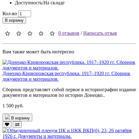
Доступность:На складе
Кол-во
В корзину
0 отзывов
/
Написать отзыв
Вам также может быть интересно
Донецко-Криворожская республика. 1917–1920 гг. Сборник
документов и материалов.
Сборник представляет собой первое в историографии издание
документов и материалов по истории Донецко..
1 500 руб.
В корзину