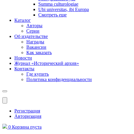
Summa culturologiae
Ubi universitas, ibi Europa
Смотреть еще
Каталог
Авторы
Серии
Об издательстве
Награды
Вакансии
Как заказать
Новости
Журнал «Исторический архив»‎
Контакты
Где купить
Политика конфиденциальности
Меню
Регистрация
Авторизация
0
Корзина
пуста