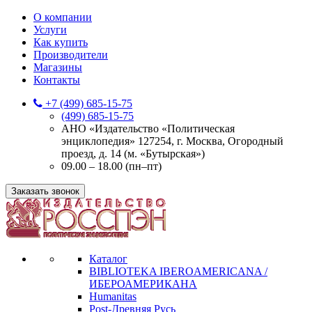
О компании
Услуги
Как купить
Производители
Магазины
Контакты
+7 (499) 685-15-75
(499) 685-15-75
АНО «Издательство «Политическая
энциклопедия» 127254, г. Москва, Огородный
проезд, д. 14 (м. «Бутырская»)
09.00 – 18.00 (пн–пт)
Заказать звонок
Каталог
BIBLIOTEKA IBEROAMERICANA /
ИБЕРОАМЕРИКАНА
Humanitas
Post-Древняя Русь