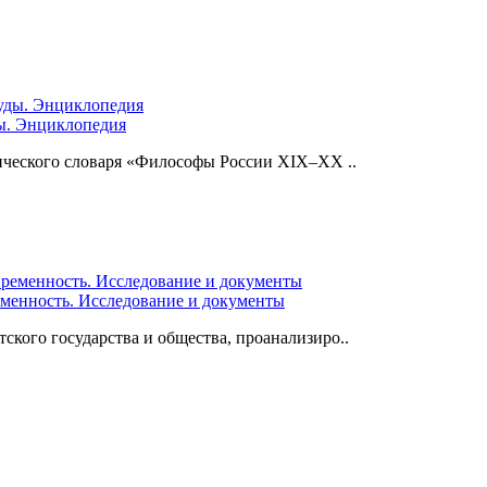
ды. Энциклопедия
ического словаря «Философы России XIX–XX ..
еменность. Исследование и документы
ского государства и общества, проанализиро..