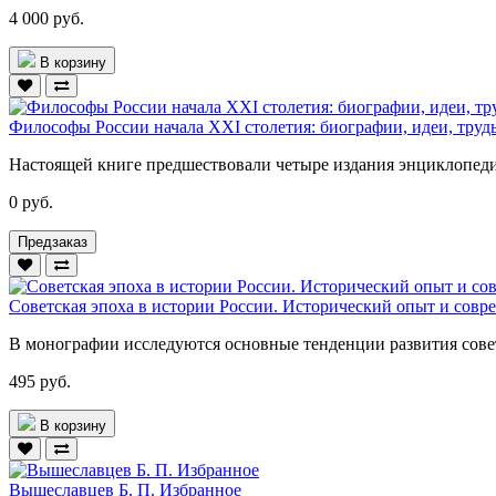
4 000 руб.
В корзину
Философы России начала XXI столетия: биографии, идеи, тру
Настоящей книге предшествовали четыре издания энциклопед
0 руб.
Предзаказ
Советская эпоха в истории России. Исторический опыт и совр
В монографии исследуются основные тенденции развития совет
495 руб.
В корзину
Вышеславцев Б. П. Избранное