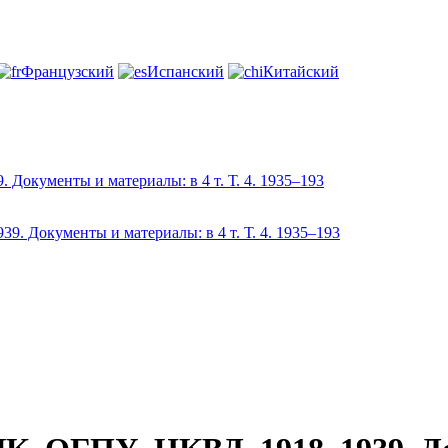
Французский
Испанский
Китайский
окументы и материалы: в 4 т. Т. 4. 1935–193