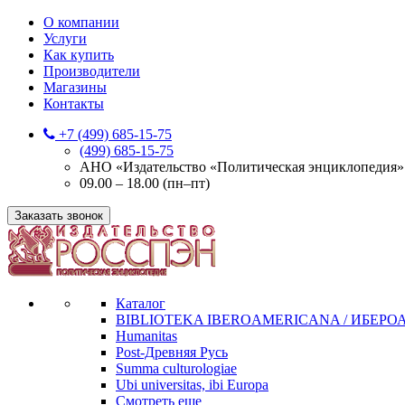
О компании
Услуги
Как купить
Производители
Магазины
Контакты
+7 (499) 685-15-75
(499) 685-15-75
АНО «Издательство «Политическая энциклопедия» 12
09.00 – 18.00 (пн–пт)
Заказать звонок
Каталог
BIBLIOTEKA IBEROAMERICANA / ИБЕР
Humanitas
Post-Древняя Русь
Summa culturologiae
Ubi universitas, ibi Europa
Смотреть еще