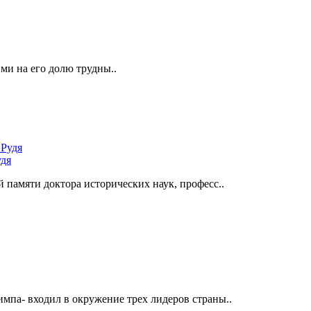
и на его долю трудны..
удя
 памяти доктора исторических наук, професс..
мпа- входил в окружение трех лидеров страны..