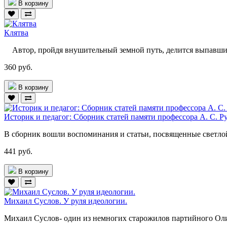
В корзину
Клятва
Автор, пройдя внушительный земной путь, делится выпавшим
360 руб.
В корзину
Историк и педагог: Сборник статей памяти профессора А. С. Р
В сборник вошли воспоминания и статьи, посвященные светлой
441 руб.
В корзину
Михаил Суслов. У руля идеологии.
Михаил Суслов- один из немногих старожилов партийного Оли