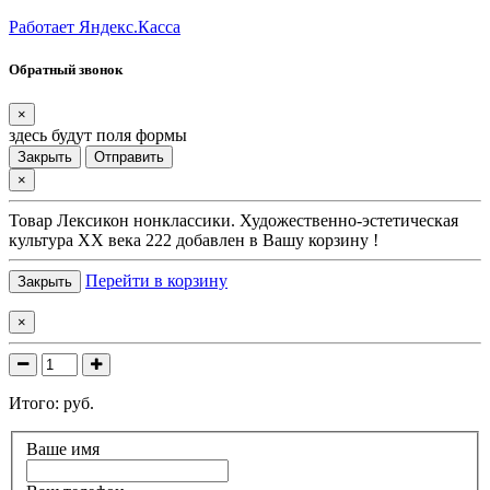
Работает Яндекс.Касса
Обратный звонок
×
здесь будут поля формы
Закрыть
Отправить
×
Товар
Лексикон нонклассики. Художественно-эстетическая
культура XX века 222
добавлен в Вашу корзину !
Перейти в корзину
Закрыть
×
Итого:
руб.
Ваше имя