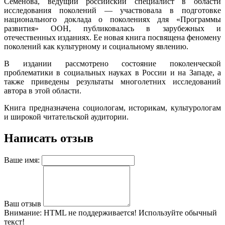
Семенова, ведущий российский специалист в области
исследования поколений — участвовала в подготовке
национального доклада о поколениях для «Программы
развития» ООН, публиковалась в зарубежных и
отечественных изданиях. Ее новая книга посвящена феномену
поколений как культурному и социальному явлению.
В издании рассмотрено состояние поколенческой
проблематики в социальных науках в России и на Западе, а
также приведены результаты многолетних исследований
автора в этой области.
Книга предназначена социологам, историкам, культурологам
и широкой читательской аудитории.
Написать отзыв
Ваше имя:
Ваш отзыв
Внимание:
HTML не поддерживается! Используйте обычный
текст!