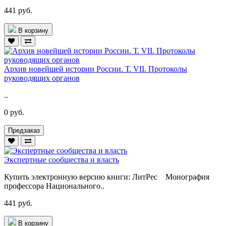
441 руб.
В корзину
Архив новейшей истории России. Т. VII. Протоколы
руководящих органов
..
0 руб.
Предзаказ
Экспертные сообщества и власть
Купить электронную версию книги: ЛитРес Монография
профессора Национального..
441 руб.
В корзину