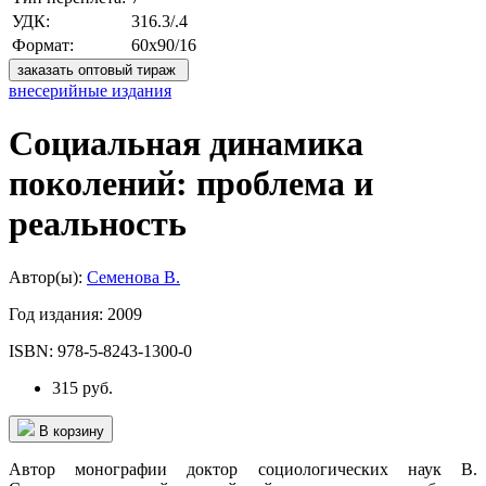
УДК:
316.3/.4
Формат:
60x90/16
заказать оптовый тираж
внесерийные издания
Социальная динамика
поколений: проблема и
реальность
Автор(ы):
Семенова В.
Год издания:
2009
ISBN:
978-5-8243-1300-0
315 руб.
В корзину
Автор монографии доктор социологических наук В.