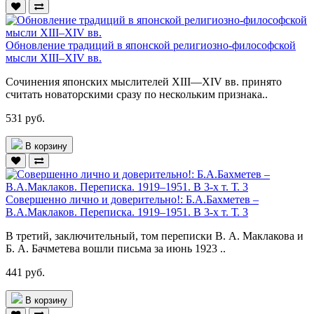
Обновление традиций в японской религиозно-философской
мысли XIII–XIV вв.
Сочинения японских мыслителей XIII—XIV вв. принято
считать новаторскими сразу по нескольким признака..
531 руб.
В корзину
Совершенно лично и доверительно!: Б.А.Бахметев –
В.А.Маклаков. Переписка. 1919–1951. В 3-х т. Т. 3
В третий, заключительный, том переписки В. А. Маклакова и
Б. А. Бачметева вошли письма за июнь 1923 ..
441 руб.
В корзину