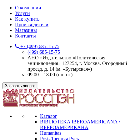
О компании
Услуги
Как купить
Производители
Магазины
Контакты
+7 (499) 685-15-75
(499) 685-15-75
АНО «Издательство «Политическая
энциклопедия» 127254, г. Москва, Огородный
проезд, д. 14 (м. «Бутырская»)
09.00 – 18.00 (пн–пт)
Заказать звонок
Каталог
BIBLIOTEKA IBEROAMERICANA /
ИБЕРОАМЕРИКАНА
Humanitas
Post-Древняя Русь