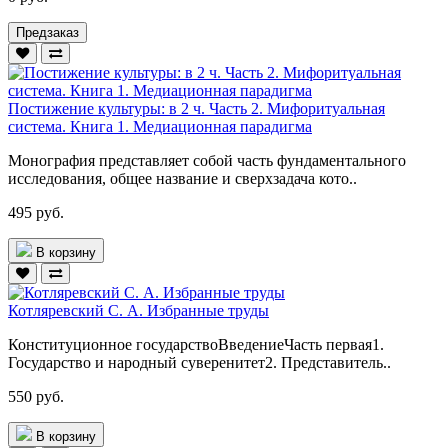
Предзаказ
Постижение культуры: в 2 ч. Часть 2. Мифоритуальная
система. Книга 1. Медиационная парадигма
Монография представляет собой часть фундаментального
исследования, общее название и сверхзадача кото..
495 руб.
В корзину
Котляревский С. А. Избранные труды
Конституционное государствоВведениеЧасть первая1.
Государство и народный суверенитет2. Представитель..
550 руб.
В корзину