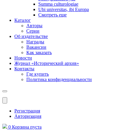
Summa culturologiae
Ubi universitas, ibi Europa
Смотреть еще
Каталог
Авторы
Серии
Об издательстве
Награды
Вакансии
Как заказать
Новости
Журнал «Исторический архив»‎
Контакты
Где купить
Политика конфиденциальности
Меню
Регистрация
Авторизация
0
Корзина
пуста