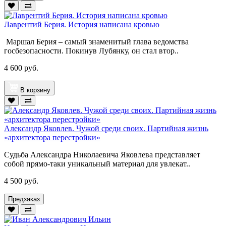
Лаврентий Берия. История написана кровью
Маршал Берия – самый знаменитый глава ведомства
госбезопасности. Покинув Лубянку, он стал втор..
4 600 руб.
В корзину
Александр Яковлев. Чужой среди своих. Партийная жизнь
«архитектора перестройки»
Судьба Александра Николаевича Яковлева представляет
собой прямо-таки уникальный материал для увлекат..
4 500 руб.
Предзаказ