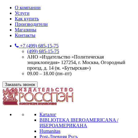
О компании
Услуги
Как купить
Производители
Магазины
Контакты
+7 (499) 685-15-75
(499) 685-15-75
АНО «Издательство «Политическая
энциклопедия» 127254, г. Москва, Огородный
проезд, д. 14 (м. «Бутырская»)
09.00 – 18.00 (пн–пт)
Заказать звонок
Каталог
BIBLIOTEKA IBEROAMERICANA /
ИБЕРОАМЕРИКАНА
Humanitas
Post-Древняя Русь