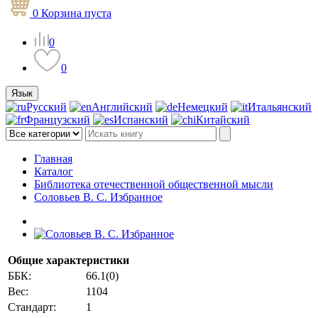
0
Корзина
пуста
0
0
Язык
Русский
Английский
Немецкий
Итальянский
Французский
Испанский
Китайский
Главная
Каталог
Библиотека отечественной общественной мысли
Соловьев В. С. Избранное
Общие характеристики
ББК:
66.1(0)
Вес:
1104
Стандарт:
1