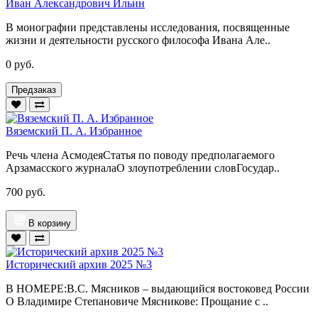
Иван Александрович Ильин
В монографии представлены исследования, посвященные
жизни и деятельности русского философа Ивана Але..
0 руб.
Предзаказ
Вяземский П. А. Избранное
Речь члена АсмодеяСтатья по поводу предполагаемого
Арзамасского журналаО злоупотреблении словГосудар..
700 руб.
В корзину
Исторический архив 2025 №3
В НОМЕРЕ:В.С. Мясников – выдающийся востоковед России
О Владимире Степановиче Мясникове: Прощание с ..