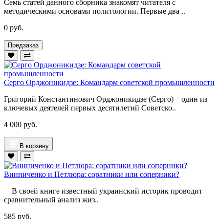
Семь статей данного сборника знакомят читателя с
методическими основами политологии. Первые два ..
0 руб.
Предзаказ
Серго Орджоникидзе: Командарм советской промышленности
Григорий Константинович Орджоникидзе (Серго) – один из
ключевых деятелей первых десятилетий Советско..
4 000 руб.
В корзину
Винниченко и Петлюра: соратники или соперники?
В своей книге известный украинский историк проводит
сравнительный анализ жиз..
585 руб.