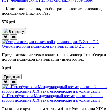
Н. Г. Чернышевский. Научная биография (1859-1889)
Книга завершает научно-биографическое исследование,
посвященное Николаю Гавр..
576 руб.
В корзину
Очерки истории исламской цивилизации. В 2-х т. Т. 2
Предлагаемая читателям коллективная монография «Очерки
истории исламской цивилизации» является пл..
0 руб.
Предзаказ
С.-Петербургский Международный коммерческий банк во
второй половине XIX века: европейские и русские связи
Эта книга о крупнейшем частном банке России конца XIX в.