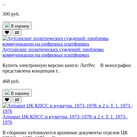
..
300 руб.
В корзину
Аутсорсинг политических суждений: проблемы
коммуникации на цифровых платформах
Купить электронную версию книги: ЛитРес В монографии
представлена концепция т..
468 руб.
В корзину
Аппарат ЦК КПСС и культура. 1973–1978: в 2 т. Т. 1. 1973–
1976
В сборнике публикуются архивные документы отделов ЦК