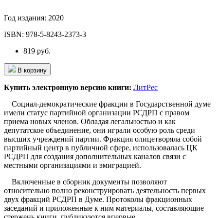
Год издания:
2020
ISBN:
978-5-8243-2373-3
819 руб.
В корзину
Купить электронную версию книги:
ЛитРес
Социал-демократические фракции в Государственной думе
имели статус партийной организации РСДРП с правом
приема новых членов. Обладая легальностью и как
депутатское объединение, они играли особую роль среди
высших учреждений партии. Фракция олицетворяла собой
партийный центр в публичной сфере, использовалась ЦК
РСДРП для создания дополнительных каналов связи с
местными организациями и эмиграцией.
Включенные в сборник документы позволяют
относительно полно реконструировать деятельность первых
двух фракций РСДРП в Думе. Протоколы фракционных
заседаний и приложенные к ним материалы, составляющие
стержень книги, публикуются впервые.