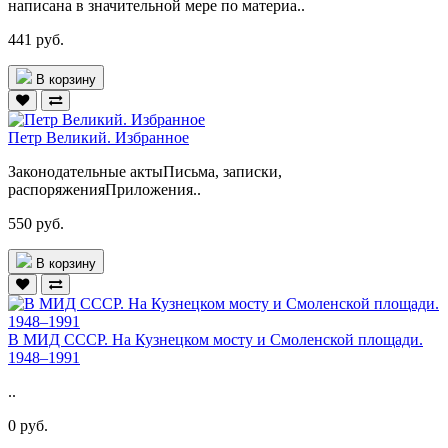
написана в значительной мере по материа..
441 руб.
В корзину
Петр Великий. Избранное
Законодательные актыПисьма, записки,
распоряженияПриложения..
550 руб.
В корзину
В МИД СССР. На Кузнецком мосту и Смоленской площади.
1948–1991
..
0 руб.