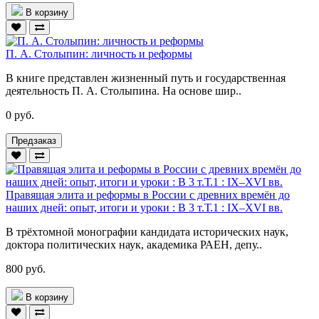
В корзину
П. А. Столыпин: личность и реформы
В книге представлен жизненный путь и государственная
деятельность П. А. Столыпина. На основе шир..
0 руб.
Предзаказ
Правящая элита и реформы в России с древних времён до
наших дней: опыт, итоги и уроки : В 3 т.Т.1 : IX–XVI вв.
В трёхтомной монографии кандидата исторических наук,
доктора политических наук, академика РАЕН, депу..
800 руб.
В корзину