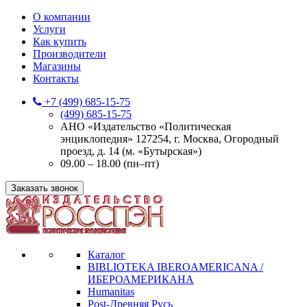
О компании
Услуги
Как купить
Производители
Магазины
Контакты
+7 (499) 685-15-75
(499) 685-15-75
АНО «Издательство «Политическая
энциклопедия» 127254, г. Москва, Огородный
проезд, д. 14 (м. «Бутырская»)
09.00 – 18.00 (пн–пт)
Заказать звонок
Каталог
BIBLIOTEKA IBEROAMERICANA /
ИБЕРОАМЕРИКАНА
Humanitas
Post-Древняя Русь