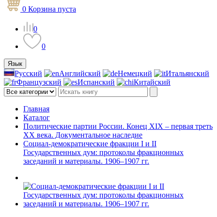
0
Корзина
пуста
0
0
Язык
Русский
Английский
Немецкий
Итальянский
Французский
Испанский
Китайский
Главная
Каталог
Политические партии России. Конец XIX – первая треть
ХХ века. Документальное наследие
Социал-демократические фракции I и II
Государственных дум: протоколы фракционных
заседаний и материалы. 1906–1907 гг.