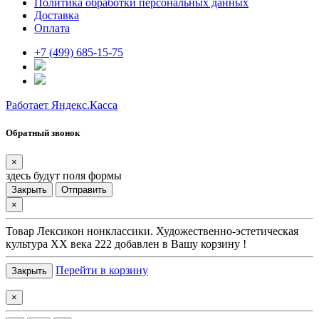
Политика обработки персональных данных
Доставка
Оплата
+7 (499) 685-15-75
Работает Яндекс.Касса
Обратный звонок
×
здесь будут поля формы
Закрыть
Отправить
×
Товар
Лексикон нонклассики. Художественно-эстетическая
культура XX века 222
добавлен в Вашу корзину !
Перейти в корзину
Закрыть
×