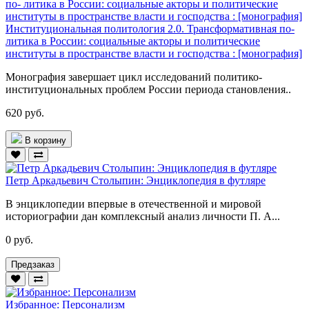
Институциональная политология 2.0. Трансформативная по-
литика в России: социальные акторы и политические
институты в пространстве власти и господства : [монография]
Монография завершает цикл исследований политико-
институциональных проблем России периода становления..
620 руб.
В корзину
Петр Аркадьевич Столыпин: Энциклопедия в футляре
В энциклопедии впервые в отечественной и мировой
историографии дан комплексный анализ личности П. А...
0 руб.
Предзаказ
Избранное: Персонализм