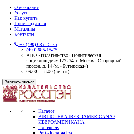
О компании
Услуги
Как купить
Производители
Магазины
Контакты
+7 (499) 685-15-75
(499) 685-15-75
АНО «Издательство «Политическая
энциклопедия» 127254, г. Москва, Огородный
проезд, д. 14 (м. «Бутырская»)
09.00 – 18.00 (пн–пт)
Заказать звонок
Каталог
BIBLIOTEKA IBEROAMERICANA /
ИБЕРОАМЕРИКАНА
Humanitas
Post-Древняя Русь