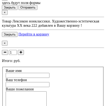
здесь будут поля формы
Закрыть
Отправить
×
Товар
Лексикон нонклассики. Художественно-эстетическая
культура XX века 222
добавлен в Вашу корзину !
Перейти в корзину
Закрыть
×
Итого:
руб.
Ваше имя
Ваш телефон
Ваши пожелания