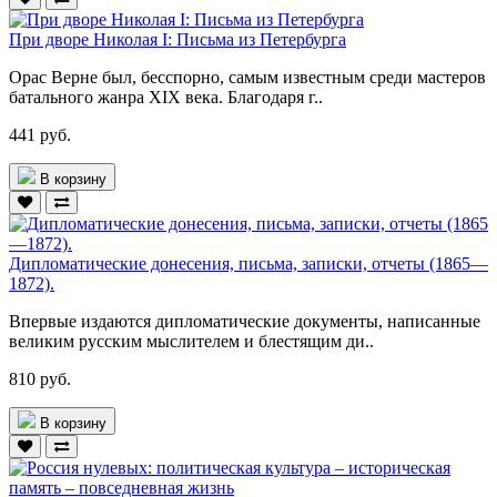
При дворе Николая I: Письма из Петербурга
Орас Верне был, бесспорно, самым известным среди мастеров
батального жанра XIX века. Благодаря г..
441 руб.
В корзину
Дипломатические донесения, письма, записки, отчеты (1865—
1872).
Впервые издаются дипломатические документы, написан­ные
великим русским мыслителем и блестящим ди..
810 руб.
В корзину