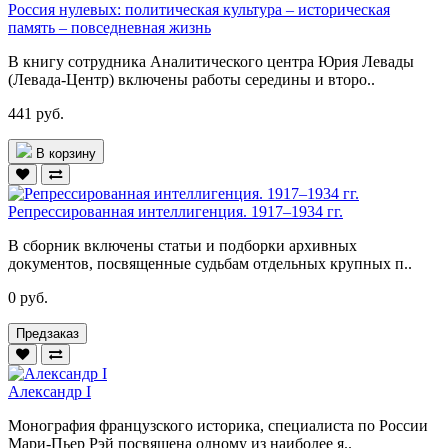
Россия нулевых: политическая культура – историческая
память – повседневная жизнь
В книгу сотрудника Аналитического центра Юрия Левады
(Левада-Центр) включены работы середины и второ..
441 руб.
В корзину
Репрессированная интеллигенция. 1917–1934 гг.
В сборник включены статьи и подборки архивных
документов, посвященные судьбам отдельных крупных п..
0 руб.
Предзаказ
Александр I
Монография французского историка, специалиста по России
Мари-Пьер Рэй посвящена одному из наиболее я..