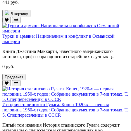
441 руб.
В корзину
Турки и армяне: Национализм и конфликт в Османской
империи
Книга Джастина Маккарти, известного американского
историка, профессора одного из старейших научных ц..
0 руб.
Предзаказ
История сталинского Гулага. Конец 1920-х — первая
половина 1950-х годов: Собрание документов в 7-ми томах. Т.
5. Спецпереселенцы в СССР.
Пятый том издания История сталинского Гулага содержит
материалы о спецссылке и спецпереселенцах в ко..