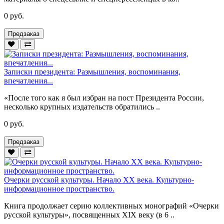
0 руб.
Предзаказ
Записки президента: Размышления, воспоминания,
впечатления...
«После того как я был избран на пост Президента России,
несколько крупных издательств обратились ..
0 руб.
Предзаказ
Очерки русской культуры. Начало XX века. Культурно-
информационное пространство.
Книга продолжает серию коллективных монографий «Очерки
русской культуры», посвященных XIX веку (в 6 ..