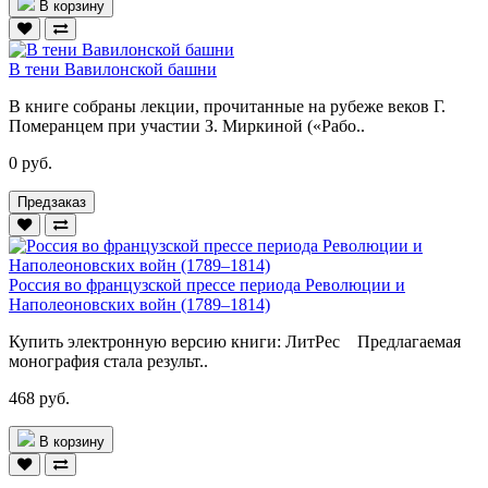
В корзину
В тени Вавилонской башни
В книге собраны лекции, прочитанные на рубеже веков Г.
Померанцем при участии З. Миркиной («Рабо..
0 руб.
Предзаказ
Россия во французской прессе периода Революции и
Наполеоновских войн (1789–1814)
Купить электронную версию книги: ЛитРес Предлагаемая
монография стала результ..
468 руб.
В корзину