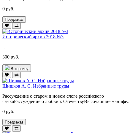
0 руб.
Предзаказ
Исторический архив 2018 №3
..
300 руб.
В корзину
Шишков А. С. Избранные труды
Рассуждение о старом и новом слоге российского
языкаРассуждение о любви к ОтечествуВысочайшие манифе..
0 руб.
Предзаказ