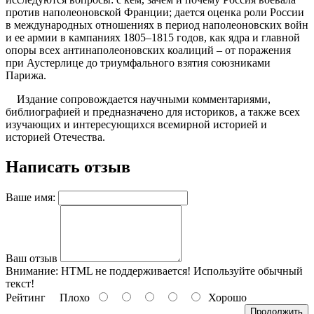
против наполеоновской Франции; дается оценка роли России
в международных отношениях в период наполеоновских войн
и ее армии в кампаниях 1805–1815 годов, как ядра и главной
опоры всех антинаполеоновских коалиций – от поражения
при Аустерлице до триумфального взятия союзниками
Парижа.
Издание сопровождается научными комментариями,
библиографией и предназначено для историков, а также всех
изучающих и интересующихся всемирной историей и
историей Отечества.
Написать отзыв
Ваше имя:
Ваш отзыв
Внимание:
HTML не поддерживается! Используйте обычный
текст!
Рейтинг
Плохо
Хорошо
Продолжить