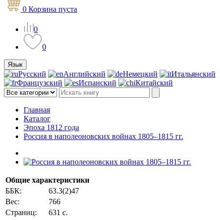
0
Корзина
пуста
0
0
Язык
Русский
Английский
Немецкий
Итальянский
Французский
Испанский
Китайский
Главная
Каталог
Эпоха 1812 года
Россия в наполеоновских войнах 1805–1815 гг.
Общие характеристики
ББК:
63.3(2)47
Вес:
766
Страниц:
631 с.