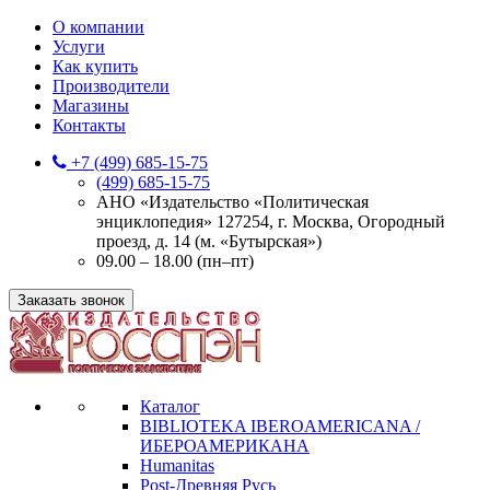
О компании
Услуги
Как купить
Производители
Магазины
Контакты
+7 (499) 685-15-75
(499) 685-15-75
АНО «Издательство «Политическая
энциклопедия» 127254, г. Москва, Огородный
проезд, д. 14 (м. «Бутырская»)
09.00 – 18.00 (пн–пт)
Заказать звонок
Каталог
BIBLIOTEKA IBEROAMERICANA /
ИБЕРОАМЕРИКАНА
Humanitas
Post-Древняя Русь