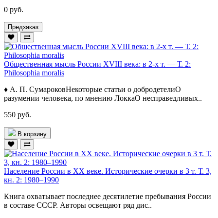
0 руб.
Предзаказ
Общественная мысль России XVIII века: в 2-х т. — Т. 2:
Philosophia moralis
♦ А. П. СумароковНекоторые статьи о добродетелиО
разумении человека, по мнению ЛоккаО несправедливых..
550 руб.
В корзину
Население России в ХХ веке. Исторические очерки в 3 т. Т. 3,
кн. 2: 1980–1990
Книга охватывает последнее десятилетие пребывания России
в составе СССР. Авторы освещают ряд дис..