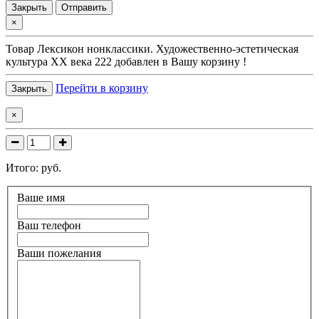
Закрыть
Отправить
×
Товар
Лексикон нонклассики. Художественно-эстетическая
культура XX века 222
добавлен в Вашу корзину !
Перейти в корзину
Закрыть
×
Итого:
руб.
Ваше имя
Ваш телефон
Ваши пожелания