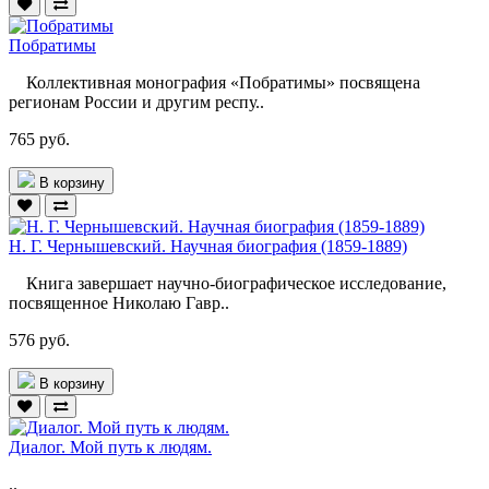
Побратимы
Коллективная монография «Побратимы» посвящена
регионам России и другим респу..
765 руб.
В корзину
Н. Г. Чернышевский. Научная биография (1859-1889)
Книга завершает научно-биографическое исследование,
посвященное Николаю Гавр..
576 руб.
В корзину
Диалог. Мой путь к людям.
..