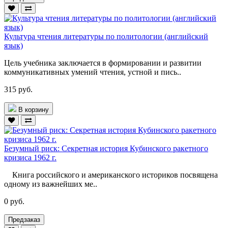
Культура чтения литературы по политологии (английский
язык)
Цель учебника заключается в формировании и развитии
комму­никативных умений чтения, устной и пись..
315 руб.
В корзину
Безумный риск: Секретная история Кубинского ракетного
кризиса 1962 г.
Книга российского и американского историков посвящена
одному из важнейших ме..
0 руб.
Предзаказ