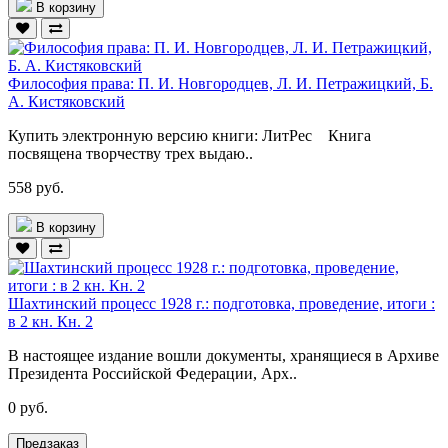
В корзину
Философия права: П. И. Новгородцев, Л. И. Петражицкий, Б.
А. Кистяковский
Купить электронную версию книги: ЛитРес Книга
посвящена творчеству трех выдаю..
558 руб.
В корзину
Шахтинский процесс 1928 г.: подготовка, проведение, итоги :
в 2 кн. Кн. 2
В настоящее издание вошли документы, хранящиеся в Архиве
Президента Российской Федерации, Арх..
0 руб.
Предзаказ