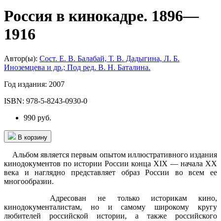
Россия в кинокадре. 1896—
1916
Автор(ы):
Сост. Е. В. Балабай, Т. В. Дадыгина, Л. Б.
Иноземцева и др.; Под ред. В. Н. Баталина.
Год издания:
2007
ISBN:
978-5-8243-0930-0
990 руб.
В корзину
Альбом является первым опытом иллюстративного издания
кинодокументов по истории России конца XIX — начала XX
века и наглядно представляет образ России во всем ее
многообразии.
Адресован не только историкам кино,
кинодокументалистам, но и самому широкому кругу
любителей российской истории, а также российского