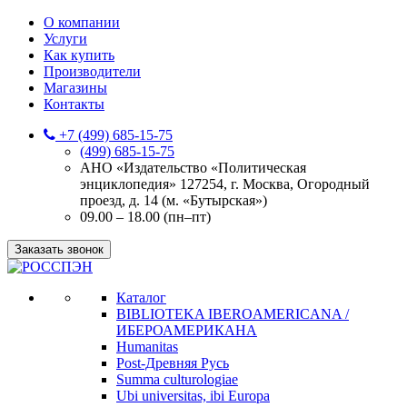
О компании
Услуги
Как купить
Производители
Магазины
Контакты
+7 (499) 685-15-75
(499) 685-15-75
АНО «Издательство «Политическая
энциклопедия» 127254, г. Москва, Огородный
проезд, д. 14 (м. «Бутырская»)
09.00 – 18.00 (пн–пт)
Заказать звонок
Каталог
BIBLIOTEKA IBEROAMERICANA /
ИБЕРОАМЕРИКАНА
Humanitas
Post-Древняя Русь
Summa culturologiae
Ubi universitas, ibi Europa