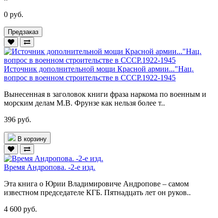
0 руб.
Предзаказ
Источник дополнительной мощи Красной армии..."Нац.
вопрос в военном строительстве в СССР.1922-1945
Вынесенная в заголовок книги фраза наркома по военным и
морским делам М.В. Фрунзе как нельзя более т..
396 руб.
В корзину
Время Андропова. -2-е изд.
Эта книга о Юрии Владимировиче Андропове – самом
известном председателе КГБ. Пятнадцать лет он руков..
4 600 руб.