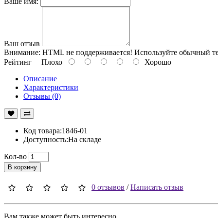
Ваше имя:
Ваш отзыв
Внимание:
HTML не поддерживается! Используйте обычный те
Рейтинг
Плохо
Хорошо
Описание
Характеристики
Отзывы (0)
Код товара:1846-01
Доступность:На складе
Кол-во
В корзину
0 отзывов
/
Написать отзыв
Вам также может быть интересно