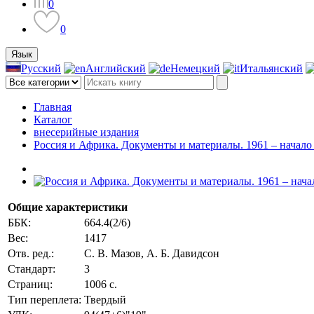
0
0
Язык
Русский
Английский
Немецкий
Итальянский
Главная
Каталог
внесерийные издания
Россия и Африка. Документы и материалы. 1961 – начало
Общие характеристики
ББК:
664.4(2/6)
Вес:
1417
Отв. ред.:
С. В. Мазов, А. Б. Давидсон
Стандарт:
3
Страниц:
1006 с.
Тип переплета:
Твердый