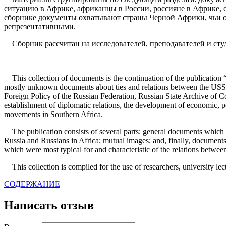
ситуацию в Африке, африканцы в России, россияне в Африке, 
сборнике документы охватывают страны Черной Африки, чьи 
репрезентативными.
Сборник рассчитан на исследователей, преподавателей и студ
This collection of documents is the continuation of the publication 
mostly unknown documents about ties and relations between the USSR 
Foreign Policy of the Russian Federation, Russian State Archive of 
establishment of diplomatic relations, the development of economic, p
movements in Southern Africa.
The publication consists of several parts: general documents which ch
Russia and Russians in Africa; mutual images; and, finally, document
which were most typical for and characteristic of the relations betwe
This collection is compiled for the use of researchers, university lectu
СОДЕРЖАНИЕ
Написать отзыв