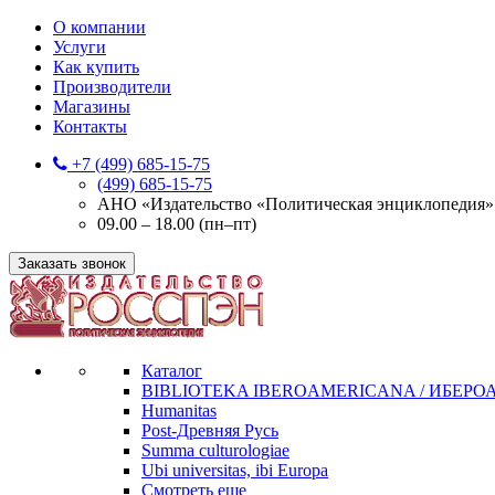
О компании
Услуги
Как купить
Производители
Магазины
Контакты
+7 (499) 685-15-75
(499) 685-15-75
АНО «Издательство «Политическая энциклопедия» 12
09.00 – 18.00 (пн–пт)
Заказать звонок
Каталог
BIBLIOTEKA IBEROAMERICANA / ИБЕР
Humanitas
Post-Древняя Русь
Summa culturologiae
Ubi universitas, ibi Europa
Смотреть еще