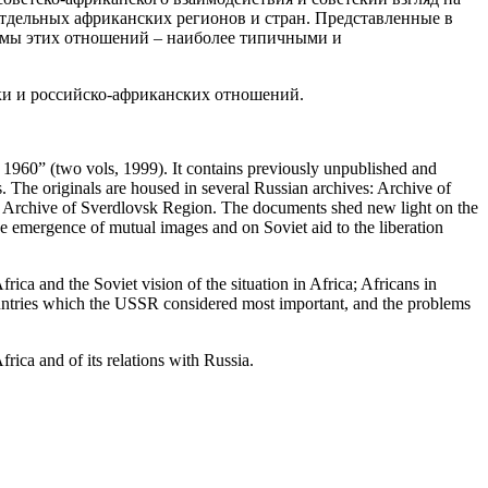
тдельных африканских регионов и стран. Представленные в
емы этих отношений – наиболее типичными и
ики и российско-африканских отношений.
 1960” (two vols, 1999). It contains previously unpublished and
The originals are housed in several Russian archives: Archive of
te Archive of Sverdlovsk Region. The documents shed new light on the
he emergence of mutual images and on Soviet aid to the liberation
ca and the Soviet vision of the situation in Africa; Africans in
countries which the USSR considered most important, and the problems
frica and of its relations with Russia.