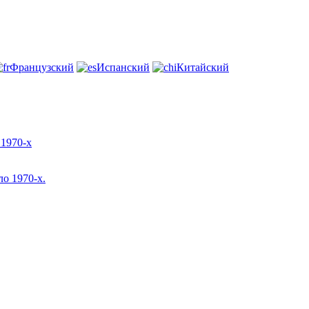
Французский
Испанский
Китайский
 1970-х