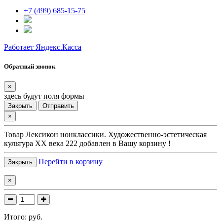
+7 (499) 685-15-75
Работает Яндекс.Касса
Обратный звонок
×
здесь будут поля формы
Закрыть
Отправить
×
Товар
Лексикон нонклассики. Художественно-эстетическая
культура XX века 222
добавлен в Вашу корзину !
Перейти в корзину
Закрыть
×
Итого:
руб.