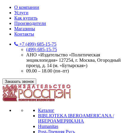
О компании
Услуги
Как купить
Производители
Магазины
Контакты
+7 (499) 685-15-75
(499) 685-15-75
АНО «Издательство «Политическая
энциклопедия» 127254, г. Москва, Огородный
проезд, д. 14 (м. «Бутырская»)
09.00 – 18.00 (пн–пт)
Заказать звонок
Каталог
BIBLIOTEKA IBEROAMERICANA /
ИБЕРОАМЕРИКАНА
Humanitas
Post-Древняя Русь