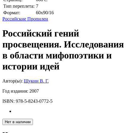
Тип переплета:
7
Формат:
60x90/16
Российские Пропилеи
Российский гений
просвещения. Исследования
в области мифопоэтики и
истории идей
Автор(ы):
Щукин В. Г.
Год издания:
2007
ISBN:
978-5-8243-0772-5
Нет в наличии