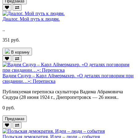
Предзаказ
Диалог. Мой путь к людям.
..
351 руб.
В корзину
Вадим Сидур – Карл Аймермахер. «О деталях поговорим при
свидании…»: Переписка
Публикуемая переписка скульптора Вадима Абрамовича
Сидура (28 июня 1924 г., Днепропетровск — 26 июня..
0 руб.
Предзаказ
Польская демократия. Идеи – люди – события