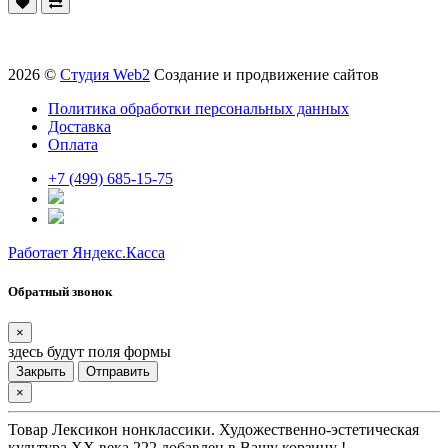
2026 ©
Студия Web2
Создание и продвижение сайтов
Политика обработки персональных данных
Доставка
Оплата
+7 (499) 685-15-75
Работает Яндекс.Касса
Обратный звонок
×
здесь будут поля формы
Закрыть
Отправить
×
Товар
Лексикон нонклассики. Художественно-эстетическая
культура XX века 222
добавлен в Вашу корзину !