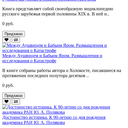
Книга представляет собой своеобразную энциклопедию
русского зарубежья первой половины XIX в. В ней н..
0 руб.
Предзаказ
Между Аушвицем и Бабьим Яром. Размышления и
исследования о Катастрофе
В книге собраны работы автора о Холокосте, писавшиеся на
протяжении последних полутора десятков ..
0 руб.
Предзаказ
Достоинство историка. К 90-летию со дня рождения
академика РАН Ю. А. Полякова