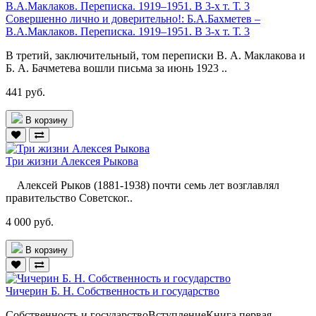
Совершенно лично и доверительно!: Б.А.Бахметев –
В.А.Маклаков. Переписка. 1919–1951. В 3-х т. Т. 3
В третий, заключительный, том переписки В. А. Маклакова и
Б. А. Бачметева вошли письма за июнь 1923 ..
441 руб.
В корзину
Три жизни Алексея Рыкова
Алексей Рыков (1881-1938) почти семь лет возглавлял
правительство Советског..
4 000 руб.
В корзину
Чичерин Б. Н. Собственность и государство
Собственность и государствоВступлениеКнига первая.