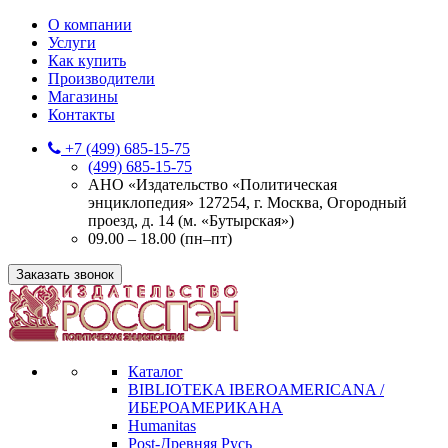
О компании
Услуги
Как купить
Производители
Магазины
Контакты
+7 (499) 685-15-75
(499) 685-15-75
АНО «Издательство «Политическая
энциклопедия» 127254, г. Москва, Огородный
проезд, д. 14 (м. «Бутырская»)
09.00 – 18.00 (пн–пт)
Заказать звонок
Каталог
BIBLIOTEKA IBEROAMERICANA /
ИБЕРОАМЕРИКАНА
Humanitas
Post-Древняя Русь