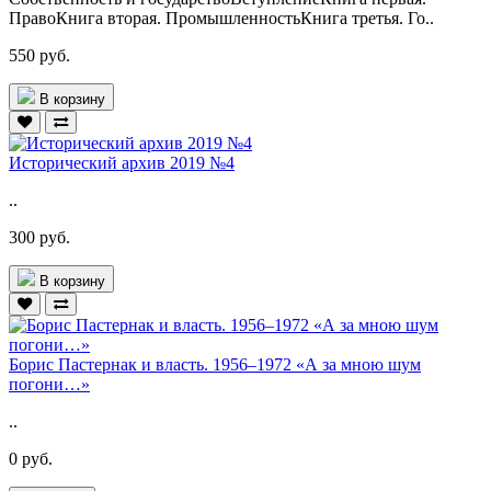
ПравоКнига вторая. ПромышленностьКнига третья. Го..
550 руб.
В корзину
Исторический архив 2019 №4
..
300 руб.
В корзину
Борис Пастернак и власть. 1956–1972 «А за мною шум
погони…»
..
0 руб.