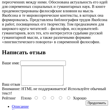
пересечениях между ними. Обоснована актуальность его идей
для современных социальных и гуманитарных наук. В книге
продемонстрированы философские влияния на мысль
Якобсона и те мировоззренческие контексты, в которых она
формировалась. Представлена библиография трудов Якобсона
и работ, посвященных его творчеству. Том предназначен для
широкого круга читателей – философов, исследователей-
гуманитариев, всех тех, кто интересуется судьбами русской
гуманитарной мысли, а также различными формами
«лингвистического поворота» в современной философии.
Написать отзыв
Ваше имя:
Ваш отзыв
Внимание:
HTML не поддерживается! Используйте обычный
текст!
Рейтинг
Плохо
Хорошо
Продолжить
Описание