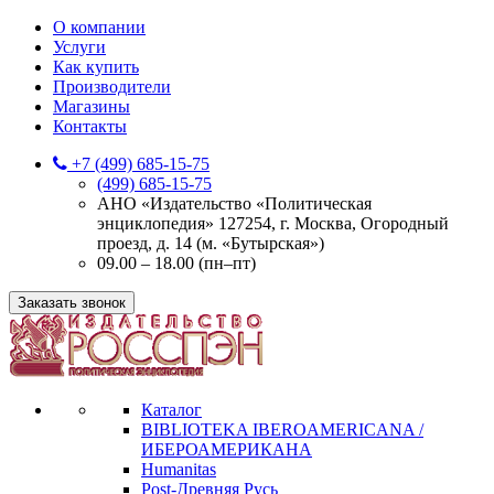
О компании
Услуги
Как купить
Производители
Магазины
Контакты
+7 (499) 685-15-75
(499) 685-15-75
АНО «Издательство «Политическая
энциклопедия» 127254, г. Москва, Огородный
проезд, д. 14 (м. «Бутырская»)
09.00 – 18.00 (пн–пт)
Заказать звонок
Каталог
BIBLIOTEKA IBEROAMERICANA /
ИБЕРОАМЕРИКАНА
Humanitas
Post-Древняя Русь