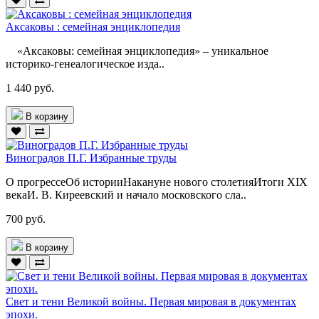
Аксаковы : семейная энциклопедия
«Аксаковы: семейная энциклопедия» – уникальное
историко-генеалогическое изда..
1 440 руб.
В корзину
Виноградов П.Г. Избранные труды
О прогрессеОб историиНакануне нового столетияИтоги XIX
векаИ. В. Киреевский и начало московского сла..
700 руб.
В корзину
Свет и тени Великой войны. Первая мировая в документах
эпохи.