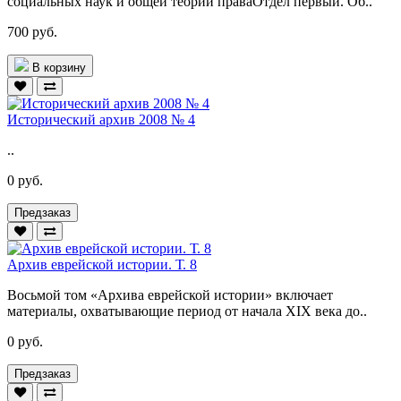
социальных наук и общей теории праваОтдел первый. Об..
700 руб.
В корзину
Исторический архив 2008 № 4
..
0 руб.
Предзаказ
Архив еврейской истории. Т. 8
Восьмой том «Архива еврейской истории» включает
материалы, охватывающие период от начала XIX века до..
0 руб.
Предзаказ