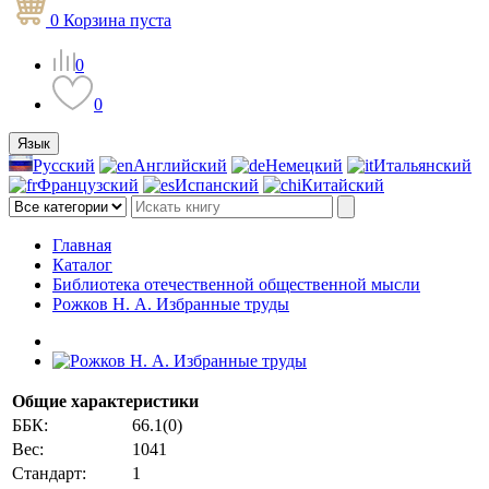
0
Корзина
пуста
0
0
Язык
Русский
Английский
Немецкий
Итальянский
Французский
Испанский
Китайский
Главная
Каталог
Библиотека отечественной общественной мысли
Рожков Н. А. Избранные труды
Общие характеристики
ББК:
66.1(0)
Вес:
1041
Стандарт:
1