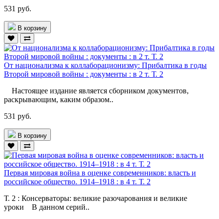
531 руб.
В корзину
От национализма к коллаборационизму: Прибалтика в годы
Второй мировой войны : документы : в 2 т. Т. 2
Настоящее издание является сборником документов,
раскрывающим, каким образом..
531 руб.
В корзину
Первая мировая война в оценке современников: власть и
российское общество. 1914–1918 : в 4 т. Т. 2
Т. 2 : Консерваторы: великие разочарования и великие
уроки В данном серий..