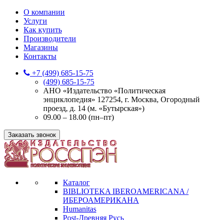
О компании
Услуги
Как купить
Производители
Магазины
Контакты
+7 (499) 685-15-75
(499) 685-15-75
АНО «Издательство «Политическая
энциклопедия» 127254, г. Москва, Огородный
проезд, д. 14 (м. «Бутырская»)
09.00 – 18.00 (пн–пт)
Заказать звонок
Каталог
BIBLIOTEKA IBEROAMERICANA /
ИБЕРОАМЕРИКАНА
Humanitas
Post-Древняя Русь