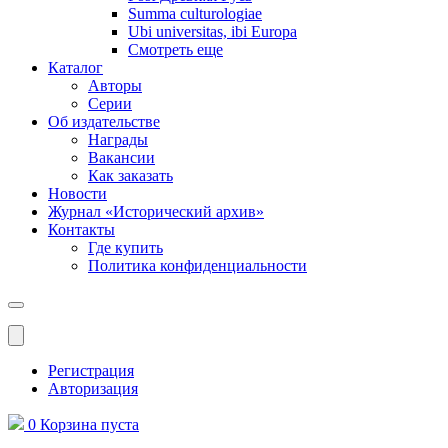
Summa culturologiae
Ubi universitas, ibi Europa
Смотреть еще
Каталог
Авторы
Серии
Об издательстве
Награды
Вакансии
Как заказать
Новости
Журнал «Исторический архив»‎
Контакты
Где купить
Политика конфиденциальности
Меню
Регистрация
Авторизация
0
Корзина
пуста