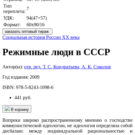
Тип
7
переплета:
УДК:
94(47+57)
Формат:
60x90/16
заказать оптовый тираж
Социальная история России ХХ века
Режимные люди в СССР
Автор(ы):
отв. ред. Т. С. Кондратьева, А. К. Соколов
Год издания:
2009
ISBN:
978-5-8243-1098-6
441 руб.
В корзину
Вопреки широко распространенному мнению о господстве
коммунистической идеологии, не идеология определяла собой
дисбаланс между индивидуальной рациональностью и