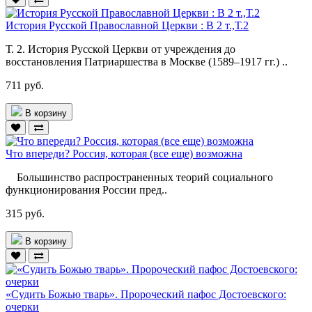
История Русской Православной Церкви : В 2 т.,Т.2
Т. 2. История Русской Церкви от учреждения до
восстановления Патриаршества в Москве (1589–1917 гг.) ..
711 руб.
В корзину
Что впереди? Россия, которая (все еще) возможна
Большинство распространенных теорий социального
функционирования России пред..
315 руб.
В корзину
«Судить Божью тварь». Пророческий пафос Достоевского:
очерки