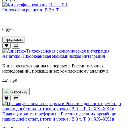
Философия религии. В 2 т. Т. 1
..
0 руб.
Предзаказ
Азиатско-Тихоокеанская экономическая интеграция
Книга является одним из первых в России научных
исследований, посвященных комплексному анализу э..
441 руб.
В корзину
Правящая элита и реформы в России с древних времён до
наших дней: опыт, итоги и уроки : В 3 т. Т. 3 : XX–XXI в