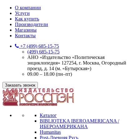
О компании
Услуги
Как купить
Производители
Магазины
Контакты
+7 (499) 685-15-75
(499) 685-15-75
АНО «Издательство «Политическая
энциклопедия» 127254, г. Москва, Огородный
проезд, д. 14 (м. «Бутырская»)
09.00 – 18.00 (пн–пт)
Заказать звонок
Каталог
BIBLIOTEKA IBEROAMERICANA /
ИБЕРОАМЕРИКАНА
Humanitas
Post-Древняя Русь