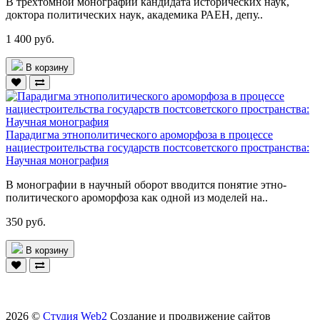
В трёхтомной монографии кандидата исторических наук,
доктора политических наук, академика РАЕН, депу..
1 400 руб.
В корзину
Парадигма этнополитического ароморфоза в процессе
нациестроительства государств постсоветского пространства:
Научная монография
В монографии в научный оборот вводится понятие этно-
политического ароморфоза как одной из моделей на..
350 руб.
В корзину
2026 ©
Студия Web2
Создание и продвижение сайтов