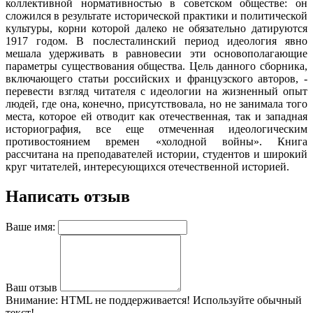
коллективной нормативностью в советском обществе: он
сложился в результате исторической практики и политической
культуры, корни которой далеко не обязательно датируются
1917 годом. В послесталинский период идеология явно
мешала удерживать в равновесии эти основополагающие
параметры существования общества. Цель данного сборника,
включающего статьи российских и французского авторов, -
перевести взгляд читателя с идеологии на жизненный опыт
людей, где она, конечно, присутствовала, но не занимала того
места, которое ей отводит как отечественная, так и западная
историография, все еще отмеченная идеологическим
противостоянием времен «холодной войны». Книга
рассчитана на преподавателей истории, студентов и широкий
круг читателей, интересующихся отечественной историей.
Написать отзыв
Ваше имя:
Ваш отзыв
Внимание:
HTML не поддерживается! Используйте обычный
текст!