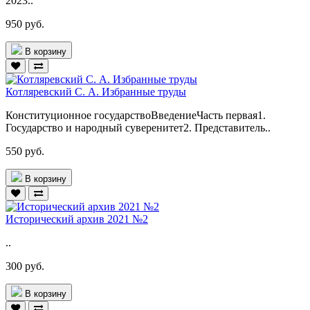
2023..
950 руб.
В корзину
Котляревский С. А. Избранные труды
Конституционное государствоВведениеЧасть первая1.
Государство и народный суверенитет2. Представитель..
550 руб.
В корзину
Исторический архив 2021 №2
..
300 руб.
В корзину