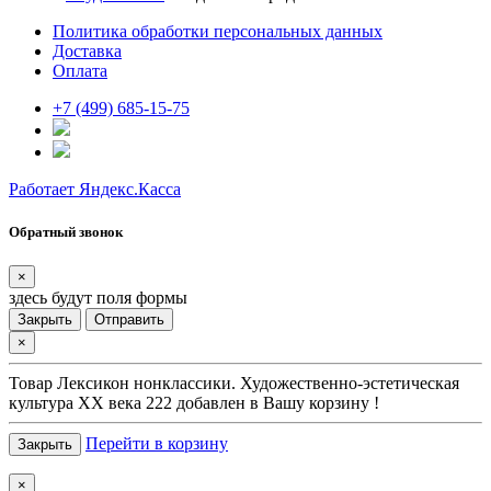
Политика обработки персональных данных
Доставка
Оплата
+7 (499) 685-15-75
Работает Яндекс.Касса
Обратный звонок
×
здесь будут поля формы
Закрыть
Отправить
×
Товар
Лексикон нонклассики. Художественно-эстетическая
культура XX века 222
добавлен в Вашу корзину !
Перейти в корзину
Закрыть
×