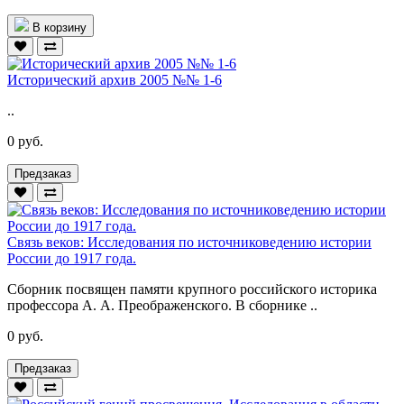
В корзину
Исторический архив 2005 №№ 1-6
..
0 руб.
Предзаказ
Связь веков: Исследования по источниковедению истории
России до 1917 года.
Сборник посвящен памяти крупного российского историка
профессо­ра А. А. Преображенского. В сборнике ..
0 руб.
Предзаказ