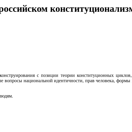
российском конституционализ
 конструирования с позиции теории конституционных циклов,
е вопросы национальной идентичности, прав человека, формы п
людям.