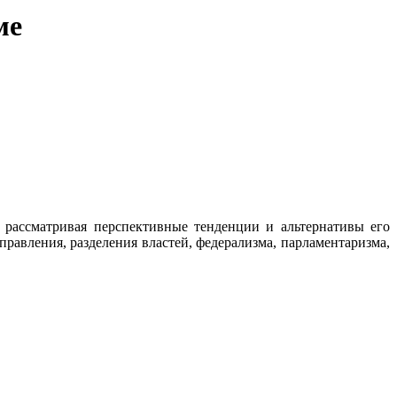
ме
 рассматривая перспективные тенденции и альтернативы его
равления, разделения властей, федерализма, парламентаризма,