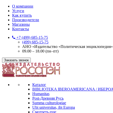
О компании
Услуги
Как купить
Производители
Магазины
Контакты
+7 (499) 685-15-75
(499) 685-15-75
АНО «Издательство «Политическая энциклопедия» 12
09.00 – 18.00 (пн–пт)
Заказать звонок
Каталог
BIBLIOTEKA IBEROAMERICANA / ИБЕР
Humanitas
Post-Древняя Русь
Summa culturologiae
Ubi universitas, ibi Europa
Смотреть еще