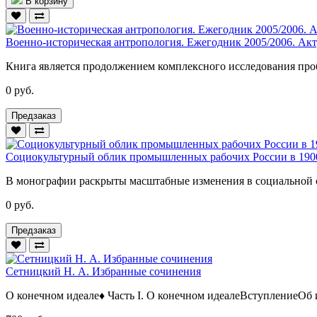
В корзину
Военно-историческая антропология. Ежегодник 2005/2006. Ак
Книга является продолжением комплексного исследования проб
0 руб.
Предзаказ
Социокультурный облик промышленных рабочих России в 1900
В монографии раскрыты масштабные изменения в социальной с
0 руб.
Предзаказ
Сетницкий Н. А. Избранные сочинения
О конечном идеале♦ Часть I. О конечном идеалеВступлениеОб