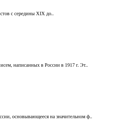
тов с середины XIX до..
исем, написанных в России в 1917 г. Эт..
ссии, основывающееся на значительном ф..