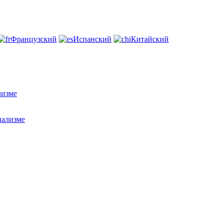
Французский
Испанский
Китайский
лизме