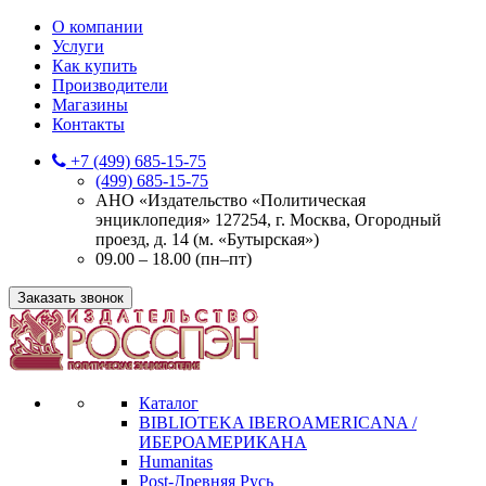
О компании
Услуги
Как купить
Производители
Магазины
Контакты
+7 (499) 685-15-75
(499) 685-15-75
АНО «Издательство «Политическая
энциклопедия» 127254, г. Москва, Огородный
проезд, д. 14 (м. «Бутырская»)
09.00 – 18.00 (пн–пт)
Заказать звонок
Каталог
BIBLIOTEKA IBEROAMERICANA /
ИБЕРОАМЕРИКАНА
Humanitas
Post-Древняя Русь