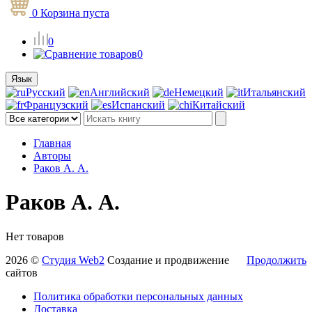
0
Корзина
пуста
0
0
Язык
Русский
Английский
Немецкий
Итальянский
Французский
Испанский
Китайский
Главная
Авторы
Раков А. А.
Раков А. А.
Нет товаров
2026 ©
Студия Web2
Создание и продвижение
Продолжить
сайтов
Политика обработки персональных данных
Доставка