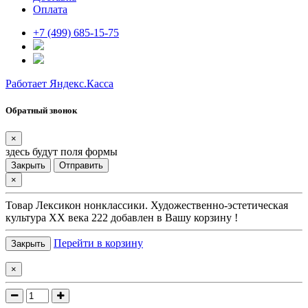
Оплата
+7 (499) 685-15-75
Работает Яндекс.Касса
Обратный звонок
×
здесь будут поля формы
Закрыть
Отправить
×
Товар
Лексикон нонклассики. Художественно-эстетическая
культура XX века 222
добавлен в Вашу корзину !
Перейти в корзину
Закрыть
×