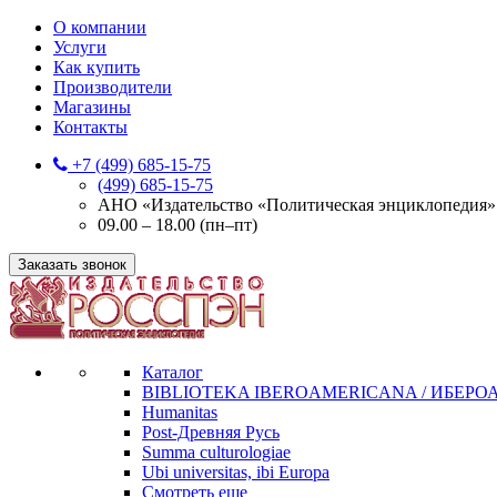
О компании
Услуги
Как купить
Производители
Магазины
Контакты
+7 (499) 685-15-75
(499) 685-15-75
АНО «Издательство «Политическая энциклопедия» 12
09.00 – 18.00 (пн–пт)
Заказать звонок
Каталог
BIBLIOTEKA IBEROAMERICANA / ИБЕР
Humanitas
Post-Древняя Русь
Summa culturologiae
Ubi universitas, ibi Europa
Смотреть еще