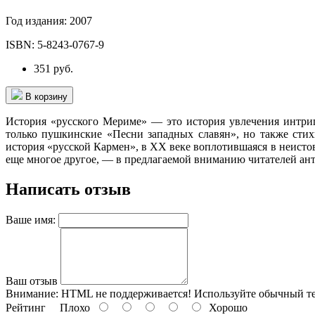
Год издания:
2007
ISBN:
5-8243-0767-9
351 руб.
В корзину
История «русского Мериме» — это история увлечения интри
только пушкинские «Песни западных славян», но также стих
история «русской Кармен», в XX веке воплотившаяся в неистов
еще многое другое, — в предлагаемой вниманию читателей ан
Написать отзыв
Ваше имя:
Ваш отзыв
Внимание:
HTML не поддерживается! Используйте обычный те
Рейтинг
Плохо
Хорошо