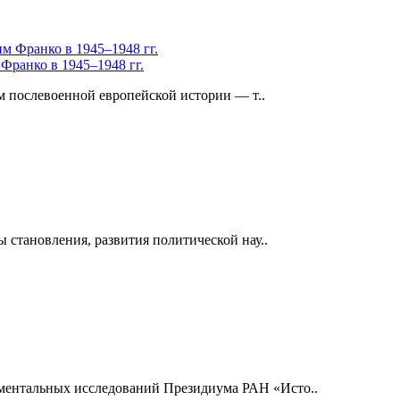
Франко в 1945–1948 гг.
м послевоенной европейской истории — т..
 становления, развития политической нау..
ментальных исследований Президиума РАН «Исто..