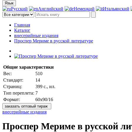
Язык
Русский
Английский
Немецкий
Итальянский
Главная
Каталог
внесерийные издания
Проспер Мериме в русской литературе
Общие характеристики
Вес:
510
Стандарт:
14
Страниц:
399 с., ил.
Тип переплета:
7
Формат:
60x90/16
заказать оптовый тираж
внесерийные издания
Проспер Мериме в русской ли