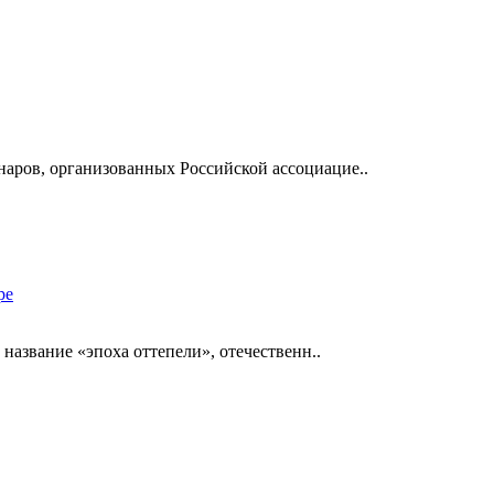
наров, организованных Российской ассоциацие..
 название «эпоха оттепели», отечественн..