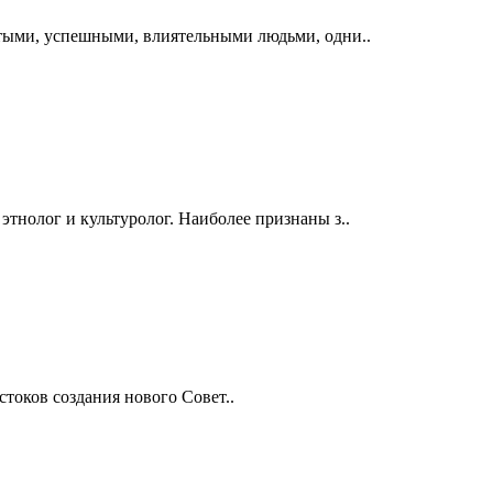
итыми, успешными, влиятельными людьми, одни..
тнолог и культуролог. Наиболее признаны з..
токов создания нового Совет..