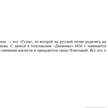
о — его «Гузла», из которой на русской почве родились не
ова. С записи в толстовском «Дневнике» 1856 г. начинается
е имевшем аналогов и прецедентов танце Плисецкой. Все это, и