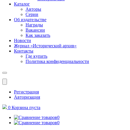
Каталог
Авторы
Серии
Об издательстве
Награды
Вакансии
Как заказать
Новости
Журнал «Исторический архив»‎
Контакты
Где купить
Политика конфиденциальности
Меню
Регистрация
Авторизация
0
Корзина
пуста
0
0