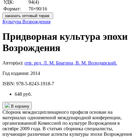
УДК:
94(4)
Формат:
70×90/16
заказать оптовый тираж
Культура Возрождения
Придворная культура эпохи
Возрождения
Автор(ы):
отв. ред. Л. М. Брагина, В. М. Володарский.
Год издания:
2014
ISBN:
978-5-8243-1918-7
648 руб.
В корзину
Сборник междисциплинарного профиля основан на
материалах одноименной международной конференции,
организованной Комиссией по культуре Возрождения в
октябре 2009 года. В статьях сборника специалисты,
изучающие различные аспекты культуры эпохи Возрождения