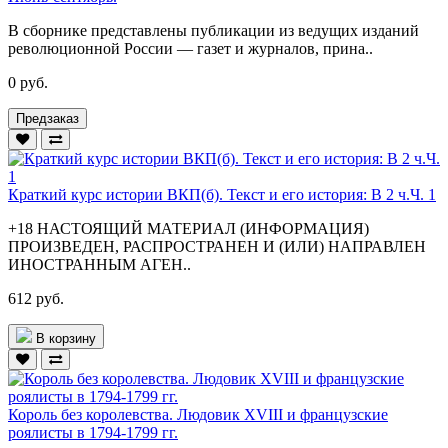
В сборнике представлены публикации из ведущих изданий
революционной России — газет и журналов, прина..
0 руб.
Предзаказ
Краткий курс истории ВКП(б). Текст и его история: В 2 ч.Ч. 1
+18 НАСТОЯЩИЙ МАТЕРИАЛ (ИНФОРМАЦИЯ)
ПРОИЗВЕДЕН, РАСПРОСТРАНЕН И (ИЛИ) НАПРАВЛЕН
ИНОСТРАННЫМ АГЕН..
612 руб.
В корзину
Король без королевства. Людовик XVIII и французские
роялисты в 1794-1799 гг.