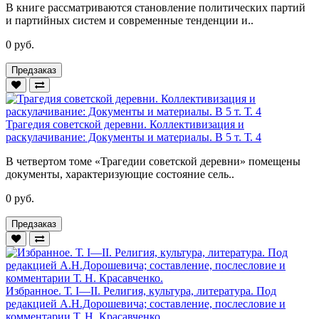
В книге рассматриваются становление политических партий
и партийных систем и современные тенденции и..
0 руб.
Предзаказ
Трагедия советской деревни. Коллективизация и
раскулачивание: Документы и материалы. В 5 т. Т. 4
В четвертом томе «Трагедии советской деревни» помещены
документы, характеризующие состояние сель..
0 руб.
Предзаказ
Избранное. Т. I—II. Религия, культура, литература. Под
редакцией А.Н.Дорошевича; составление, послесловие и
комментарии Т. Н. Красавченко.