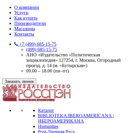
О компании
Услуги
Как купить
Производители
Магазины
Контакты
+7 (499) 685-15-75
(499) 685-15-75
АНО «Издательство «Политическая
энциклопедия» 127254, г. Москва, Огородный
проезд, д. 14 (м. «Бутырская»)
09.00 – 18.00 (пн–пт)
Заказать звонок
Каталог
BIBLIOTEKA IBEROAMERICANA /
ИБЕРОАМЕРИКАНА
Humanitas
Post-Древняя Русь