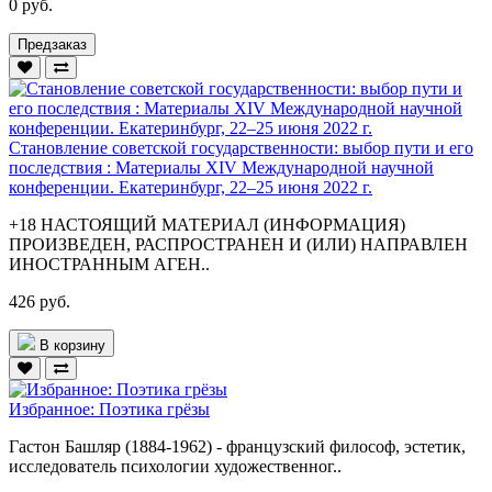
0 руб.
Предзаказ
Становление советской государственности: выбор пути и его
последствия : Материалы XIV Международной научной
конференции. Екатеринбург, 22–25 июня 2022 г.
+18 НАСТОЯЩИЙ МАТЕРИАЛ (ИНФОРМАЦИЯ)
ПРОИЗВЕДЕН, РАСПРОСТРАНЕН И (ИЛИ) НАПРАВЛЕН
ИНОСТРАННЫМ АГЕН..
426 руб.
В корзину
Избранное: Поэтика грёзы
Гастон Башляр (1884-1962) - французский философ, эстетик,
исследователь психологии художественног..