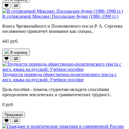
В сотрясаемой Мексике: Посольские будни (1980–1990 гг.)
Книга Чрезвычайного и Полномочного посла Р. А. Сергеева
несомненно привлечет внимание как специа..
441 руб.
В корзину
Трудности перевода общественно-политического текста с
англ. языка на русский: Учебное пособие
Цель пособия - помочь студентам овладеть способами
преодоления лексических и грамматических трудност..
0 руб.
Предзаказ