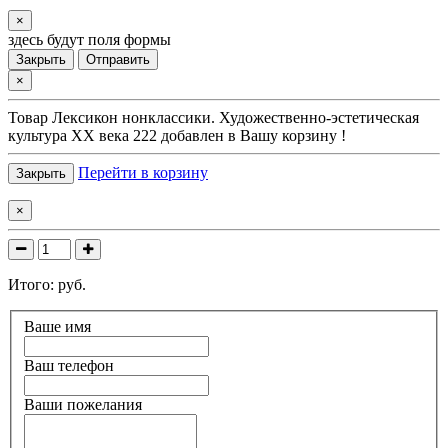
×
здесь будут поля формы
Закрыть
Отправить
×
Товар
Лексикон нонклассики. Художественно-эстетическая
культура XX века 222
добавлен в Вашу корзину !
Перейти в корзину
Закрыть
×
Итого:
руб.
Ваше имя
Ваш телефон
Ваши пожелания