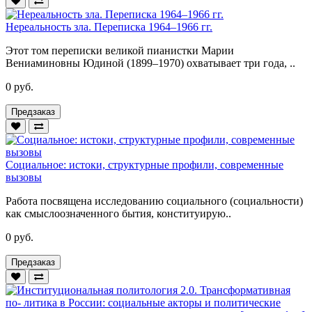
Нереальность зла. Переписка 1964–1966 гг.
Этот том переписки великой пианистки Марии
Вениаминовны Юдиной (1899–1970) охватывает три года, ..
0 руб.
Предзаказ
Социальное: истоки, структурные профили, современные
вызовы
Работа посвящена исследованию социального (социальности)
как смыслоозначенного бытия, конституирую..
0 руб.
Предзаказ