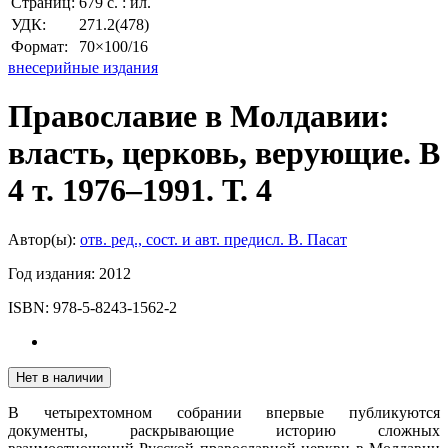
Страниц:
679 с. : ил.
УДК:
271.2(478)
Формат:
70×100/16
внесерийные издания
Православие в Молдавии:
власть, церковь, верующие. В
4 т. 1976–1991. Т. 4
Автор(ы):
отв. ред., сост. и авт. предисл. В. Пасат
Год издания:
2012
ISBN:
978-5-8243-1562-2
Нет в наличии
В четырехтомном собрании впервые публикуются
документы, раскрывающие историю сложных