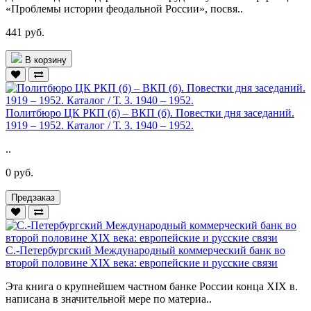
«Проблемы истории феодальной России», посвя..
441 руб.
В корзину
Политбюро ЦК РКП (б) – ВКП (б). Повестки дня заседаний.
1919 – 1952. Каталог / Т. 3. 1940 – 1952.
..
0 руб.
Предзаказ
С.-Петербургский Международный коммерческий банк во
второй половине XIX века: европейские и русские связи
Эта книга о крупнейшем частном банке России конца XIX в.
написана в значительной мере по материа..