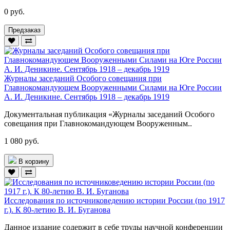
0 руб.
Предзаказ
Журналы заседаний Особого совещания при
Главнокомандующем Вооруженными Силами на Юге России
А. И. Деникине. Сентябрь 1918 – декабрь 1919
Документальная публикация «Журналы заседаний Особого
совещания при Главнокомандующем Вооруженным..
1 080 руб.
В корзину
Исследования по источниковедению истории России (по 1917
г.). К 80-летию В. И. Буганова
Данное издание содержит в себе труды научной конференции