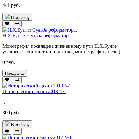
441 руб.
В корзину
Н.Х.Бунге: Судьба реформатора.
Монография посвящена жизненному пути Н.Х.Бунге —
ученого- экономиста-и политика, министра финансов (..
0 руб.
Предзаказ
Исторический архив 2018 №1
..
300 руб.
В корзину