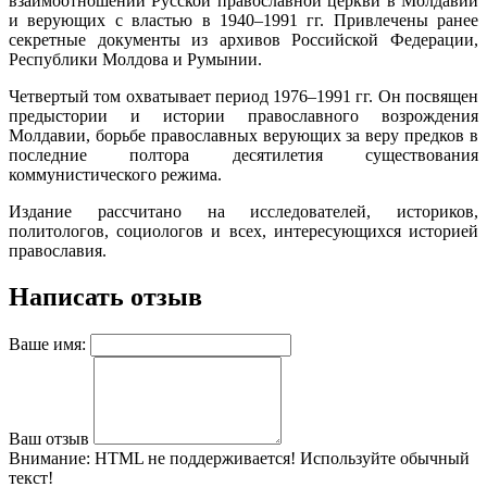
взаимоотношений Русской православной церкви в Молдавии
и верующих с властью в 1940–1991 гг. Привлечены ранее
секретные документы из архивов Российской Федерации,
Республики Молдова и Румынии.
Четвертый том охватывает период 1976–1991 гг. Он посвящен
предыстории и истории православного возрождения
Молдавии, борьбе православных верующих за веру предков в
последние полтора десятилетия существования
коммунистического режима.
Издание рассчитано на исследователей, историков,
политологов, социологов и всех, интересующихся историей
православия.
Написать отзыв
Ваше имя:
Ваш отзыв
Внимание:
HTML не поддерживается! Используйте обычный
текст!