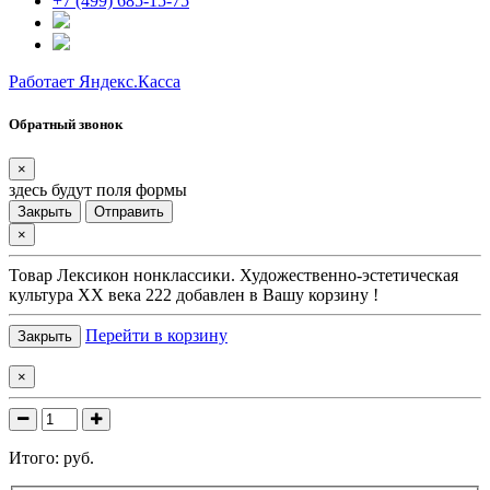
+7 (499) 685-15-75
Работает Яндекс.Касса
Обратный звонок
×
здесь будут поля формы
Закрыть
Отправить
×
Товар
Лексикон нонклассики. Художественно-эстетическая
культура XX века 222
добавлен в Вашу корзину !
Перейти в корзину
Закрыть
×
Итого:
руб.