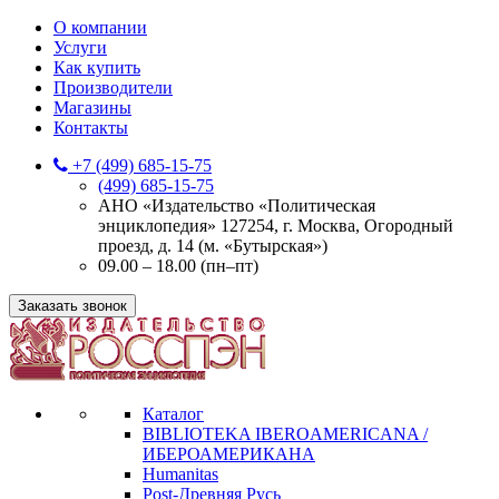
О компании
Услуги
Как купить
Производители
Магазины
Контакты
+7 (499) 685-15-75
(499) 685-15-75
АНО «Издательство «Политическая
энциклопедия» 127254, г. Москва, Огородный
проезд, д. 14 (м. «Бутырская»)
09.00 – 18.00 (пн–пт)
Заказать звонок
Каталог
BIBLIOTEKA IBEROAMERICANA /
ИБЕРОАМЕРИКАНА
Humanitas
Post-Древняя Русь