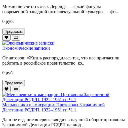
Можно ли считать язык Деррида — яркой фигуры
современной западной интеллектуальной культуры — фи..
0 руб.
Предзаказ
Экономические записки
От авторов: «Жизнь распорядилась так, что нас пригласили
работать в российское правительство, ко..
0 руб.
Предзаказ
Меньшевики в эмиграции. Протоколы Заграничной
Делегации РСДРП. 1922–1951 гг. Ч. 1
Данное издание впервые вводит в научный оборот протоколы
Заграничной Делегации РСДРП период..