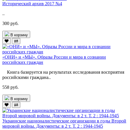
Исторический архив 2017 №4
..
300 руб.
В корзину
«ОНИ» и «МЫ». Образы России и мира в сознании
российских граждан
Книга базируется на результатах исследования восприятия
российскими граждана..
558 руб.
В корзину
Украинские националистические организации в годы Второй
мировой войны. Документы: в 2 т. Т. 2 : 1944-1945