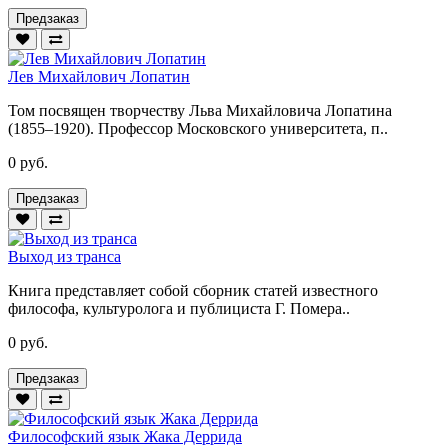
Предзаказ
Лев Михайлович Лопатин
Том посвящен творчеству Льва Михайловича Лопатина
(1855–1920). Профессор Московского университета, п..
0 руб.
Предзаказ
Выход из транса
Книга представляет собой сборник статей известного
философа, культуролога и публициста Г. Помера..
0 руб.
Предзаказ
Философский язык Жака Деррида