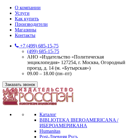
О компании
Услуги
Как купить
Производители
Магазины
Контакты
+7 (499) 685-15-75
(499) 685-15-75
АНО «Издательство «Политическая
энциклопедия» 127254, г. Москва, Огородный
проезд, д. 14 (м. «Бутырская»)
09.00 – 18.00 (пн–пт)
Заказать звонок
Каталог
BIBLIOTEKA IBEROAMERICANA /
ИБЕРОАМЕРИКАНА
Humanitas
Post-Древняя Русь