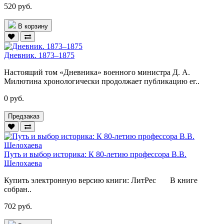
520 руб.
В корзину
Дневник. 1873–1875
Настоящий том «Дневника» военного министра Д. А.
Милютина хронологически продолжает публикацию ег..
0 руб.
Предзаказ
Путь и выбор историка: К 80-летию профессора В.В.
Шелохаева
Купить электронную версию книги: ЛитРес В книге
собран..
702 руб.