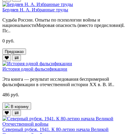
Бердяев Н. А. Избранные труды
Судьба России. Опыты по психологии войны и
национальностиМировая опасность (вместо предисловия)I.
Пс..
0 руб.
Предзаказ
История одной фальсификации
Эта книга — результат исследования беспримерной
фальсификации в отечественной истории XX в. В. И..
486 руб.
В корзину
Северный рубеж. 1941. К 80-летию начала Великой