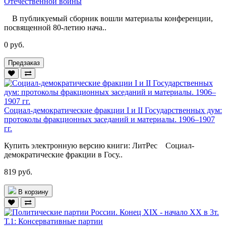
Отечественной войны
В публикуемый сборник вошли материалы конференции,
посвященной 80-летию нача..
0 руб.
Предзаказ
Социал-демократические фракции I и II Государственных дум:
протоколы фракционных заседаний и материалы. 1906–1907
гг.
Купить электронную версию книги: ЛитРес Социал-
демократические фракции в Госу..
819 руб.
В корзину