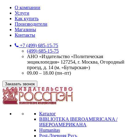
О компании
Услуги
Как купить
Производители
Магазины
Контакты
+7 (499) 685-15-75
(499) 685-15-75
АНО «Издательство «Политическая
энциклопедия» 127254, г. Москва, Огородный
проезд, д. 14 (м. «Бутырская»)
09.00 – 18.00 (пн–пт)
Заказать звонок
Каталог
BIBLIOTEKA IBEROAMERICANA /
ИБЕРОАМЕРИКАНА
Humanitas
Post-Древняя Русь