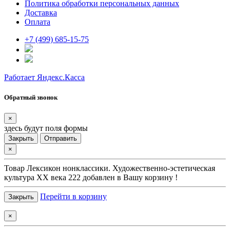
Политика обработки персональных данных
Доставка
Оплата
+7 (499) 685-15-75
Работает Яндекс.Касса
Обратный звонок
×
здесь будут поля формы
Закрыть
Отправить
×
Товар
Лексикон нонклассики. Художественно-эстетическая
культура XX века 222
добавлен в Вашу корзину !
Перейти в корзину
Закрыть
×