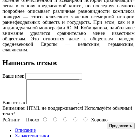
явление отечественной и всемирной истории цивилизаций»
легла в основу предлагаемой книги, но последняя намного
подробнее описывает различные разновидности комплекса
полюдья — этого ключевого явления всемирной истории
раннефеодальных обществ и государств. При этом, как и в
индивидуальной монографии Ю. М. Кобищанова, наибольшее
внимание уделяется сравнительно менее известным
обществам. Это относится даже к обществам народов
средневековой Европы — кельтским, германским,
славянским.
Написать отзыв
Ваше имя:
Ваш отзыв
Внимание:
HTML не поддерживается! Используйте обычный
текст!
Рейтинг
Плохо
Хорошо
Продолжить
Описание
Характеристики