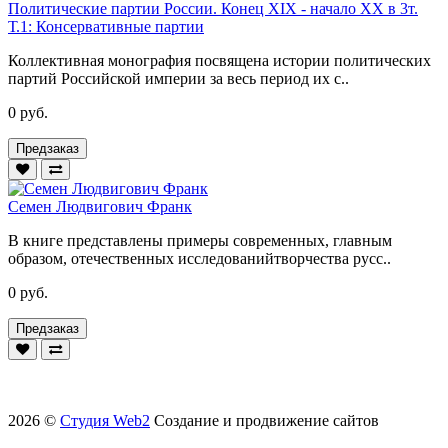
Политические партии России. Конец XIX - начало XX в 3т.
Т.1: Консервативные партии
Коллективная монография посвящена истории политических
партий Российской империи за весь период их с..
0 руб.
Предзаказ
Семен Людвигович Франк
В книге представлены примеры современных, главным
образом, отечественных исследованийтворчества русс..
0 руб.
Предзаказ
2026 ©
Студия Web2
Создание и продвижение сайтов