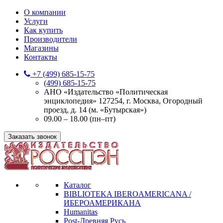
О компании
Услуги
Как купить
Производители
Магазины
Контакты
+7 (499) 685-15-75
(499) 685-15-75
АНО «Издательство «Политическая
энциклопедия» 127254, г. Москва, Огородный
проезд, д. 14 (м. «Бутырская»)
09.00 – 18.00 (пн–пт)
Заказать звонок
Каталог
BIBLIOTEKA IBEROAMERICANA /
ИБЕРОАМЕРИКАНА
Humanitas
Post-Древняя Русь