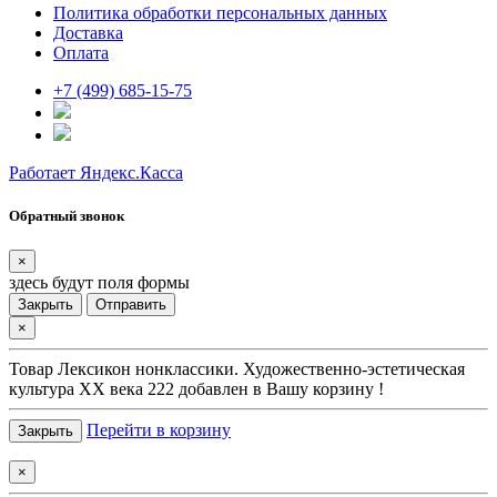
Политика обработки персональных данных
Доставка
Оплата
+7 (499) 685-15-75
Работает Яндекс.Касса
Обратный звонок
×
здесь будут поля формы
Закрыть
Отправить
×
Товар
Лексикон нонклассики. Художественно-эстетическая
культура XX века 222
добавлен в Вашу корзину !
Перейти в корзину
Закрыть
×