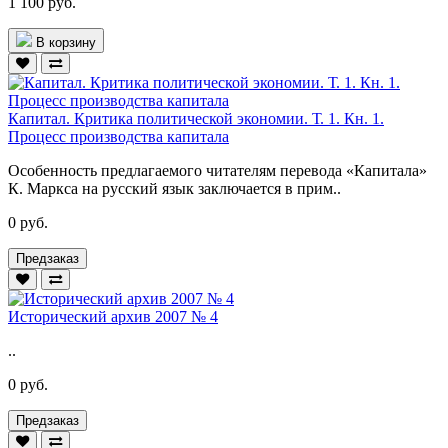
1 100 руб.
В корзину
Капитал. Критика политической экономии. Т. 1. Кн. 1.
Процесс производства капитала
Особенность предлагаемого читателям перевода «Капитала»
К. Маркса на русский язык заключается в прим..
0 руб.
Предзаказ
Исторический архив 2007 № 4
..
0 руб.
Предзаказ