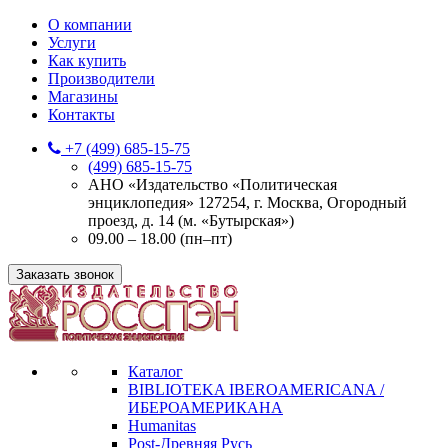
О компании
Услуги
Как купить
Производители
Магазины
Контакты
+7 (499) 685-15-75
(499) 685-15-75
АНО «Издательство «Политическая
энциклопедия» 127254, г. Москва, Огородный
проезд, д. 14 (м. «Бутырская»)
09.00 – 18.00 (пн–пт)
Заказать звонок
Каталог
BIBLIOTEKA IBEROAMERICANA /
ИБЕРОАМЕРИКАНА
Humanitas
Post-Древняя Русь