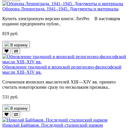
Оборона Ленинграда. 1941–1945. Документы и материалы
Купить электронную версию книги: ЛитРес В настоящем
издании предпринята публи..
819 руб.
В корзину
Обновление традиций в японской религиозно-философской
мысли XIII–XIV вв.
Сочинения японских мыслителей XIII—XIV вв. принято
считать новаторскими сразу по нескольким признака..
531 руб.
В корзину
Николай Байбаков. Последний сталинский нарком