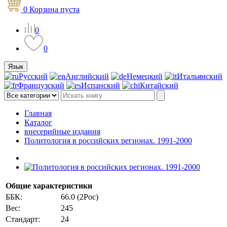
0
Корзина
пуста
0
0
Язык
Русский
Английский
Немецкий
Итальянский
Французский
Испанский
Китайский
Главная
Каталог
внесерийные издания
Политология в российских регионах. 1991-2000
Общие характеристики
ББК:
66.0 (2Рос)
Вес:
245
Стандарт:
24