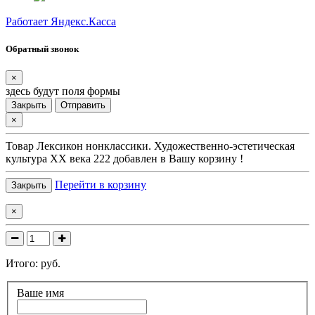
Работает Яндекс.Касса
Обратный звонок
×
здесь будут поля формы
Закрыть
Отправить
×
Товар
Лексикон нонклассики. Художественно-эстетическая
культура XX века 222
добавлен в Вашу корзину !
Перейти в корзину
Закрыть
×
Итого:
руб.
Ваше имя