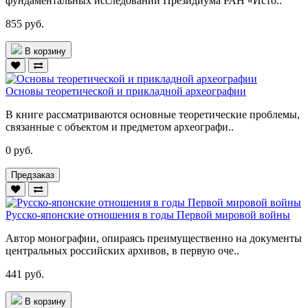
фундаментальных исследований Президиума РАН «Исто..
855 руб.
В корзину
Основы теоретической и прикладной археографии
В книге рассматриваются основные теоретические проблемы,
связанные с объектом и предметом археографи..
0 руб.
Предзаказ
Русско-японские отношения в годы Первой мировой войны
Автор монографии, опираясь преимущественно на документы
центральных российских архивов, в первую оче..
441 руб.
В корзину