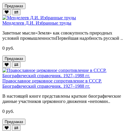
Предзаказ
Менделеев Д.И. Избранные труды
Заветные мысли«Земля» как совокупность природных
условий промышленностиПервейшая надобность русской ..
0 руб.
Предзаказ
Православное церковное сопротивление в СССР.
Биографический справочник. 1927–1988 гг.
В настоящей книге представлены краткие биографические
данные участников церковного движения «непомин..
0 руб.
Предзаказ