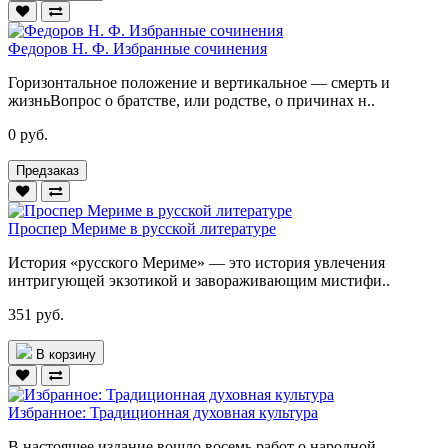
Федоров Н. Ф. Избранные сочинения
Горизонтальное положение и вертикальное — смерть и
жизньВопрос о братстве, или родстве, о причинах н..
0 руб.
Предзаказ
Проспер Мериме в русской литературе
История «русского Мериме» — это история увлечения
интригующей экзотикой и завораживающим мистифи..
351 руб.
В корзину
Избранное: Традиционная духовная культура
В настоящее издание вошло восемь работ о народной