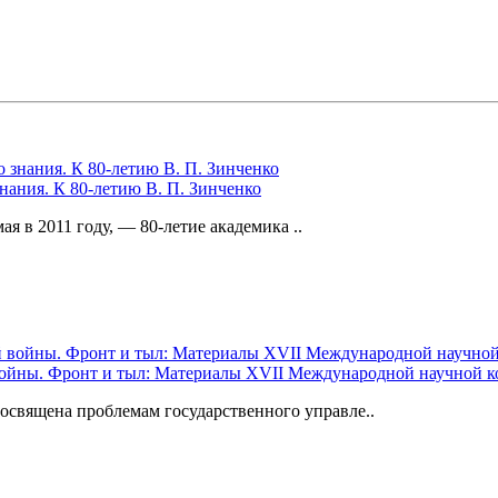
нания. К 80-летию В. П. Зинченко
я в 2011 году, — 80-летие академика ..
ойны. Фронт и тыл: Материалы XVII Международной научной кон
освящена проблемам государственного управле..