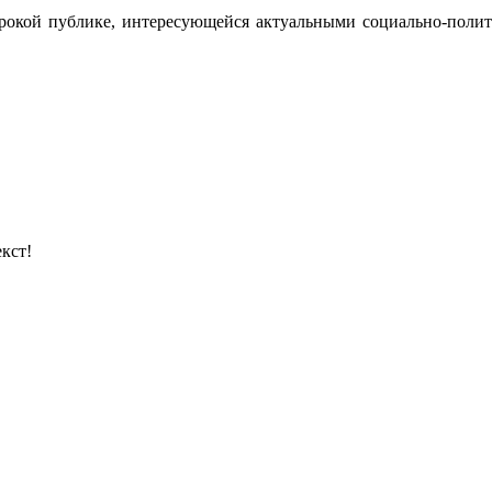
ирокой публике, интересующейся актуальными социально-поли
кст!