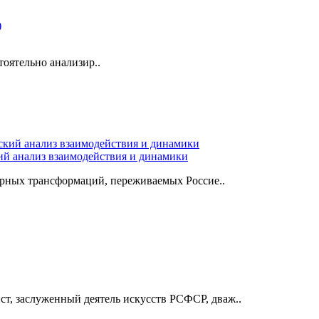
оятельно анализир..
ий анализ взаимодействия и динамики
урных трансформаций, переживаемых Россие..
т, заслуженный деятель искусств РСФСР, дваж..