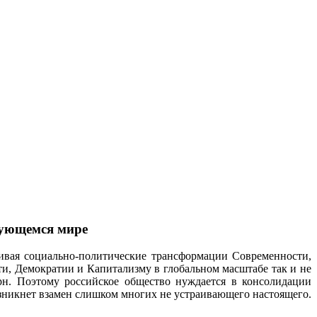
рующемся мире
ивая социально-политические трансформации Современности,
и, Демократии и Капитализму в глобальном масштабе так и не
ерн. Поэтому российское общество нуждается в консолидации
зникнет взамен слишком многих не устраивающего настоящего.