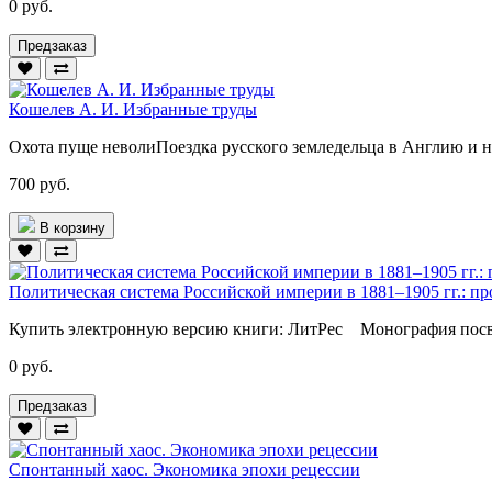
0 руб.
Предзаказ
Кошелев А. И. Избранные труды
Охота пуще неволиПоездка русского земледельца в Англию и 
700 руб.
В корзину
Политическая система Российской империи в 1881–1905 гг.: пр
Купить электронную версию книги: ЛитРес Монография пос
0 руб.
Предзаказ
Спонтанный хаос. Экономика эпохи рецессии