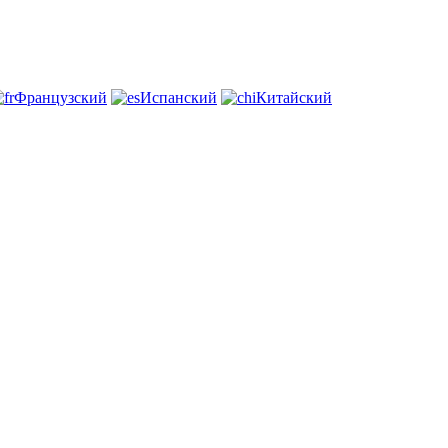
Французский
Испанский
Китайский