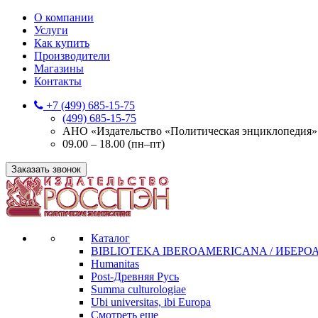
О компании
Услуги
Как купить
Производители
Магазины
Контакты
+7 (499) 685-15-75
(499) 685-15-75
АНО «Издательство «Политическая энциклопедия» 12
09.00 – 18.00 (пн–пт)
Заказать звонок
Каталог
BIBLIOTEKA IBEROAMERICANA / ИБЕР
Humanitas
Post-Древняя Русь
Summa culturologiae
Ubi universitas, ibi Europa
Смотреть еще