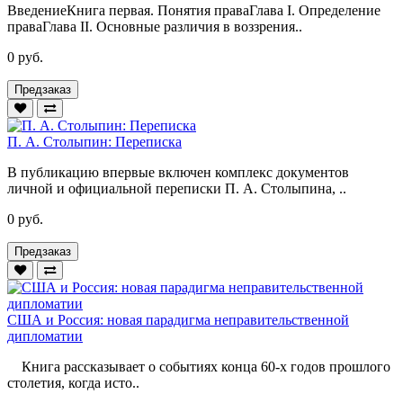
ВведениеКнига первая. Понятия праваГлава I. Определение
праваГлава II. Основные различия в воззрения..
0 руб.
Предзаказ
П. А. Столыпин: Переписка
В публикацию впервые включен комплекс документов
личной и официальной переписки П. А. Столыпина, ..
0 руб.
Предзаказ
США и Россия: новая парадигма неправительственной
дипломатии
Книга рассказывает о событиях конца 60-х годов прошлого
столетия, когда исто..