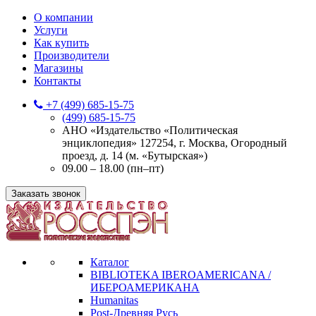
О компании
Услуги
Как купить
Производители
Магазины
Контакты
+7 (499) 685-15-75
(499) 685-15-75
АНО «Издательство «Политическая
энциклопедия» 127254, г. Москва, Огородный
проезд, д. 14 (м. «Бутырская»)
09.00 – 18.00 (пн–пт)
Заказать звонок
Каталог
BIBLIOTEKA IBEROAMERICANA /
ИБЕРОАМЕРИКАНА
Humanitas
Post-Древняя Русь