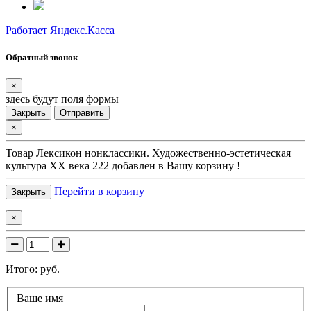
Работает Яндекс.Касса
Обратный звонок
×
здесь будут поля формы
Закрыть
Отправить
×
Товар
Лексикон нонклассики. Художественно-эстетическая
культура XX века 222
добавлен в Вашу корзину !
Перейти в корзину
Закрыть
×
Итого:
руб.
Ваше имя