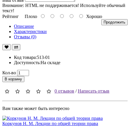
Ваш отзыв
Внимание:
HTML не поддерживается! Используйте обычный
текст!
Рейтинг
Плохо
Хорошо
Продолжить
Описание
Характеристики
Отзывы (0)
Код товара:513-01
Доступность:На складе
Кол-во
В корзину
0 отзывов
/
Написать отзыв
Вам также может быть интересно
Коркунов Н. М. Лекции по общей теории права