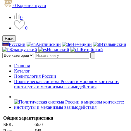
0
Корзина
пуста
0
0
Язык
Русский
Английский
Немецкий
Итальянский
Французский
Испанский
Китайский
Главная
Каталог
Политология России
Политическая система России в мировом контексте:
институты и механизмы взаимодействия
Общие характеристики
ББК:
66.0
Вес:
545