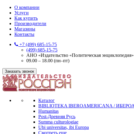
О компании
Услуги
Как купить
Производители
Магазины
Контакты
+7 (499) 685-15-75
(499) 685-15-75
АНО «Издательство «Политическая энциклопедия» 12
09.00 – 18.00 (пн–пт)
Заказать звонок
Каталог
BIBLIOTEKA IBEROAMERICANA / ИБЕР
Humanitas
Post-Древняя Русь
Summa culturologiae
Ubi universitas, ibi Europa
Смотреть еще