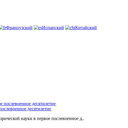
Французский
Испанский
Китайский
 послевоенное десятилетие
рической науки в первое послевоенное д..