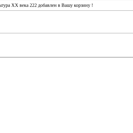
ьтура XX века 222
добавлен в Вашу корзину !