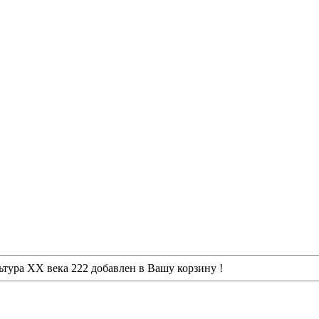
ьтура XX века 222
добавлен в Вашу корзину !