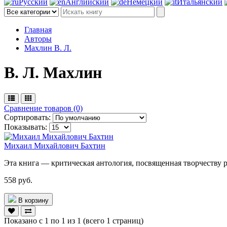
Русский
Английский
Немецкий
Итальянский
Главная
Авторы
Махлин В. Л.
В. Л. Махлин
Сравнение товаров (0)
Сортировать:
Показывать:
Михаил Михайлович Бахтин
Эта книга — критическая антология, посвященная творчеству р
558 руб.
В корзину
Показано с 1 по 1 из 1 (всего 1 страниц)