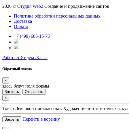
2026 ©
Студия Web2
Создание и продвижение сайтов
Политика обработки персональных данных
Доставка
Оплата
+7 (499) 685-15-75
Работает Яндекс.Касса
Обратный звонок
×
здесь будут поля формы
Закрыть
Отправить
×
Товар
Лексикон нонклассики. Художественно-эстетическая кул
Перейти в корзину
Закрыть