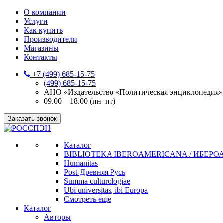
О компании
Услуги
Как купить
Производители
Магазины
Контакты
+7 (499) 685-15-75
(499) 685-15-75
АНО «Издательство «Политическая энциклопедия» 12
09.00 – 18.00 (пн–пт)
Заказать звонок
Каталог
BIBLIOTEKA IBEROAMERICANA / ИБЕР
Humanitas
Post-Древняя Русь
Summa culturologiae
Ubi universitas, ibi Europa
Смотреть еще
Каталог
Авторы