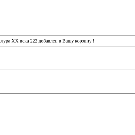
ьтура XX века 222
добавлен в Вашу корзину !