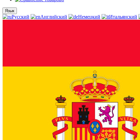
Язык
Русский
Английский
Немецкий
Итальянский