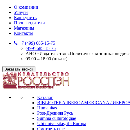
О компании
Услуги
Как купить
Производители
Магазины
Контакты
+7 (499) 685-15-75
(499) 685-15-75
АНО «Издательство «Политическая энциклопедия» 12
09.00 – 18.00 (пн–пт)
Заказать звонок
Каталог
BIBLIOTEKA IBEROAMERICANA / ИБЕР
Humanitas
Post-Древняя Русь
Summa culturologiae
Ubi universitas, ibi Europa
Смотреть еще