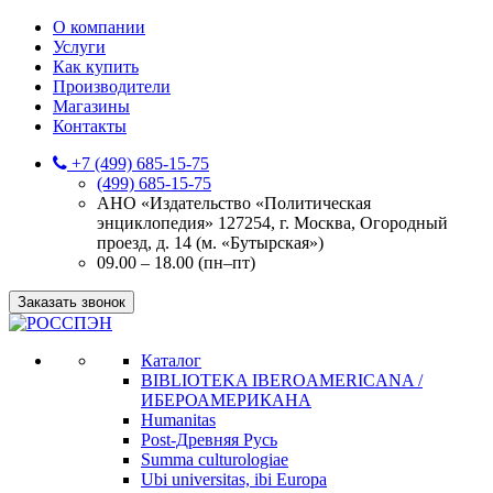
О компании
Услуги
Как купить
Производители
Магазины
Контакты
+7 (499) 685-15-75
(499) 685-15-75
АНО «Издательство «Политическая
энциклопедия» 127254, г. Москва, Огородный
проезд, д. 14 (м. «Бутырская»)
09.00 – 18.00 (пн–пт)
Заказать звонок
Каталог
BIBLIOTEKA IBEROAMERICANA /
ИБЕРОАМЕРИКАНА
Humanitas
Post-Древняя Русь
Summa culturologiae
Ubi universitas, ibi Europa