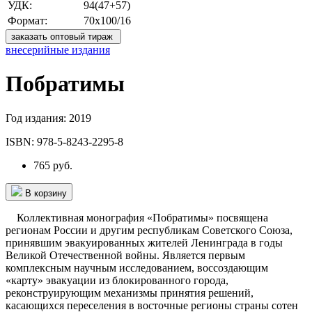
УДК:
94(47+57)
Формат:
70х100/16
заказать оптовый тираж
внесерийные издания
Побратимы
Год издания:
2019
ISBN:
978-5-8243-2295-8
765 руб.
В корзину
Коллективная монография «Побратимы» посвящена
регионам России и другим республикам Советского Союза,
принявшим эвакуированных жителей Ленинграда в годы
Великой Отечественной войны. Является первым
комплексным научным исследованием, воссоздающим
«карту» эвакуации из блокированного города,
реконструирующим механизмы принятия решений,
касающихся переселения в восточные регионы страны сотен