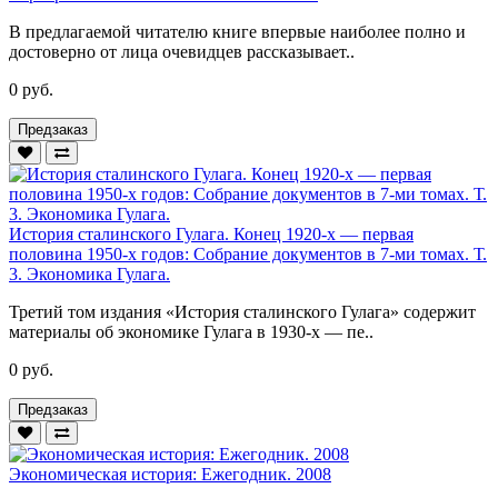
В предлагаемой читателю книге впервые наиболее полно и
достоверно от лица очевидцев рассказывает..
0 руб.
Предзаказ
История сталинского Гулага. Конец 1920-х — первая
половина 1950-х годов: Собрание документов в 7-ми томах. Т.
3. Экономика Гулага.
Третий том издания «История сталинского Гулага» содержит
материалы об экономике Гулага в 1930-х — пе..
0 руб.
Предзаказ
Экономическая история: Ежегодник. 2008