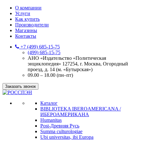
О компании
Услуги
Как купить
Производители
Магазины
Контакты
+7 (499) 685-15-75
(499) 685-15-75
АНО «Издательство «Политическая
энциклопедия» 127254, г. Москва, Огородный
проезд, д. 14 (м. «Бутырская»)
09.00 – 18.00 (пн–пт)
Заказать звонок
Каталог
BIBLIOTEKA IBEROAMERICANA /
ИБЕРОАМЕРИКАНА
Humanitas
Post-Древняя Русь
Summa culturologiae
Ubi universitas, ibi Europa