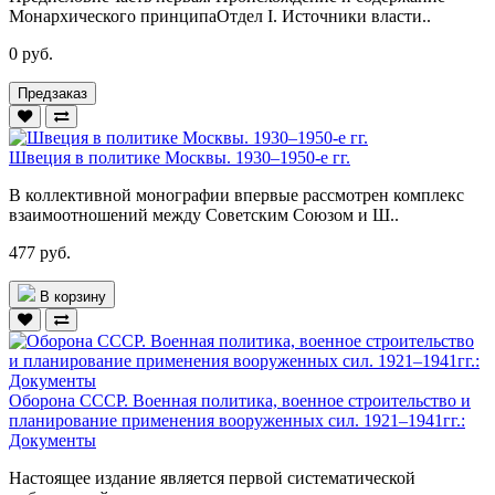
Монархического принципаОтдел I. Источники власти..
0 руб.
Предзаказ
Швеция в политике Москвы. 1930–1950-е гг.
В коллективной монографии впервые рассмотрен комплекс
взаимоотношений между Советским Союзом и Ш..
477 руб.
В корзину
Оборона СССР. Военная политика, военное строительство и
планирование применения вооруженных сил. 1921–1941гг.:
Документы
Настоящее издание является первой систематической