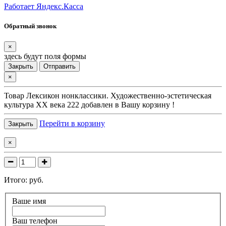
Работает Яндекс.Касса
Обратный звонок
×
здесь будут поля формы
Закрыть
Отправить
×
Товар
Лексикон нонклассики. Художественно-эстетическая
культура XX века 222
добавлен в Вашу корзину !
Перейти в корзину
Закрыть
×
Итого:
руб.
Ваше имя
Ваш телефон