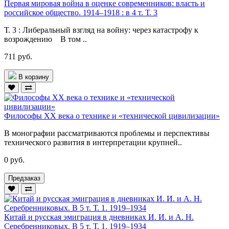
Первая мировая война в оценке современников: власть и
российское общество. 1914–1918 : в 4 т. Т. 3
Т. 3 : Либеральный взгляд на войну: через катастрофу к
возрождению В том ..
711 руб.
В корзину
Философы XX века о технике и «технической цивилизации»
В монографии рассматриваются проблемы и перспективы
технического развития в интерпретации крупней..
0 руб.
Предзаказ
Китай и русская эмиграция в дневниках И. И. и А. Н.
Серебренниковых. В 5 т. Т. 1. 1919–1934