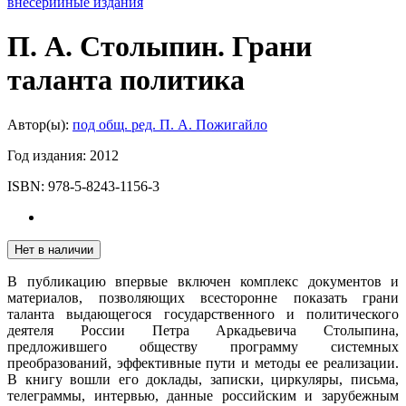
внесерийные издания
П. А. Столыпин. Грани
таланта политика
Автор(ы):
под общ. ред. П. А. Пожигайло
Год издания:
2012
ISBN:
978-5-8243-1156-3
Нет в наличии
В публикацию впервые включен комплекс документов и
материалов, позволяющих всесторонне показать грани
таланта выдающегося государственного и политического
деятеля России Петра Аркадьевича Столыпина,
предложившего обществу программу системных
преобразований, эффективные пути и методы ее реализации.
В книгу вошли его доклады, записки, циркуляры, письма,
телеграммы, интервью, данные российским и зарубежным