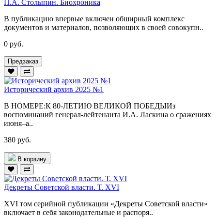
П.А. Столыпин. Биохроника
В публикацию впервые включен обширный комплекс
документов и материалов, позволяющих в своей совокупн..
0 руб.
Предзаказ
Исторический архив 2025 №1
В НОМЕРЕ:К 80-ЛЕТИЮ ВЕЛИКОЙ ПОБЕДЫИз
воспоминаний генерал-лейтенанта И.А. Ласкина о сражениях
июня–а..
380 руб.
В корзину
Декреты Советской власти. Т. XVI
XVI том серийной публикации «Декреты Советской власти»
включает в себя законодательные и распоря..