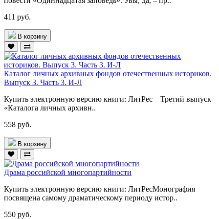
повести «Одиннадцатая заповедь». Увы, да, – пр..
411 руб.
В корзину
Каталог личных архивных фондов отечественных историков.
Выпуск 3. Часть 3. И-Л
Купить электронную версию книги: ЛитРес Третий выпуск
«Каталога личных архивн..
558 руб.
В корзину
Драма российской многопартийности
Купить электронную версию книги: ЛитРесМонография
посвящена самому драматическому периоду истор..
550 руб.