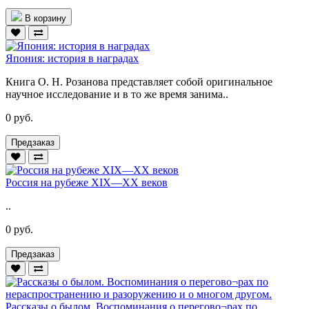
В корзину
Япония: история в наградах
Книга О. Н. Розанова представляет собой оригинальное
научное исследование и в то же время занима..
0 руб.
Предзаказ
Россия на рубеже XIX—XX веков
..
0 руб.
Предзаказ
Рассказы о былом. Воспоминания о перегово¬рах по