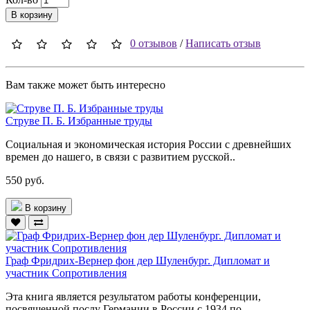
В корзину
0 отзывов
/
Написать отзыв
Вам также может быть интересно
Струве П. Б. Избранные труды
Социальная и экономическая история России с древнейших
времен до нашего, в связи с развитием русской..
550 руб.
В корзину
Граф Фридрих-Вернер фон дер Шуленбург. Дипломат и
участник Сопротивления
Эта книга является результатом работы конференции,
посвященной послу Германии в России с 1934 по..