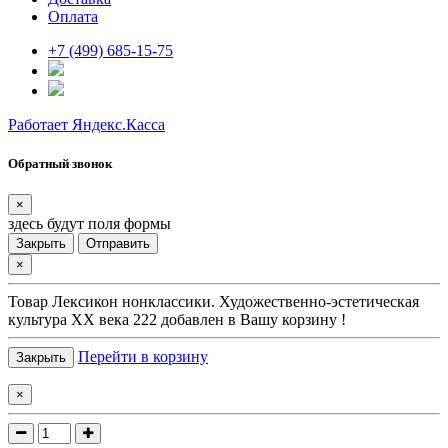
Оплата
+7 (499) 685-15-75
Работает Яндекс.Касса
Обратный звонок
×
здесь будут поля формы
Закрыть
Отправить
×
Товар
Лексикон нонклассики. Художественно-эстетическая
культура XX века 222
добавлен в Вашу корзину !
Перейти в корзину
Закрыть
×