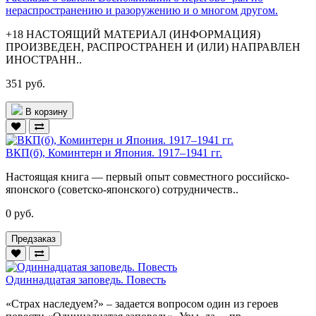
нераспространению и разоружению и о многом другом.
+18 НАСТОЯЩИЙ МАТЕРИАЛ (ИНФОРМАЦИЯ)
ПРОИЗВЕДЕН, РАСПРОСТРАНЕН И (ИЛИ) НАПРАВЛЕН
ИНОСТРАНН..
351 руб.
В корзину
ВКП(б), Коминтерн и Япония. 1917–1941 гг.
Настоящая книга — первый опыт совместного российско-
японского (советско-японского) сотрудничеств..
0 руб.
Предзаказ
Одиннадцатая заповедь. Повесть
«Страх наследуем?» – задается вопросом один из героев