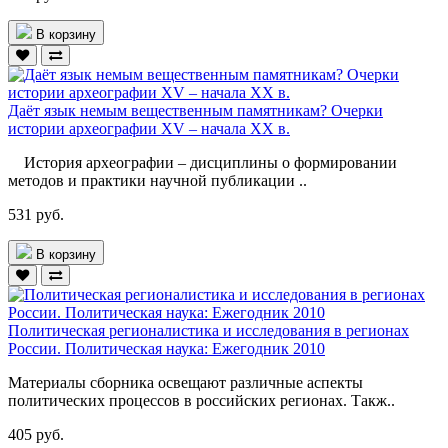
В корзину
Даёт язык немым вещественным памятникам? Очерки
истории археографии XV – начала XX в.
История археографии – дисциплины о формировании
методов и практики научной публикации ..
531 руб.
В корзину
Политическая регионалистика и исследования в регионах
России. Политическая наука: Ежегодник 2010
Материалы сборника освещают различные аспекты
политических процессов в российских регионах. Такж..
405 руб.