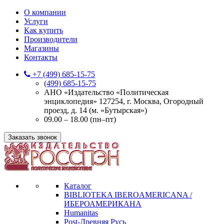
О компании
Услуги
Как купить
Производители
Магазины
Контакты
+7 (499) 685-15-75
(499) 685-15-75
АНО «Издательство «Политическая
энциклопедия» 127254, г. Москва, Огородный
проезд, д. 14 (м. «Бутырская»)
09.00 – 18.00 (пн–пт)
Заказать звонок
Каталог
BIBLIOTEKA IBEROAMERICANA /
ИБЕРОАМЕРИКАНА
Humanitas
Post-Древняя Русь